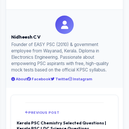
Nidheesh C V
Founder of EASY PSC (2010) & government
employee from Wayanad, Kerala. Diploma in
Electronics Engineering. Passionate about
empowering PSC aspirants with free, high-quality
mock tests based on the official KPSC syllabus.
About
Facebook
Twitter
Instagram
PREVIOUS POST
Kerala PSC Chemistry Selected Questions |
Kerala PSC LDC Science Questions