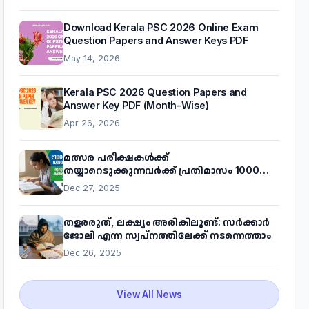
Download Kerala PSC 2026 Online Exam
Question Papers and Answer Keys PDF
May 14, 2026
Kerala PSC 2026 Question Papers and
Answer Key PDF (Month-Wise)
Apr 26, 2026
മത്സര പരീക്ഷകൾക്ക്
തയ്യാറെടുക്കുന്നവർക്ക് പ്രതിമാസം 1000
രൂപ! മുഖ്യമന്ത്രിയുടെ 'കണക്ട് ടു വർക്ക്'
Dec 27, 2025
പദ്ധതിയെക്കുറിച്ച് അറിയാം
തളരരുത്, ലക്ഷ്യം അരികിലുണ്ട്: സർക്കാർ
ജോലി എന്ന സ്വപ്നത്തിലേക്ക് നടന്നെത്താം
Dec 26, 2025
View All News