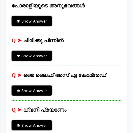
പോരാളിയുടെ അനുഭവങ്ങൾ
👁 Show Answer
Q ➤
ചിരിക്കു പിന്നിൽ
👁 Show Answer
Q ➤
മൈ ലൈഫ് അസ് എ കോമ്രേഡ്
👁 Show Answer
Q ➤
ധ്വനി പ്രയാണം
👁 Show Answer