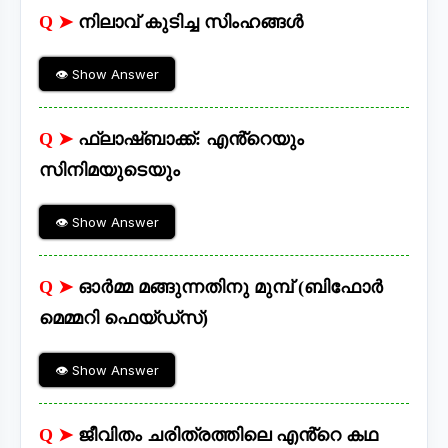
Q ➤
നിലാവ് കുടിച്ച സിംഹങ്ങൾ
👁 Show Answer
Q ➤
ഫ്ലാഷ്ബാക്ക്: എൻ്റെയും
സിനിമയുടെയും
👁 Show Answer
Q ➤
ഓർമ്മ മങ്ങുന്നതിനു മുമ്പ് (ബിഫോർ
മെമ്മറി ഫെയ്ഡ്സ്)
👁 Show Answer
Q ➤
ജീവിതം ചരിത്രത്തിലെ എൻ്റെ കഥ