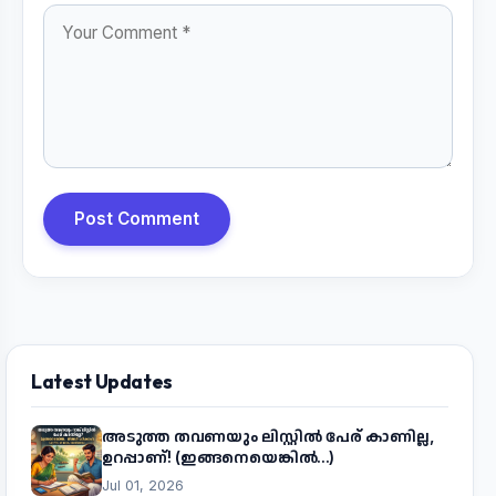
Post Comment
Latest Updates
അടുത്ത തവണയും ലിസ്റ്റിൽ പേര് കാണില്ല,
ഉറപ്പാണ്! (ഇങ്ങനെയെങ്കിൽ...)
Jul 01, 2026