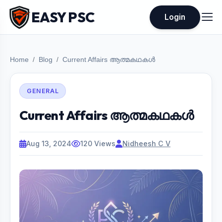
EASY PSC
Login
Home
Blog
Current Affairs ആത്മകഥകൾ
GENERAL
Current Affairs ആത്മകഥകൾ
Aug 13, 2024
120 Views
Nidheesh C V