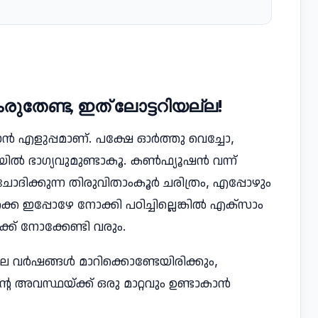
കരുതേണ്ട, ഇത് ലോട്ടറിയല്ല!
ഴിയാൻ എളുപ്പമാണ്. പക്ഷേ ഓർത്തു വെച്ചോ,
്ഷയിൽ ഭാഗ്യവുമുണ്ടാകൂ. കൺഫ്യൂഷൻ വന്ന്
ചോദിക്കുന്ന തിരുവിതാംകൂർ ചരിത്രം, എപ്പോഴും
െ ഇപ്പോഴേ നോക്കി പഠിച്ചില്ലെങ്കിൽ എക്സാം
്ക് നോക്കേണ്ടി വരും.
െ വർഷങ്ങൾ മാറിക്കൊണ്ടേയിരിക്കും,
ിൻ്റെ അവസ്ഥയ്ക്ക് ഒരു മാറ്റവും ഉണ്ടാകാൻ