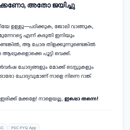
ുക്കണോ, അതോ ജയിച്ചു
വഴിയേ ഉള്ളൂ—പഠിക്കുക, ജോലി വാങ്ങുക,
ുന്നേറട്ടെ എന്ന് കരുതി ഇനിയും
െങ്കിൽ, ആ ചോര തിളക്കുന്നുണ്ടെങ്കിൽ
പ്പുകളൊക്കെ പൂട്ടി വെക്ക്.
ുൻവർഷ ചോദ്യങ്ങളും മോക്ക് ടെസ്റ്റുകളും
്ന ഓരോ ചോദ്യവുമാണ് നാളെ നിന്നെ റാങ്ക്
ാൻ ഇരിക്ക് മക്കളേ! നാളെയല്ല,
ഇപ്പൊ തന്നെ!
SC
PSC PYQ App