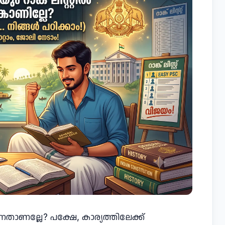
ന്നതാണല്ലേ? പക്ഷേ, കാര്യത്തിലേക്ക്