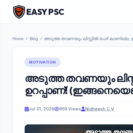
EASY PSC
Home
Blog
അടുത്ത തവണയും ലിസ്റ്റിൽ പേര് കാണില്ല, ഉ
MOTIVATION
അടുത്ത തവണയും ലിസ്റ
ഉറപ്പാണ്! (ഇങ്ങനെയെങ്
Jul 01, 2026
659 Views
Nidheesh C V