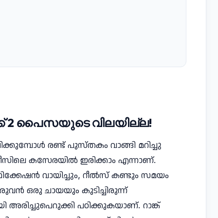
ൾക്ക് 2 പൈസയുടെ വിലയില്ല!
ക്കുമ്പോൾ രണ്ട് പുസ്തകം വാങ്ങി മറിച്ചു
സിലെ കസേരയിൽ ഇരിക്കാം എന്നാണ്.
്ടിഫിക്കേഷൻ വായിച്ചും, റീൽസ് കണ്ടും സമയം
ുവൻ ഒരു ചായയും കുടിച്ചിരുന്ന്
രിച്ചുപെറുക്കി പഠിക്കുകയാണ്. റാങ്ക്