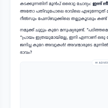
കടക്കുന്നതിന് മുൻപ് ഒരൊറ്റ ചോദ്യം:
ഇന്ന് ന
അതോ പതിവുപോലെ രാവിലെ എഴുന്നേറ്റത് മ
റീൽസും ഫേസ്ബുക്കിലെ തല്ലുകൂടലും കണ്ട
നമുക്ക് ചുറ്റും കുറേ മനുഷ്യരുണ്ട്. "പഠിത
"പ്രായം ഇത്രയുമായില്ലേ, ഇനി എന്നാണ് ഒരു
ജനിച്ച കുറേ അവറ്റകൾ! അവന്മാരുടെ മുന്ന
ഭാവം?
ADVE