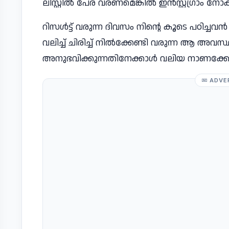
ലിസ്റ്റിൽ പേര് വരണമെങ്കിൽ ഇൻസ്റ്റഗ്രാം 
റിസൾട്ട് വരുന്ന ദിവസം നിൻ്റെ കൂടെ പഠിച്ചവ
വലിച്ച് ചിരിച്ച് നിൽക്കേണ്ടി വരുന്ന ആ അവസ്ഥയെ
അനുഭവിക്കുന്നതിനേക്കാൾ വലിയ നാണക്കേട് ഈ
ADVE