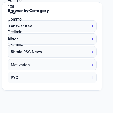
Browse by Category
Answer Key
Blog
Kerala PSC News
Motivation
PYQ