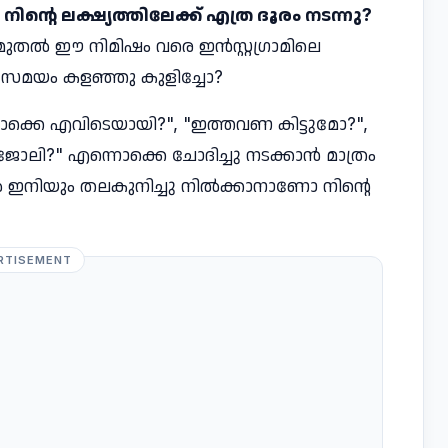
ീ നിൻ്റെ ലക്ഷ്യത്തിലേക്ക് എത്ര ദൂരം നടന്നു?
ുതൽ ഈ നിമിഷം വരെ ഇൻസ്റ്റഗ്രാമിലെ
് സമയം കളഞ്ഞു കുളിച്ചോ?
്തമൊക്കെ എവിടെയായി?", "ഇത്തവണ കിട്ടുമോ?",
 ജോലി?" എന്നൊക്കെ ചോദിച്ചു നടക്കാൻ മാത്രം
ിൽ ഇനിയും തലകുനിച്ചു നിൽക്കാനാണോ നിൻ്റെ
RTISEMENT