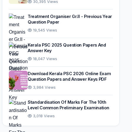
30,395 Views
Treatment Organiser Gr.II - Previous Year
Question Paper
19,545 Views
Kerala PSC 2025 Question Papers And
Answer Key
18,047 Views
Download Kerala PSC 2026 Online Exam
Question Papers and Answer Keys PDF
3,984 Views
Standardisation Of Marks For The 10th
Level Common Preliminary Examination
3,018 Views