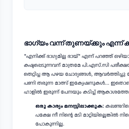
ഭാഗ്യം വന്ന് തുണയ്ക്കും എന്ന് 
"എനിക്ക് ഭാഗ്യമില്ല ഭായ്" എന്ന് പറഞ്ഞ് ഒ
കഷ്ടപ്പെടുന്നവന് മാത്രമേ പി.എസ്.സി പരീക
തെറ്റിച്ച ആ പഴയ ചോദ്യങ്ങൾ, ആവർത്തിച്ചു 
പണി തരുന്ന മാത്സ് ഇക്വേഷനുകൾ... ഇതൊക്ക
ഹാളിൽ ഇരുന്ന് പേനയും കടിച്ച് ആകാശത്തേക
ഒരു കാര്യം മനസ്സിലാക്കുക:
കലണ്ടറില
പക്ഷേ നീ നിൻ്റെ മടി മാറ്റിയില്ലെങ്കിൽ ന
പോകുന്നില്ല.