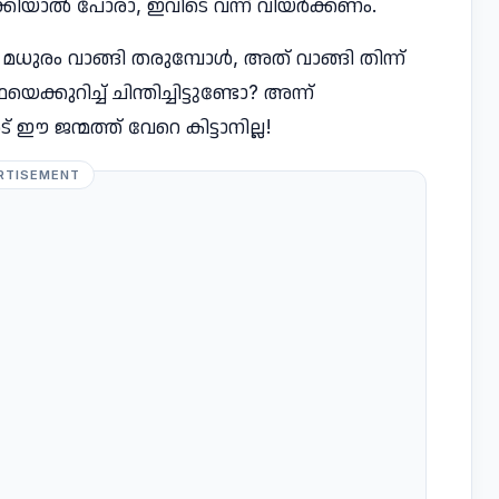
നോക്കിയാൽ പോരാ, ഇവിടെ വന്ന് വിയർക്കണം.
ൻ മധുരം വാങ്ങി തരുമ്പോൾ, അത് വാങ്ങി തിന്ന്
ക്കുറിച്ച് ചിന്തിച്ചിട്ടുണ്ടോ? അന്ന്
 ജന്മത്ത് വേറെ കിട്ടാനില്ല!
RTISEMENT