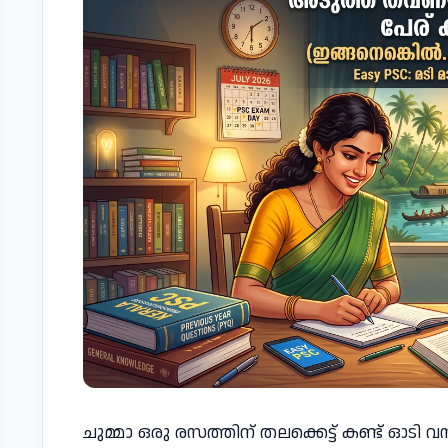
ചുമ്മാ ഒരു രസത്തിന് തലക്കെട്ട് കണ്ട് ഓടി വ