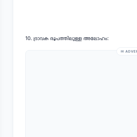
10. ദ്രാവക രൂപത്തിലുള്ള അലോഹം:
ADVE