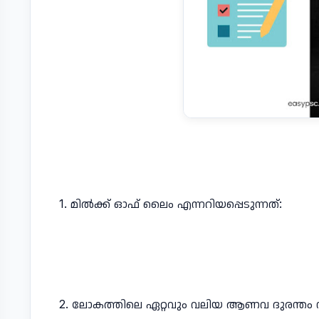
1. മിൽക്ക് ഓഫ് ലൈം എന്നറിയപ്പെടുന്നത്:
2. ലോകത്തിലെ ഏറ്റവും വലിയ ആണവ ദുരന്തം 