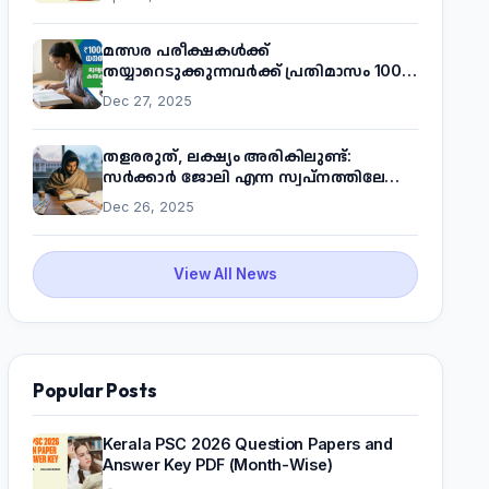
മത്സര പരീക്ഷകൾക്ക്
തയ്യാറെടുക്കുന്നവർക്ക് പ്രതിമാസം 1000
രൂപ! മുഖ്യമന്ത്രിയുടെ 'കണക്ട് ടു വർക്ക്'
Dec 27, 2025
പദ്ധതിയെക്കുറിച്ച് അറിയാം
തളരരുത്, ലക്ഷ്യം അരികിലുണ്ട്:
സർക്കാർ ജോലി എന്ന സ്വപ്നത്തിലേക്ക്
നടന്നെത്താം
Dec 26, 2025
View All News
Popular Posts
Kerala PSC 2026 Question Papers and
Answer Key PDF (Month-Wise)