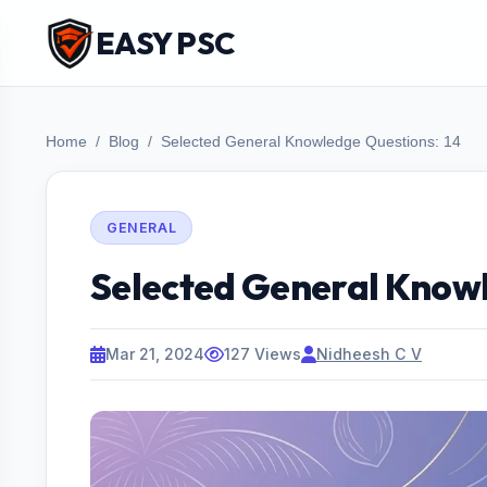
EASY PSC
Home
Blog
Selected General Knowledge Questions: 14
GENERAL
Selected General Knowl
Mar 21, 2024
127 Views
Nidheesh C V