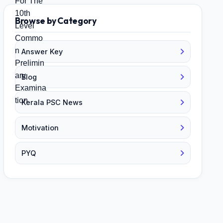
Browse by Category
Answer Key
Blog
Kerala PSC News
Motivation
PYQ