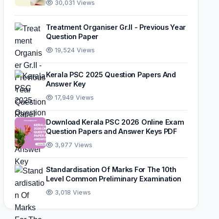
30,031 Views
Treatment Organiser Gr.II - Previous Year
Question Paper
19,524 Views
Kerala PSC 2025 Question Papers And
Answer Key
17,949 Views
Download Kerala PSC 2026 Online Exam
Question Papers and Answer Keys PDF
3,977 Views
Standardisation Of Marks For The 10th
Level Common Preliminary Examination
3,018 Views