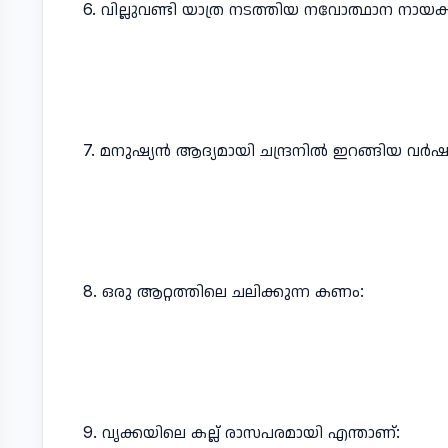
6. വില്ലുവണ്ടി യാത്ര നടത്തിയ നവോത്ഥാന നായ
7. മനുഷ്യൻ ആദ്യമായി ചന്ദ്രനിൽ ഇറങ്ങിയ വർഷ
8. ഒരു ആറ്റത്തിലെ ചലിക്കുന്ന കണം:
9. വൃക്കയിലെ കല്ല് രാസപരമായി എന്താണ്: