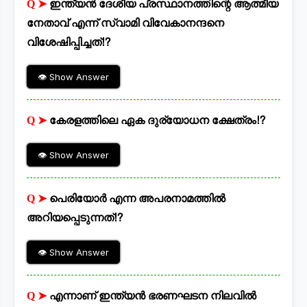
Q ➤
ഇന്ത്യൻ ദേശീയ പ്രസ്ഥാനത്തിന്റെ ആത്മീയ
നേതാവ് എന്ന് സ്വാമി വിവേകാനന്ദനെ
വിശേഷിപ്പിച്ചത്⁉
👁 Show Answer
Q ➤
കേരളത്തിലെ ഏക ദുര്യോധന ക്ഷേത്രം⁉
👁 Show Answer
Q ➤
പെരിയോർ എന്ന അപരനാമത്തിൽ
അറിയപ്പെടുന്നത്⁉
👁 Show Answer
Q ➤
എന്നാണ് ഇന്ത്യൻ ഭരണഘടന നിലവിൽ