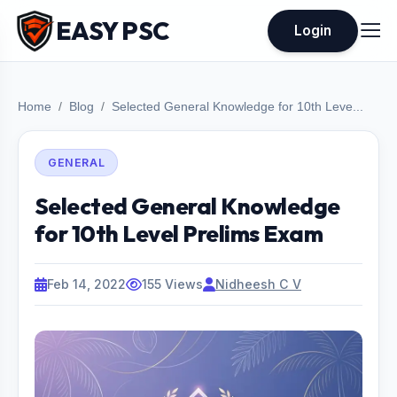
EASY PSC
Login
Home
Blog
Selected General Knowledge for 10th Leve...
GENERAL
Selected General Knowledge
for 10th Level Prelims Exam
Feb 14, 2022
155 Views
Nidheesh C V