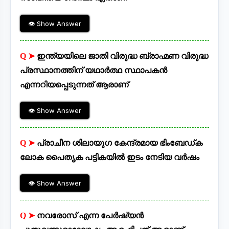
👁 Show Answer
Q ➤
ഇന്ത്യയിലെ ജാതി വിരുദ്ധ ബ്രാഹ്മണ വിരുദ്ധ
പ്രസ്ഥാനത്തിന് യഥാർത്ഥ സ്ഥാപകൻ
എന്നറിയപ്പെടുന്നത് ആരാണ്
👁 Show Answer
Q ➤
പ്രാചീന ശിലായുഗ കേന്ദ്രമായ ഭിംബേഡ്ക
ലോക പൈതൃക പട്ടികയിൽ ഇടം നേടിയ വർഷം
👁 Show Answer
Q ➤
നവരോസ് എന്ന പേർഷ്യൻ