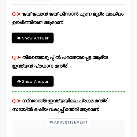
Q ➤
ജയ് ജവാൻ ജയ് കിസാൻ എന്ന മുദ്ര വാക്യം
ഉയർത്തിയത് ആരാണ്
👁 Show Answer
Q ➤
തിരഞ്ഞെടു പ്പിൽ പരാജയപ്പെട്ട ആദ്യ
ഇന്ത്യൻ പ്രധാന മന്ത്രി
👁 Show Answer
Q ➤
സ്വതന്ത്ര ഇന്ത്യയിലെ പ്രഥമ മന്ത്രി
സഭയിൽ ഭഷ്യ വകുപ്പ് മന്ത്രി ആരാണ്
ADVERTISEMENT