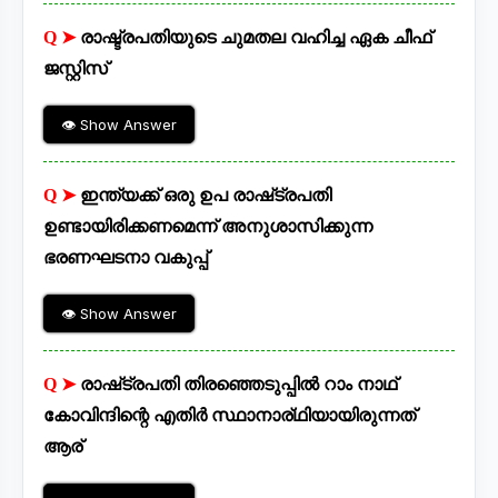
Q ➤
രാഷ്ട്രപതിയുടെ ചുമതല വഹിച്ച ഏക ചീഫ്
ജസ്റ്റിസ്
👁 Show Answer
Q ➤
ഇന്ത്യക്ക് ഒരു ഉപ രാഷ്‌ട്രപതി
ഉണ്ടായിരിക്കണമെന്ന് അനുശാസിക്കുന്ന
ഭരണഘടനാ വകുപ്പ്
👁 Show Answer
Q ➤
രാഷ്‌ട്രപതി തിരഞ്ഞെടുപ്പിൽ റാം നാഥ്
കോവിന്ദിന്റെ എതിർ സ്ഥാനാര്ഥിയായിരുന്നത്
ആര്