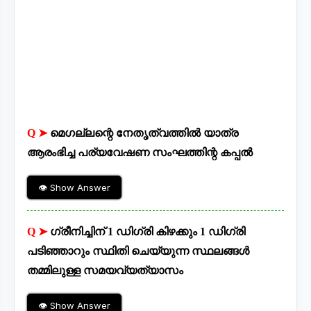
Q ➤
മെഗല്ലന്റെ നേതൃത്വത്തിൽ യാത്ര
ആരംഭിച്ച പര്യവേഷണ സംഘത്തിന്റ കപ്പൽ
👁 Show Answer
Q ➤
ഗ്രീനിച്ചിന് 1 ഡിഗ്രി കിഴക്കും 1 ഡിഗ്രി
പടിഞ്ഞാറും സ്ഥിതി ചെയ്യുന്ന സ്ഥലങ്ങൾ
തമ്മിലുള്ള സമയവ്യത്യാസം
👁 Show Answer