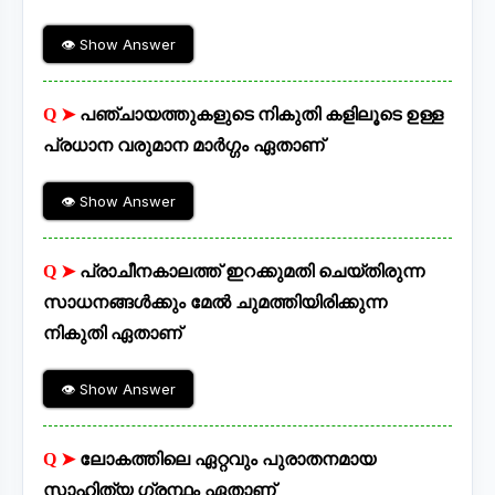
👁 Show Answer
Q ➤
പഞ്ചായത്തുകളുടെ നികുതി കളിലൂടെ ഉള്ള
പ്രധാന വരുമാന മാർഗ്ഗം ഏതാണ്
👁 Show Answer
Q ➤
പ്രാചീനകാലത്ത് ഇറക്കുമതി ചെയ്തിരുന്ന
സാധനങ്ങൾക്കും മേൽ ചുമത്തിയിരിക്കുന്ന
നികുതി ഏതാണ്
👁 Show Answer
Q ➤
ലോകത്തിലെ ഏറ്റവും പുരാതനമായ
സാഹിത്യ ഗ്രന്ഥം ഏതാണ്