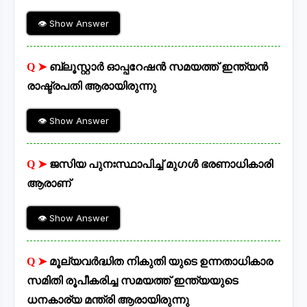
👁 Show Answer
Q ➤
ബ്ലൂസ്റ്റാർ ഓപ്പറേഷൻ സമയത്ത് ഇന്ത്യൻ
രാഷ്ട്രപതി ആരായിരുന്നു
👁 Show Answer
Q ➤
ജസിയ പുനഃസ്ഥാപിച്ച് മുഗൾ ഭരണാധികാരി
ആരാണ്
👁 Show Answer
Q ➤
മൂല്യവർദ്ധിത നികുതി യുടെ ഉന്നതാധികാര
സമിതി രൂപീകരിച്ച സമയത്ത് ഇന്ത്യയുടെ
ധനകാര്യ മന്ത്രി ആരായിരുന്നു