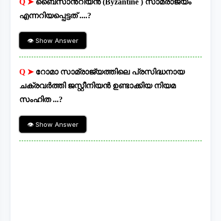
Q ➤
ബൈസാൻ്റിയൻ (Byzantine ) സാമ്രാജ്യം
എന്നറിയപ്പെട്ടത് ....?
👁 Show Answer
Q ➤
റോമാ സാമ്രാജ്യത്തിലെ പ്രസിദ്ധനായ
ചക്രവർത്തി ജസ്റ്റീനിയൻ ഉണ്ടാക്കിയ നിയമ
സംഹിത ...?
👁 Show Answer