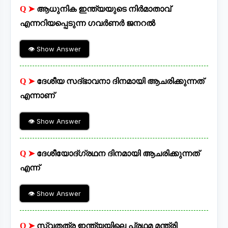
Q ➤
ആധുനിക ഇന്ത്യയുടെ നിർമാതാവ്
എന്നറിയപ്പെടുന്ന ഗവർണർ ജനറൽ
👁 Show Answer
Q ➤
ദേശീയ സദ്ഭാവനാ ദിനമായി ആചരിക്കുന്നത്
എന്നാണ്
👁 Show Answer
Q ➤
ദേശീയോദ്ഗ്രഥന ദിനമായി ആചരിക്കുന്നത്
എന്ന്
👁 Show Answer
Q ➤
സ്വതത്ര ഇന്ത്യയിലെ പ്രഥമ മന്ത്രി