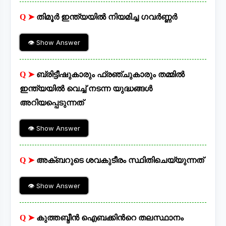
Q ➤
തിമൂർ ഇന്ത്യയിൽ നിയമിച്ച ഗവർണ്ണർ
👁 Show Answer
Q ➤
ബ്രിട്ടീഷുകാരും ഫ്രഞ്ചുകാരും തമ്മിൽ
ഇന്ത്യയിൽ വെച്ച് നടന്ന യുദ്ധങ്ങൾ
അറിയപ്പെടുന്നത്
👁 Show Answer
Q ➤
അക്ബറുടെ ശവകുടീരം സ്ഥിതിചെയ്യുന്നത്
👁 Show Answer
Q ➤
കുത്തബ്ദീൻ ഐബക്കിൻറെ തലസ്ഥാനം