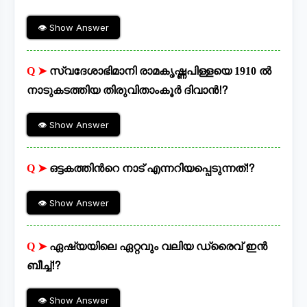
👁 Show Answer
Q ➤
സ്വദേശാഭിമാനി രാമകൃഷ്ണപിള്ളയെ 1910 ൽ
നാടുകടത്തിയ തിരുവിതാംകൂർ ദിവാൻ⁉
👁 Show Answer
Q ➤
ഒട്ടകത്തിന്‍റെ നാട് എന്നറിയപ്പെടുന്നത്⁉
👁 Show Answer
Q ➤
ഏഷ്യയിലെ ഏറ്റവും വലിയ ഡ്രൈവ് ഇന്‍
ബീച്ച്⁉
👁 Show Answer