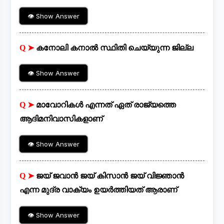
👁 Show Answer
Q ➤
കനോലി കനാൽ സ്ഥിതി ചെയ്യുന്ന ജില്ല
👁 Show Answer
Q ➤
മാവോറികൾ എന്നത് ഏത് രാജ്യത്തെ
ആദിമനിവാസികളാണ്
👁 Show Answer
Q ➤
ജയ് ജവാൻ ജയ് കിസാൻ ജയ് വിജ്ഞാൻ
എന്ന മുദ്ര വാക്യം ഉയർത്തിയത് ആരാണ്
👁 Show Answer