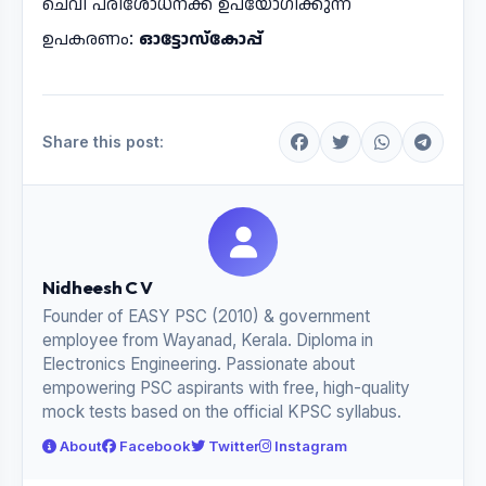
ചെവി പരിശോധനക്ക് ഉപയോഗിക്കുന്ന
ഉപകരണം:
ഓട്ടോസ്‌കോപ്പ്
Share this post:
Nidheesh C V
Founder of EASY PSC (2010) & government
employee from Wayanad, Kerala. Diploma in
Electronics Engineering. Passionate about
empowering PSC aspirants with free, high-quality
mock tests based on the official KPSC syllabus.
About
Facebook
Twitter
Instagram