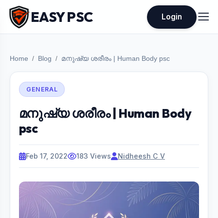
EASY PSC
Login
Home
Blog
മനുഷ്യ ശരീരം | Human Body psc
GENERAL
മനുഷ്യ ശരീരം | Human Body
psc
Feb 17, 2022
183 Views
Nidheesh C V