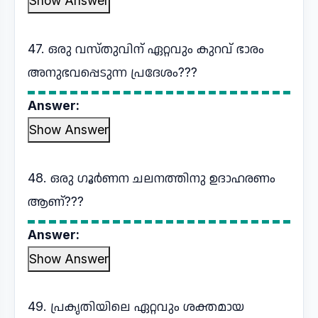
Show Answer
47. ഒരു വസ്തുവിന് ഏറ്റവും കുറവ് ഭാരം
അനുഭവപ്പെടുന്ന പ്രദേശം???
Answer:
Show Answer
48. ഒരു ഗൂർണന ചലനത്തിനു ഉദാഹരണം
ആണ്???
Answer:
Show Answer
49. പ്രകൃതിയിലെ ഏറ്റവും ശക്തമായ