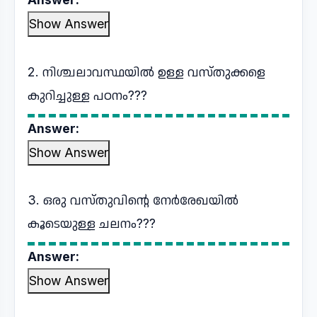
Show Answer
2. നിശ്ചലാവസ്ഥയിൽ ഉള്ള വസ്തുക്കളെ
കുറിച്ചുള്ള പഠനം???
Answer:
Show Answer
3. ഒരു വസ്തുവിന്റെ നേർരേഖയിൽ
കൂടെയുള്ള ചലനം???
Answer:
Show Answer