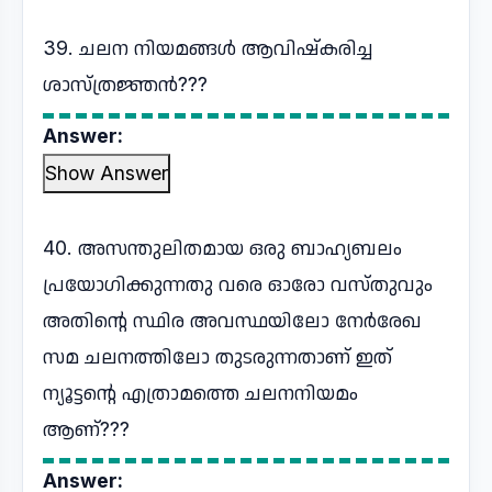
39. ചലന നിയമങ്ങൾ ആവിഷ്കരിച്ച
ശാസ്ത്രജ്ഞൻ???
Answer:
Show Answer
40. അസന്തുലിതമായ ഒരു ബാഹ്യബലം
പ്രയോഗിക്കുന്നതു വരെ ഓരോ വസ്തുവും
അതിന്റെ സ്ഥിര അവസ്ഥയിലോ നേർരേഖ
സമ ചലനത്തിലോ തുടരുന്നതാണ് ഇത്
ന്യൂട്ടന്റെ എത്രാമത്തെ ചലനനിയമം
ആണ്???
Answer: