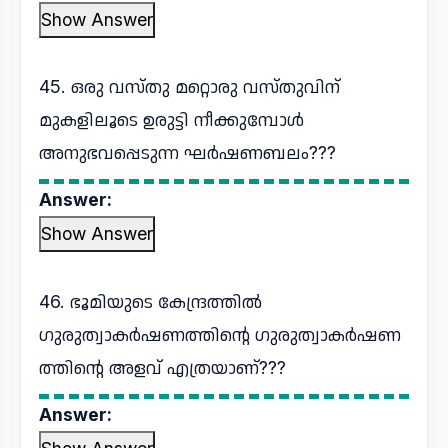
Show Answer
45. ഒരു വസ്തു മറ്റൊരു വസ്തുവിന്
മുകളിലൂടെ ഉരുട്ടി നീക്കുമ്പോൾ
അനുഭവപ്പെടുന്ന ഘർഷണബലം???
Answer:
Show Answer
46. ഭൂമിയുടെ കേന്ദ്രത്തിൽ
ഗുരുത്വാകർഷണത്തിന്റെ ഗുരുത്വാകർഷണ
ത്തിന്റെ അളവ് എത്രയാണ്???
Answer: