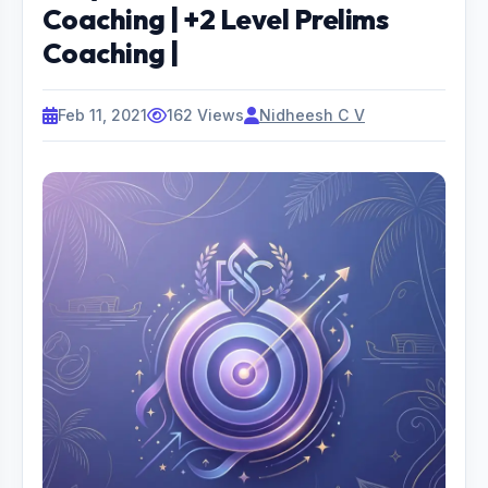
Coaching | +2 Level Prelims
Coaching |
Feb 11, 2021
162 Views
Nidheesh C V