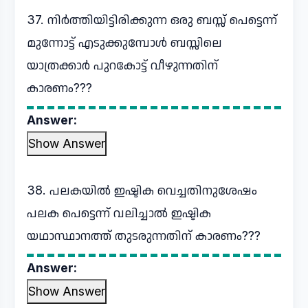
37. നിർത്തിയിട്ടിരിക്കുന്ന ഒരു ബസ്സ് പെട്ടെന്ന്
മുന്നോട്ട് എടുക്കുമ്പോൾ ബസ്സിലെ
യാത്രക്കാർ പുറകോട്ട് വീഴുന്നതിന്
കാരണം???
Answer:
Show Answer
38. പലകയിൽ ഇഷ്ടിക വെച്ചതിനുശേഷം
പലക പെട്ടെന്ന് വലിച്ചാൽ ഇഷ്ടിക
യഥാസ്ഥാനത്ത് തുടരുന്നതിന് കാരണം???
Answer:
Show Answer