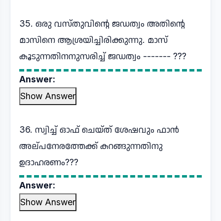
35. ഒരു വസ്തുവിന്റെ ജഡത്വം അതിന്റെ
മാസിനെ ആശ്രയിച്ചിരിക്കുന്നു. മാസ്
കൂടുന്നതിനനുസരിച്ച് ജഡത്വം ------- ???
Answer:
Show Answer
36. സ്വിച്ച് ഓഫ് ചെയ്ത് ശേഷവും ഫാൻ
അല്പനേരത്തേക്ക് കറങ്ങുന്നതിനു
ഉദാഹരണം???
Answer:
Show Answer