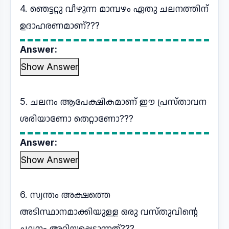
4. ഞെട്ടറ്റു വീഴുന്ന മാമ്പഴം ഏതു ചലനത്തിന്
ഉദാഹരണമാണ്???
Answer:
Show Answer
5. ചലനം ആപേക്ഷികമാണ് ഈ പ്രസ്താവന
ശരിയാണോ തെറ്റാണോ???
Answer:
Show Answer
6. സ്വന്തം അക്ഷത്തെ
അടിസ്ഥാനമാക്കിയുള്ള ഒരു വസ്തുവിന്റെ
ചലനം അറിയപ്പെടുന്നത്???