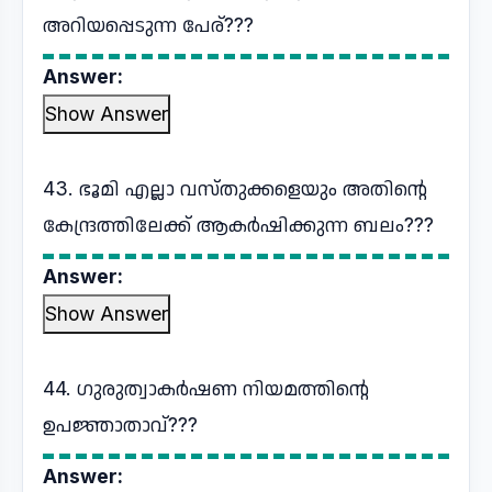
അറിയപ്പെടുന്ന പേര്???
Answer:
Show Answer
43. ഭൂമി എല്ലാ വസ്തുക്കളെയും അതിന്റെ
കേന്ദ്രത്തിലേക്ക് ആകർഷിക്കുന്ന ബലം???
Answer:
Show Answer
44. ഗുരുത്വാകർഷണ നിയമത്തിന്റെ
ഉപജ്ഞാതാവ്???
Answer: