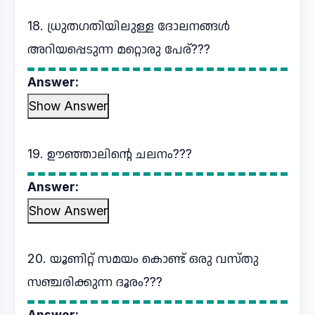
18. ധ്രുതഗതിയിലുള്ള ദോലനങ്ങൾ
അറിയപ്പെടുന്ന മറ്റൊരു പേര്???
Answer:
Show Answer
19. ഊഞ്ഞാലിന്റെ ചലനം???
Answer:
Show Answer
20. യൂണിറ്റ് സമയം കൊണ്ട് ഒരു വസ്തു
സഞ്ചരിക്കുന്ന ദൂരം???
Answer: