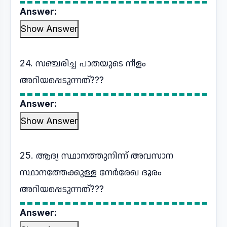
Answer:
Show Answer
24. സഞ്ചരിച്ച പാതയുടെ നീളം
അറിയപ്പെടുന്നത്???
Answer:
Show Answer
25. ആദ്യ സ്ഥാനത്തുനിന്ന് അവസാന
സ്ഥാനത്തേക്കുള്ള നേർരേഖ ദൂരം
അറിയപ്പെടുന്നത്???
Answer: