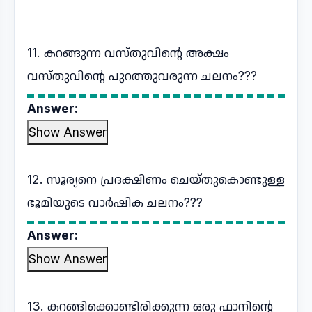
11. കറങ്ങുന്ന വസ്തുവിന്റെ അക്ഷം
വസ്തുവിന്റെ പുറത്തുവരുന്ന ചലനം???
Answer:
Show Answer
12. സൂര്യനെ പ്രദക്ഷിണം ചെയ്തുകൊണ്ടുള്ള
ഭൂമിയുടെ വാർഷിക ചലനം???
Answer:
Show Answer
13. കറങ്ങിക്കൊണ്ടിരിക്കുന്ന ഒരു ഫാനിന്റെ