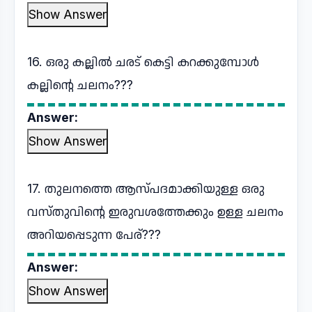
Show Answer
16. ഒരു കല്ലിൽ ചരട് കെട്ടി കറക്കുമ്പോൾ
കല്ലിന്റെ ചലനം???
Answer:
Show Answer
17. തുലനത്തെ ആസ്പദമാക്കിയുള്ള ഒരു
വസ്തുവിന്റെ ഇരുവശത്തേക്കും ഉള്ള ചലനം
അറിയപ്പെടുന്ന പേര്???
Answer:
Show Answer