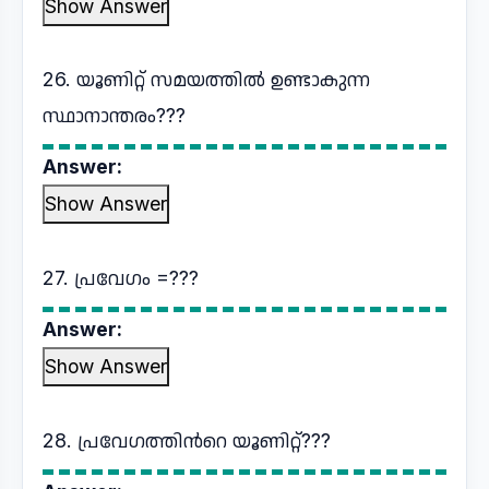
Show Answer
26. യൂണിറ്റ് സമയത്തിൽ ഉണ്ടാകുന്ന
സ്ഥാനാന്തരം???
Answer:
Show Answer
27. പ്രവേഗം =???
Answer:
Show Answer
28. പ്രവേഗത്തിൻറെ യൂണിറ്റ്???