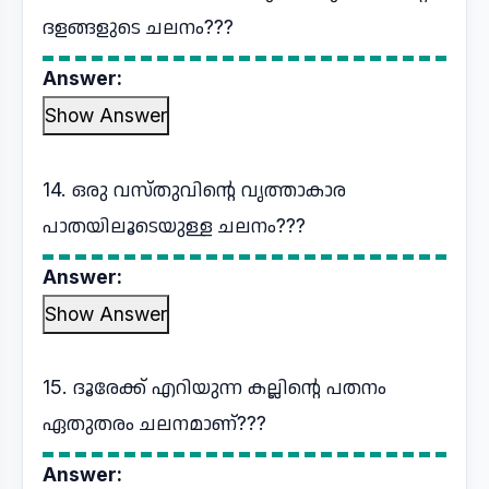
ദളങ്ങളുടെ ചലനം???
Answer:
Show Answer
14. ഒരു വസ്തുവിന്റെ വൃത്താകാര
പാതയിലൂടെയുള്ള ചലനം???
Answer:
Show Answer
15. ദൂരേക്ക് എറിയുന്ന കല്ലിന്റെ പതനം
ഏതുതരം ചലനമാണ്???
Answer: