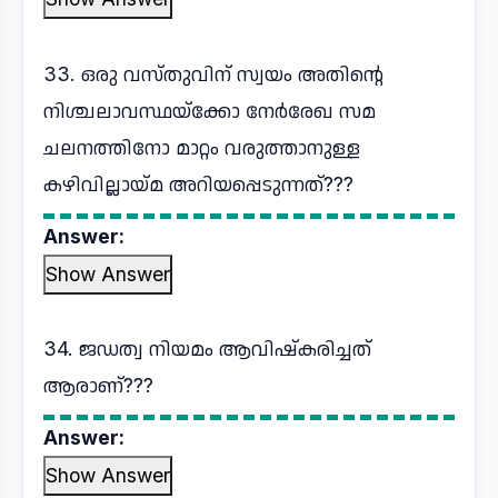
33. ഒരു വസ്തുവിന് സ്വയം അതിന്റെ
നിശ്ചലാവസ്ഥയ്ക്കോ നേർരേഖ സമ
ചലനത്തിനോ മാറ്റം വരുത്താനുള്ള
കഴിവില്ലായ്മ അറിയപ്പെടുന്നത്???
Answer:
Show Answer
34. ജഡത്വ നിയമം ആവിഷ്കരിച്ചത്
ആരാണ്???
Answer:
Show Answer