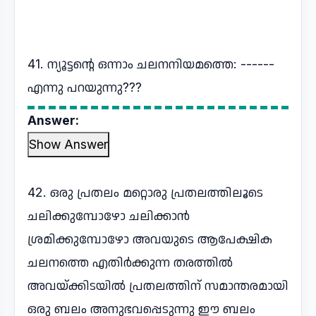
41. ന്യൂട്ടന്റെ ഒന്നാം ചലനനിയമത്തെ: ------
എന്നു പറയുന്നു???
Answer:
Show Answer
42. ഒരു പ്രതലം മറ്റൊരു പ്രതലത്തിലൂടെ
ചലിക്കുമ്പോഴോ ചലിക്കാൻ
ശ്രമിക്കുമ്പോഴോ അവയുടെ ആപേക്ഷിക
ചലനത്തെ എതിർക്കുന്ന തരത്തിൽ
അവയ്ക്കിടയിൽ പ്രതലത്തിന് സമാന്തരമായി
ഒരു ബലം അനുഭവപ്പെടുന്നു ഈ ബലം