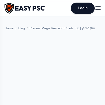
EASY PSC
Login
Home
Blog
Prelims Mega Revision Points: 56 | ഊർജ്ജ...