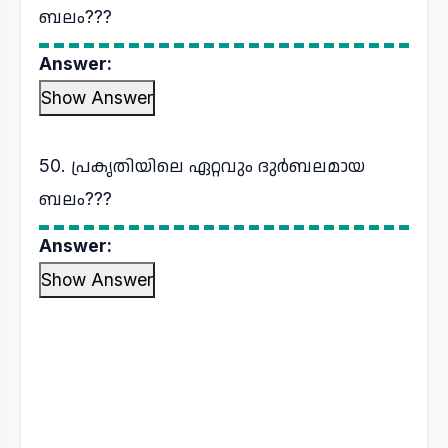
ബലം???
Answer:
Show Answer
50. പ്രകൃതിയിലെ ഏറ്റവും ദുർബലമായ
ബലം???
Answer:
Show Answer