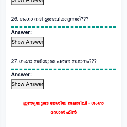
26. ഗംഗാ നദി ഉത്ഭവിക്കുന്നത്???
Answer:
Show Answer
27. ഗംഗാ നദിയുടെ പതന സ്ഥാനം???
Answer:
Show Answer
ഇന്ത്യയുടെ ദേശീയ ജലജീവി - ഗംഗാ
ഡോൾഫിൻ