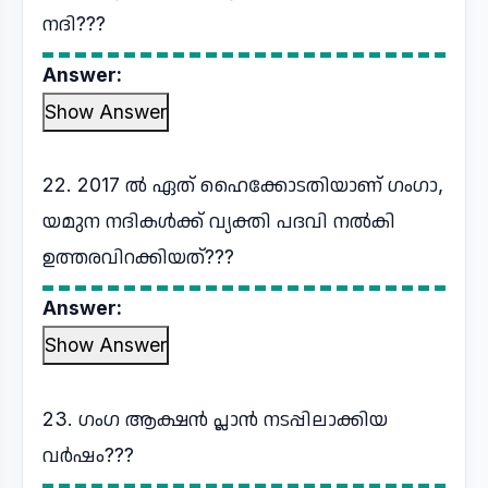
നദി???
Answer:
Show Answer
22. 2017 ൽ ഏത് ഹൈക്കോടതിയാണ് ഗംഗാ,
യമുന നദികൾക്ക് വ്യക്തി പദവി നൽകി
ഉത്തരവിറക്കിയത്???
Answer:
Show Answer
23. ഗംഗ ആക്ഷൻ പ്ലാൻ നടപ്പിലാക്കിയ
വർഷം???