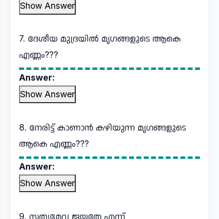
Show Answer
7. ദേശീയ മുദ്രയിൽ മൃഗങ്ങളുടെ ആകെ
എണ്ണം???
Answer:
Show Answer
8. നേരിട്ട് കാണാൻ കഴിയുന്ന മൃഗങ്ങളുടെ
ആകെ എണ്ണം???
Answer:
Show Answer
9. സത്യമേവ ജയതേ എന്ന്