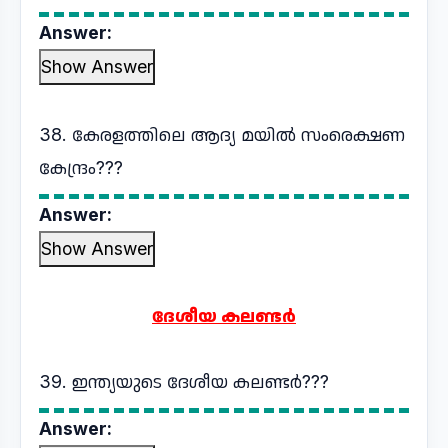
Answer:
Show Answer
38. കേരളത്തിലെ ആദ്യ മയിൽ സംരെക്ഷണ
കേന്ദ്രം???
Answer:
Show Answer
ദേശീയ കലണ്ടർ
39. ഇന്ത്യയുടെ ദേശീയ കലണ്ടർ???
Answer: