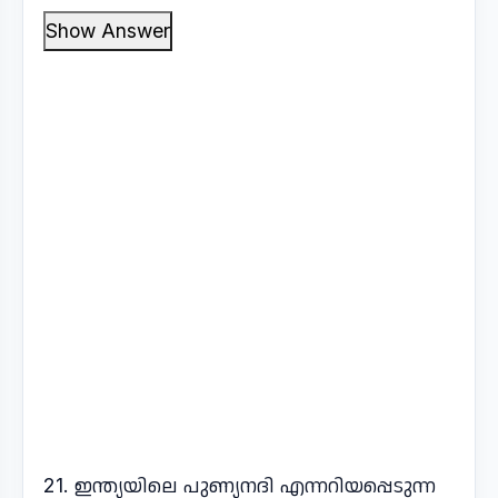
Show Answer
21. ഇന്ത്യയിലെ പുണ്യനദി എന്നറിയപ്പെടുന്ന