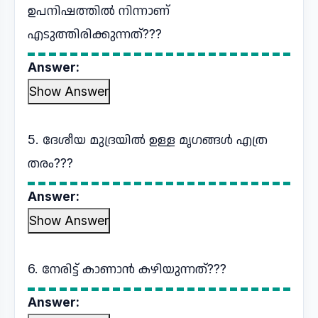
ഉപനിഷത്തിൽ നിന്നാണ്
എടുത്തിരിക്കുന്നത്???
Answer:
Show Answer
5. ദേശീയ മുദ്രയിൽ ഉള്ള മൃഗങ്ങൾ എത്ര
തരം???
Answer:
Show Answer
6. നേരിട്ട് കാണാൻ കഴിയുന്നത്???
Answer: