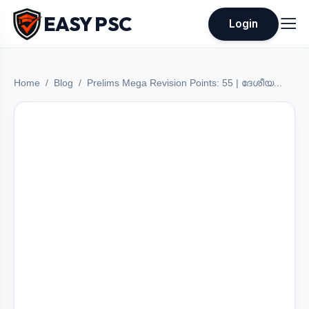
EASY PSC
Login
Home
Blog
Prelims Mega Revision Points: 55 | ദേശീയ...