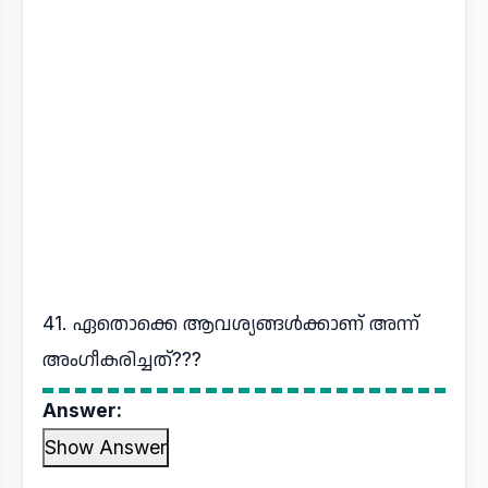
41. ഏതൊക്കെ ആവശ്യങ്ങൾക്കാണ് അന്ന്
അംഗീകരിച്ചത്???
Answer:
Show Answer