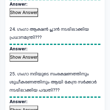
Answer:
Show Answer
24. ഗംഗാ ആക്ഷൻ പ്ലാൻ നടപ്പിലാക്കിയ
പ്രധാനമന്ത്രി???
Answer:
Show Answer
25. ഗംഗാ നദിയുടെ സംരക്ഷണത്തിനും
ശുചീകരണത്തിനും ആയി കേന്ദ്ര സർക്കാർ
നടപ്പിലാക്കിയ പദ്ധതി???
Answer:
Show Answer