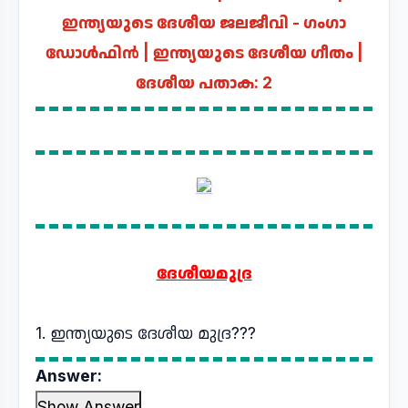
ഇന്ത്യയുടെ ദേശീയ ജലജീവി - ഗംഗാ
ഡോൾഫിൻ | ഇന്ത്യയുടെ ദേശീയ ഗീതം |
ദേശീയ പതാക​: 2
ദേശീയമുദ്ര
1. ഇന്ത്യയുടെ ദേശീയ മുദ്ര???
Answer:
Show Answer