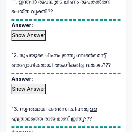
11. ഇന്ത്യൻ രൂപയുടെ ചിഹ്നം രൂപകൽപ്പന
ചെയ്ത വ്യക്തി??
Answer:
Show Answer
12. രൂപയുടെ ചിഹ്നം ഇന്ത്യ ഗവൺമെന്റ്
ഔദ്യോഗികമായി അംഗീകരിച്ച വർഷം???
Answer:
Show Answer
13. സ്വന്തമായി കറൻസി ചിഹ്നമുള്ള
എത്രാമത്തെ രാജ്യമാണ് ഇന്ത്യ???