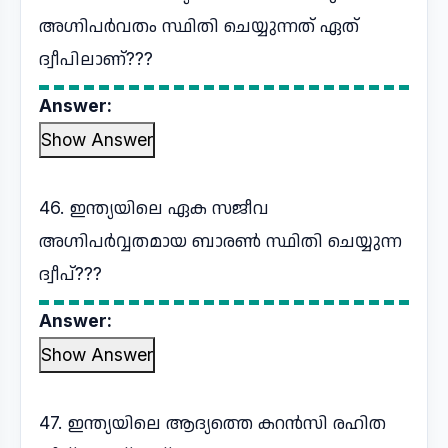
അഗ്നിപർവതം സ്ഥിതി ചെയ്യുന്നത് ഏത്
ദ്വീപിലാണ്???
Answer:
Show Answer
46. ഇന്ത്യയിലെ ഏക സജീവ
അഗ്നിപർവ്വതമായ ബാരൺ സ്ഥിതി ചെയ്യുന്ന
ദ്വീപ്???
Answer:
Show Answer
47. ഇന്ത്യയിലെ ആദ്യത്തെ കറൻസി രഹിത