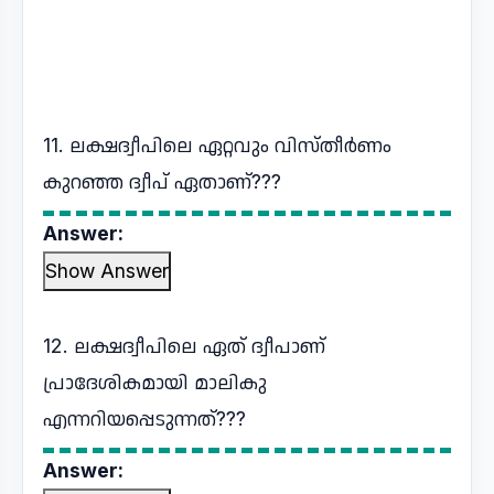
11. ലക്ഷദ്വീപിലെ ഏറ്റവും വിസ്തീർണം
കുറഞ്ഞ ദ്വീപ് ഏതാണ്???
Answer:
Show Answer
12. ലക്ഷദ്വീപിലെ ഏത് ദ്വീപാണ്
പ്രാദേശികമായി മാലികു
എന്നറിയപ്പെടുന്നത്???
Answer: