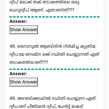
ദ്വീപ് ലോക് തക് തടാകത്തിലെ ഒരു
ചെറുദ്വീപ് ആണ്. ഏതാണിത്???
Answer:
Show Answer
48. സൈനുൽ ആബിദിൻ നിർമിച്ച കൃത്രിമ
ദ്വീപായ സെയ്ന ലങ്ക് സ്ഥിതി ചെയ്യുന്നത് ഏത്
തടാകത്തിലാണ്???
Answer:
Show Answer
49. അറബിക്കടലിൽ സ്ഥിതി ചെയ്യുന്ന ഏത്
ദ്വീപാണ് പീജിയൻ ദ്വീപ്, ഹേർട്ട് ഷേപ്പ്