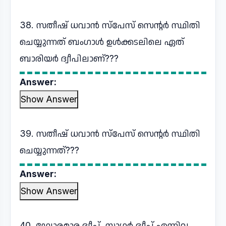
38. സതീഷ് ധവാൻ സ്പേസ് സെന്റർ സ്ഥിതി
ചെയ്യുന്നത് ബംഗാൾ ഉൾക്കടലിലെ ഏത്
ബാരിയർ ദ്വീപിലാണ്???
Answer:
Show Answer
39. സതീഷ് ധവാൻ സ്പേസ് സെന്റർ സ്ഥിതി
ചെയ്യുന്നത്???
Answer:
Show Answer
40. ഘോരമാര ദ്വീപ്, സാഗർ ദ്വീപ് എന്നിവ