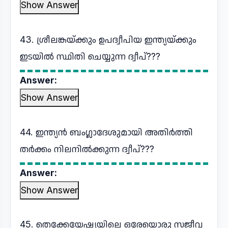
Show Answer
43. ശ്രീലങ്കയ്ക്കും ഉപദ്വീപിയ ഇന്ത്യയ്ക്കും
ഇടയിൽ സ്ഥിതി ചെയ്യുന്ന ദ്വീപ്???
Answer:
Show Answer
44. ഇന്ത്യൻ ബംഗ്ലാദേശുമായി അതിർത്തി
തർക്കം നിലനിൽക്കുന്ന ദ്വീപ്???
Answer:
Show Answer
45. തെക്കേയേഷ്യയിലെ ഒരേയൊരു സജീവ