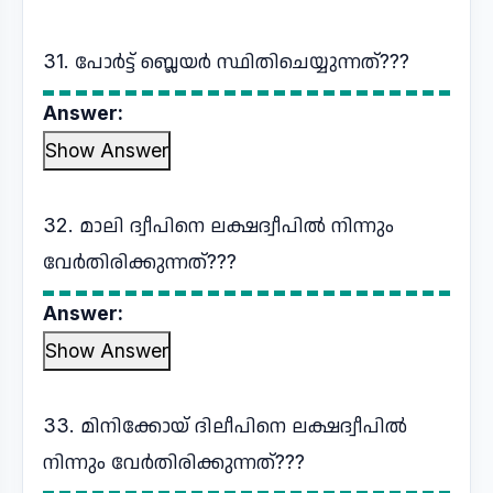
31. പോർട്ട് ബ്ലെയർ സ്ഥിതിചെയ്യുന്നത്???
Answer:
Show Answer
32. മാലി ദ്വീപിനെ ലക്ഷദ്വീപിൽ നിന്നും
വേർതിരിക്കുന്നത്???
Answer:
Show Answer
33. മിനിക്കോയ് ദിലീപിനെ ലക്ഷദ്വീപിൽ
നിന്നും വേർതിരിക്കുന്നത്???