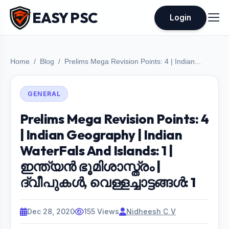
EASY PSC
Login
Home
Blog
Prelims Mega Revision Points: 4 | Indian...
GENERAL
Prelims Mega Revision Points: 4
| Indian Geography | Indian
WaterFals And Islands: 1 |
ഇന്ത്യൻ ഭൂമിശാസ്ത്രം |
ദ്വീപുകൾ, വെള്ളച്ചാട്ടങ്ങൾ: 1
Dec 28, 2020
155 Views
Nidheesh C V