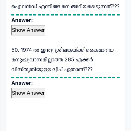
ഐലൻഡ് എന്നിങ്ങ നെ അറിയപ്പെടുന്നത്???
Answer:
Show Answer
50. 1974 ൽ ഇന്ത്യ ശ്രീലങ്കയ്ക്ക് കൈമാറിയ
മനുഷ്യവാസമില്ലാത്ത 285 ഏക്കർ
വിസ്തൃതിയുള്ള ദ്വീപ് ഏതാണ്???
Answer:
Show Answer