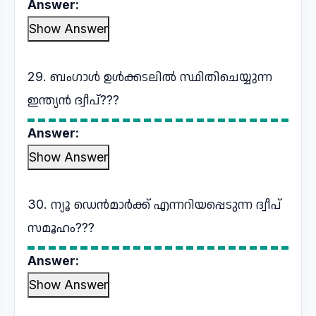
Answer:
Show Answer
29. ബംഗാൾ ഉൾക്കടലിൽ സ്ഥിതിചെയ്യുന്ന
ഇന്ത്യൻ ദ്വീപ്???
Answer:
Show Answer
30. ന്യൂ ഡെൻമാർക്ക് എന്നറിയപ്പെടുന്ന ദ്വീപ്
സമൂഹം???
Answer:
Show Answer