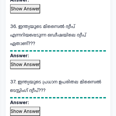
Show Answer
36. ഇന്ത്യയുടെ മിസൈൽ ദ്വീപ്
എന്നറിയപ്പെടുന്ന ഒഡീഷയിലെ ദ്വീപ്
ഏതാണ്???
Answer:
Show Answer
37. ഇന്ത്യയുടെ പ്രധാന ഉപരിതല മിസൈൽ
ടെസ്റ്റിംഗ് ദ്വീപ്???
Answer:
Show Answer