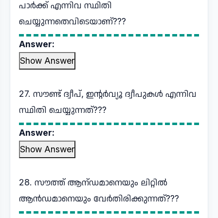
പാർക്ക് എന്നിവ സ്ഥിതി
ചെയ്യുന്നതെവിടെയാണ്???
Answer:
Show Answer
27. സൗണ്ട് ദ്വീപ്, ഇന്റർവ്യൂ ദ്വീപുകൾ എന്നിവ
സ്ഥിതി ചെയ്യുന്നത്???
Answer:
Show Answer
28. സൗത്ത് ആന്ഡമാനെയും ലിറ്റിൽ
ആൻഡമാനെയും വേർതിരിക്കുന്നത്???