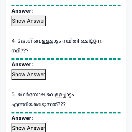
Answer:
Show Answer
4. ജോഗ് വെള്ളച്ചാട്ടം സ്ഥിതി ചെയ്യുന്ന
നദി???
Answer:
Show Answer
5. ഗെർസോപ്പ വെള്ളച്ചാട്ടം
എന്നറിയപ്പെടുന്നത്???
Answer:
Show Answer