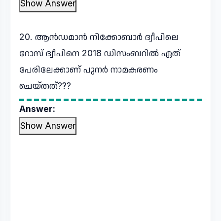
Show Answer
20. ആൻഡമാൻ നിക്കോബാർ ദ്വീപിലെ
റോസ് ദ്വീപിനെ 2018 ഡിസംബറിൽ ഏത്
പേരിലേക്കാണ് പുനർ നാമകരണം
ചെയ്തത്???
Answer:
Show Answer