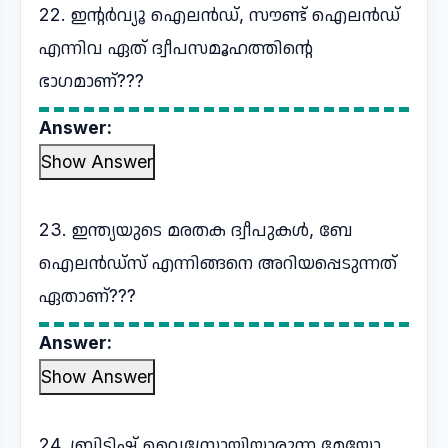
22. ഇന്റർവ്യൂ ഐലൻഡ്, സൗണ്ട് ഐലൻഡ്
എന്നിവ ഏത് ദ്വീപസമൂഹത്തിന്റെ
ഭാഗമാണ്???
Answer:
Show Answer
23. ഇന്ത്യയുടെ മരതക ദ്വീപുകൾ, ബേ
ഐലൻഡ്സ് എന്നിങ്ങനെ അറിയപ്പെടുന്നത്
ഏതാണ്???
Answer:
Show Answer
24. ബ്രിട്ടിഷ് വൈസ്രോയിയാരുന്ന മേയോ