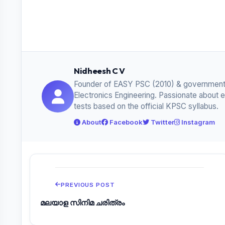
Nidheesh C V
Founder of EASY PSC (2010) & government
Electronics Engineering. Passionate about 
tests based on the official KPSC syllabus.
About
Facebook
Twitter
Instagram
PREVIOUS POST
മലയാള സിനിമ ചരിത്രം