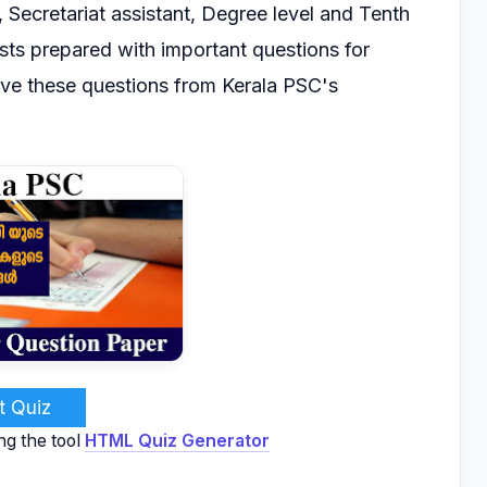
, Secretariat
assistant, Degree level and Tenth
ts prepared with important questions for
lve these questions from Kerala PSC's
t Quiz
ng the tool
HTML Quiz Generator