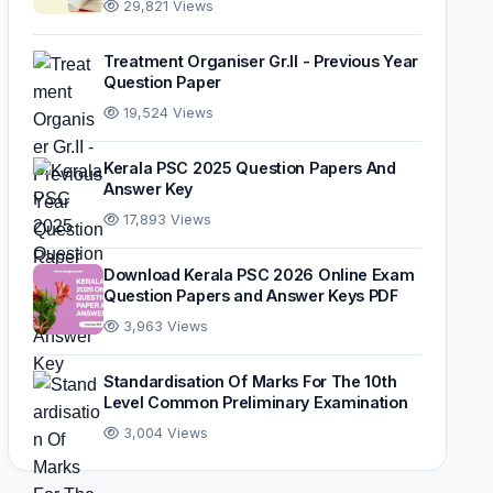
29,821 Views
Treatment Organiser Gr.II - Previous Year
Question Paper
19,524 Views
Kerala PSC 2025 Question Papers And
Answer Key
17,893 Views
Download Kerala PSC 2026 Online Exam
Question Papers and Answer Keys PDF
3,963 Views
Standardisation Of Marks For The 10th
Level Common Preliminary Examination
3,004 Views