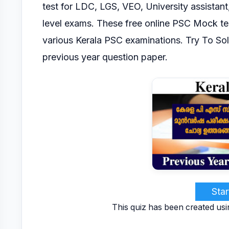
test for LDC, LGS, VEO, University assistant
level exams.
These free online PSC Mock tes
various Kerala PSC
examinations.
Try To So
previous year question paper.
Star
This quiz has been created usi