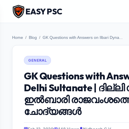
EASY PSC
Home
Blog
GK Questions with Answers on Ilbari Dyna...
GENERAL
GK Questions with Answe
Delhi Sultanate | ദില
ഇൽബാരി രാജവംശത്തെക്
ചോദ്യങ്ങൾ