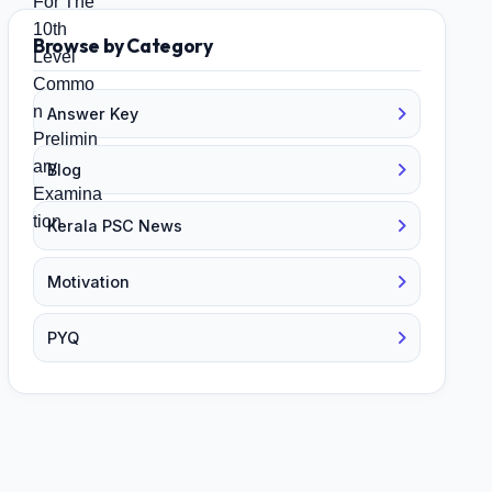
Browse by Category
Answer Key
Blog
Kerala PSC News
Motivation
PYQ