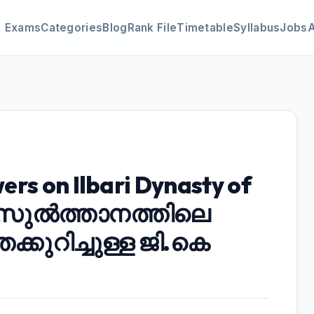
Exams
Categories
Blog
Rank File
Timetable
Syllabus
Jobs
rs on Ilbari Dynasty of
്ലി സുൽത്താനത്തിലെ
കുറിച്ചുള്ള ജി.കെ