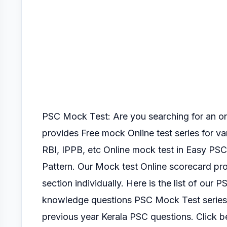
PSC Mock Test: Are you searching for an 
provides Free mock Online test series for v
RBI, IPPB, etc Online mock test
in Easy PSC
Pattern.
Our Mock test Online scorecard pro
section
individually.
Here is the list of our P
knowledge questions PSC Mock Test serie
previous year Kerala PSC questions. Click