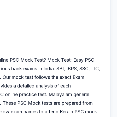
online PSC Mock Test?
Mock Test: Easy PSC
arious
bank exams in India. SBI, IBPS, SSC, LIC,
. Our mock test follows the exact Exam
vides a detailed analysis of each
SC online practice test.
Malayalam general
s.
These PSC Mock tests are prepared from
 below exam
names to attend Kerala PSC mock