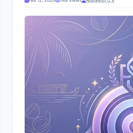
Feb 12, 2020
148 Views
Nidheesh C V