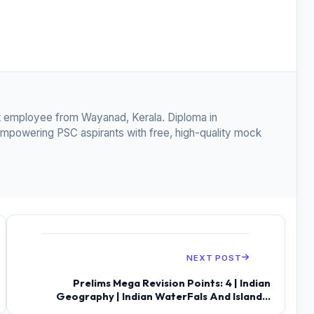
 employee from Wayanad, Kerala. Diploma in
empowering PSC aspirants with free, high-quality mock
NEXT POST
Prelims Mega Revision Points: 4 | Indian
Geography | Indian WaterFals And Island...