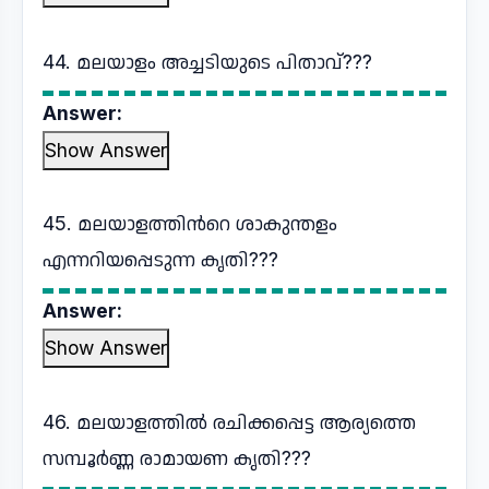
44. മലയാളം അച്ചടിയുടെ പിതാവ്???
Answer:
Show Answer
45. മലയാളത്തിന്‍റെ ശാകുന്തളം
എന്നറിയപ്പെടുന്ന കൃതി???
Answer:
Show Answer
46. മലയാളത്തിൽ രചിക്കപ്പെട്ട ആര്യത്തെ
സമ്പൂർണ്ണ രാമായണ കൃതി???