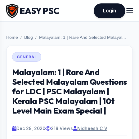
EASY PSC
Login
Home
Blog
Malayalam: 1 | Rare And Selected Malayal...
GENERAL
Malayalam: 1 | Rare And
Selected Malayalam Questions
for LDC | PSC Malayalam |
Kerala PSC Malayalam | 10t
Level Main Exam Special |
Dec 28, 2020
218 Views
Nidheesh C V