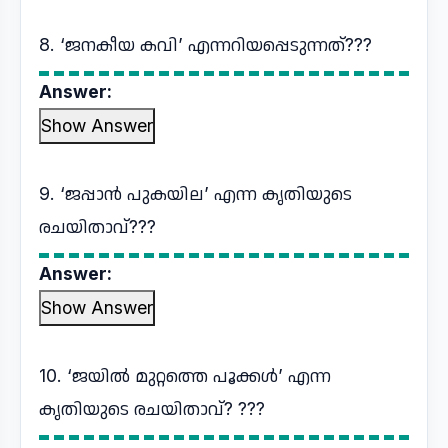
8. ‘ജനകീയ കവി’ എന്നറിയപ്പെടുന്നത്???
Answer:
Show Answer
9. ‘ജപ്പാന്‍ പുകയില’ എന്ന കൃതിയുടെ
രചയിതാവ്???
Answer:
Show Answer
10. ‘ജയിൽ മുറ്റത്തെ പൂക്കൾ’ എന്ന
കൃതിയുടെ രചയിതാവ്? ???