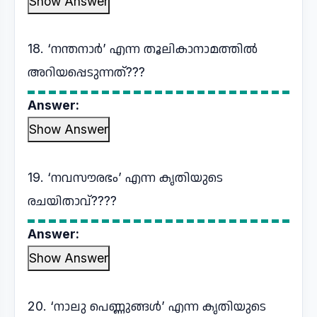
Show Answer
18. ‘നന്തനാർ’ എന്ന തൂലികാനാമത്തില്‍
അറിയപ്പെടുന്നത്???
Answer:
Show Answer
19. ‘നവസൗരഭം’ എന്ന കൃതിയുടെ
രചയിതാവ്????
Answer:
Show Answer
20. ‘നാലു പെണ്ണുങ്ങൾ’ എന്ന കൃതിയുടെ