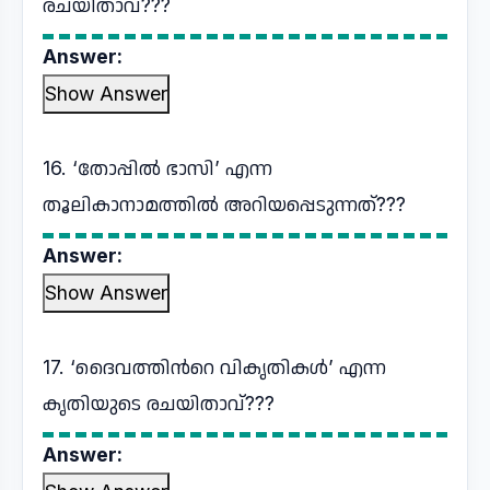
രചയിതാവ്???
Answer:
Show Answer
16. ‘തോപ്പിൽ ഭാസി’ എന്ന
തൂലികാനാമത്തില്‍ അറിയപ്പെടുന്നത്???
Answer:
Show Answer
17. ‘ദൈവത്തിന്‍റെ വികൃതികൾ’ എന്ന
കൃതിയുടെ രചയിതാവ്???
Answer: