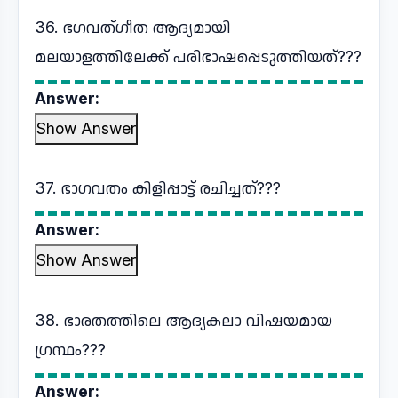
36. ഭഗവത്ഗീത ആദ്യമായി
മലയാളത്തിലേക്ക് പരിഭാഷപ്പെടുത്തിയത്???
Answer:
Show Answer
37. ഭാഗവതം കിളിപ്പാട്ട് രചിച്ചത്???
Answer:
Show Answer
38. ഭാരതത്തിലെ ആദ്യകലാ വിഷയമായ
ഗ്രന്ഥം???
Answer: