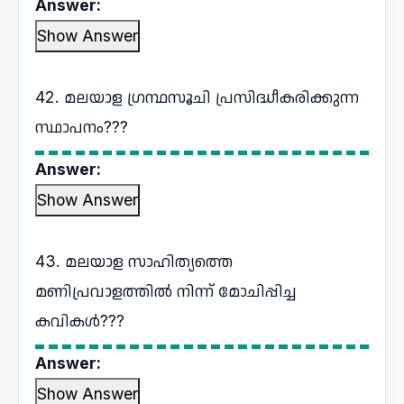
Answer:
Show Answer
42. മലയാള ഗ്രന്ഥസൂചി പ്രസിദ്ധീകരിക്കുന്ന
സ്ഥാപനം???
Answer:
Show Answer
43. മലയാള സാഹിത്യത്തെ
മണിപ്രവാളത്തിൽ നിന്ന് മോചിപ്പിച്ച
കവികൾ???
Answer:
Show Answer