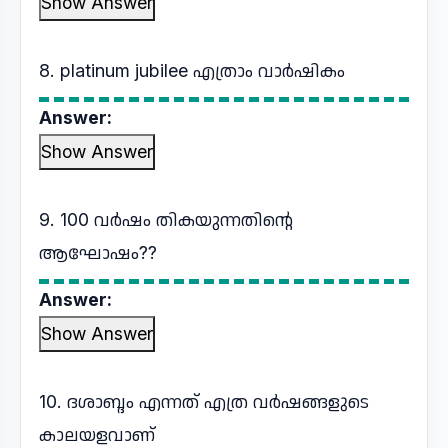
Show Answer
8. platinum jubilee എത്രാം വാർഷികം
Answer:
Show Answer
9. 100 വർഷം തികയുന്നതിൻ്റെ
ആഘോഷം??
Answer:
Show Answer
10. ദശാബ്ദം എന്നത് എത്ര വർഷങ്ങളുടെ
കാലയളവാണ്