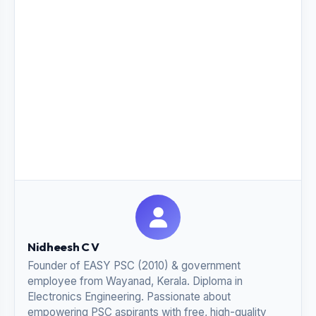
Nidheesh C V
Founder of EASY PSC (2010) & government
employee from Wayanad, Kerala. Diploma in
Electronics Engineering. Passionate about
empowering PSC aspirants with free, high-quality