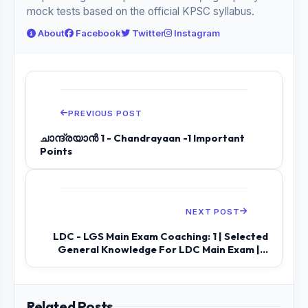
mock tests based on the official KPSC syllabus.
About
Facebook
Twitter
Instagram
PREVIOUS POST
ചാന്ദ്രയാൻ 1 - Chandrayaan -1 Important
Points
NEXT POST
LDC - LGS Main Exam Coaching: 1 | Selected
General Knowledge For LDC Main Exam |...
Related Posts