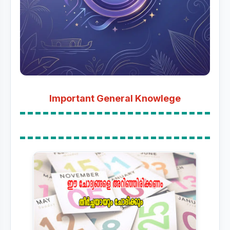
Important General Knowlege