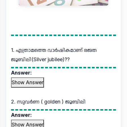
1. എത്രാമത്തെ വാർഷികമാണ് രജത
ജൂബിലി(Silver jubilee)??
Answer:
Show Answer
2. സുവർണ ( golden ) ജൂബിലി
Answer:
Show Answer