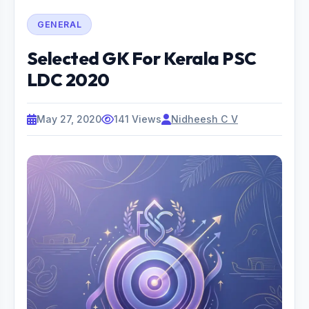
GENERAL
Selected GK For Kerala PSC
LDC 2020
May 27, 2020
141 Views
Nidheesh C V