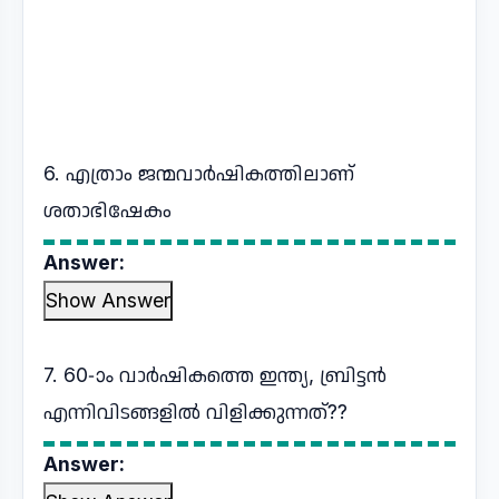
6. എത്രാം ജന്മവാർഷികത്തിലാണ്
ശതാഭിഷേകം
Answer:
Show Answer
7. 60-ാം വാർഷികത്തെ ഇന്ത്യ, ബ്രിട്ടൻ
എന്നിവിടങ്ങളിൽ വിളിക്കുന്നത്??
Answer: