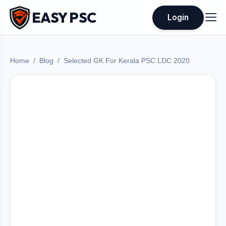
EASY PSC
Login
Home
Blog
Selected GK For Kerala PSC LDC 2020