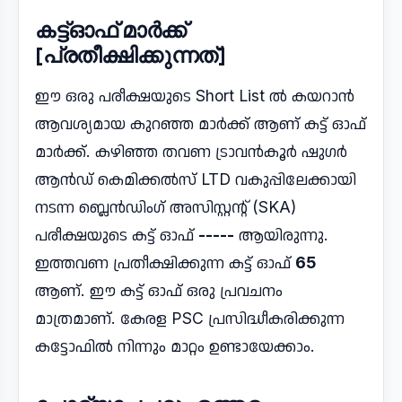
കട്ട്ഓഫ് മാർക്ക്
[പ്രതീക്ഷിക്കുന്നത്]
ഈ ഒരു പരീക്ഷയുടെ Short List ൽ കയറാൻ
ആവശ്യമായ കുറഞ്ഞ മാർക്ക് ആണ് കട്ട് ഓഫ്
മാർക്ക്. കഴിഞ്ഞ തവണ ട്രാവൻകൂർ ഷുഗർ
ആൻഡ് കെമിക്കൽസ് LTD വകുപ്പിലേക്കായി
നടന്ന ബ്ലെൻഡിംഗ് അസിസ്റ്റന്റ് (SKA)
പരീക്ഷയുടെ കട്ട് ഓഫ്
-----
ആയിരുന്നു.
ഇത്തവണ പ്രതീക്ഷിക്കുന്ന കട്ട് ഓഫ്
65
ആണ്. ഈ കട്ട് ഓഫ് ഒരു പ്രവചനം
മാത്രമാണ്. കേരള PSC പ്രസിദ്ധീകരിക്കുന്ന
കട്ടോഫിൽ നിന്നും മാറ്റം ഉണ്ടായേക്കാം.