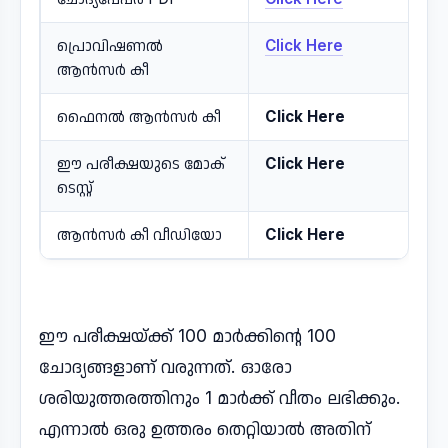
പ്രൊവിഷണൽ
Click Here
ആൻസർ കീ
ഫൈനൽ ആൻസർ കീ
Click Here
ഈ പരീക്ഷയുടെ മോക്
Click Here
ടെസ്റ്റ്
ആൻസർ കീ വീഡിയോ
Click Here
ഈ പരീക്ഷയ്ക്ക് 100 മാർക്കിന്റെ 100
ചോദ്യങ്ങളാണ് വരുന്നത്. ഓരോ
ശരിയുത്തരത്തിനും 1 മാർക്ക് വീതം ലഭിക്കും.
എന്നാൽ ഒരു ഉത്തരം തെറ്റിയാൽ അതിന്