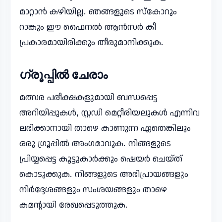
മാറ്റാൻ കഴിയില്ല. ഞങ്ങളുടെ സ്‌കോറും
റാങ്കും ഈ ഫൈനൽ ആൻസർ കീ
പ്രകാരമായിരിക്കും തീരുമാനിക്കുക.
ഗ്രൂപ്പിൽ ചേരാം
മത്സര പരീക്ഷകളുമായി ബന്ധപ്പെട്ട
അറിയിപ്പുകൾ, സ്റ്റഡി മെറ്റീരിയലുകൾ എന്നിവ
ലഭിക്കാനായി താഴെ കാണുന്ന ഏതെങ്കിലും
ഒരു ഗ്രൂപ്പിൽ അംഗമാവുക. നിങ്ങളുടെ
പ്രിയ്യപ്പെട്ട കൂട്ടുകാർക്കും ഷെയർ ചെയ്ത്
കൊടുക്കുക. നിങ്ങളുടെ അഭിപ്രായങ്ങളും
നിർദ്ദേശങ്ങളും സംശയങ്ങളും താഴെ
കമന്റായി രേഖപ്പെടുത്തുക.