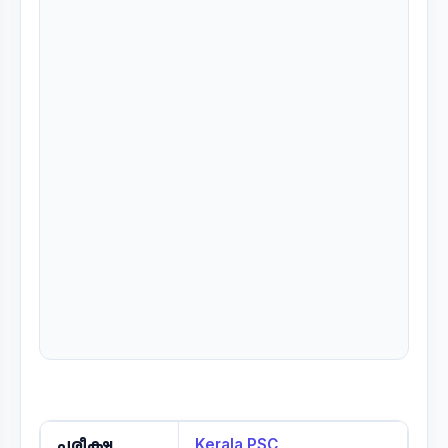
പരീക്ഷ
Kerala PSC