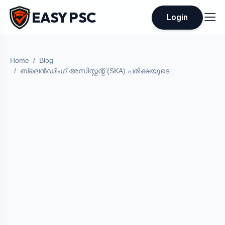
EASY PSC
Login
Home
Blog
ബ്ലെൻഡിംഗ് അസിസ്റ്റന്റ് (SKA) പരീക്ഷയുടെ...