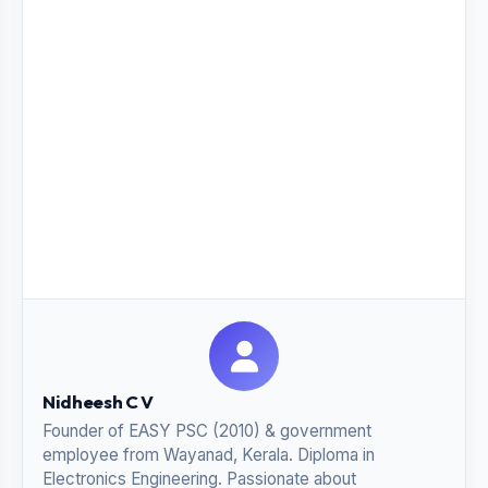
Nidheesh C V
Founder of EASY PSC (2010) & government
employee from Wayanad, Kerala. Diploma in
Electronics Engineering. Passionate about