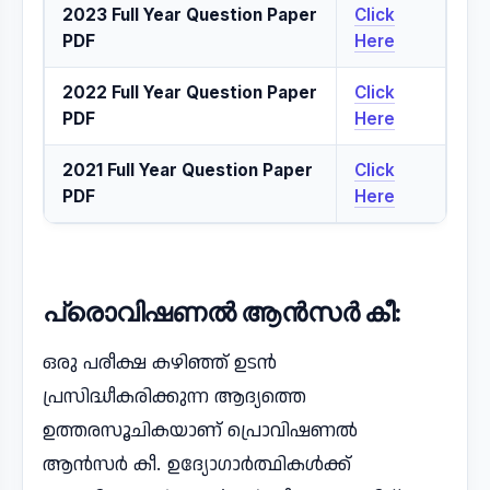
2023 Full Year Question Paper
Click
PDF
Here
2022 Full Year Question Paper
Click
PDF
Here
2021 Full Year Question Paper
Click
PDF
Here
പ്രൊവിഷണൽ ആൻസർ കീ:
ഒരു പരീക്ഷ കഴിഞ്ഞ് ഉടൻ
പ്രസിദ്ധീകരിക്കുന്ന ആദ്യത്തെ
ഉത്തരസൂചികയാണ് പ്രൊവിഷണൽ
ആൻസർ കീ. ഉദ്യോഗാർത്ഥികൾക്ക്