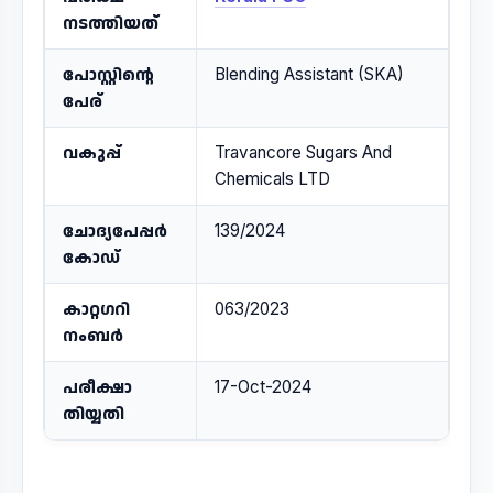
നടത്തിയത്
പോസ്റ്റിന്റെ
Blending Assistant (SKA)
പേര്
വകുപ്പ്
Travancore Sugars And
Chemicals LTD
ചോദ്യപേപ്പർ
139/2024
കോഡ്
കാറ്റഗറി
063/2023
നംബർ
പരീക്ഷാ
17-Oct-2024
തിയ്യതി