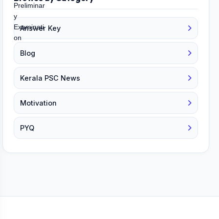
Answer Key
Blog
Kerala PSC News
Motivation
PYQ