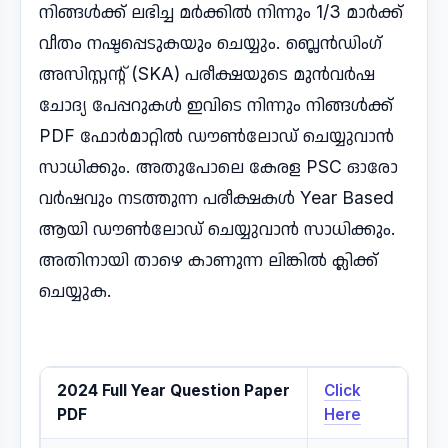
നിങ്ങൾക്ക് ലഭിച്ച മർക്കിൽ നിന്നും 1/3 മാർക്ക്
വീതം നഷ്ടപ്പെടുകയും ചെയ്യും. ബ്ലെൻഡിംഗ്
അസിസ്റ്റന്റ് (SKA) പരീക്ഷയുടെ മുൻവർഷ
ചോദ്യ പേപ്പറുകൾ ഇവിടെ നിന്നും നിങ്ങൾക്ക്
PDF ഫോർമാറ്റിൽ ഡൗൺലോഡ് ചെയ്യുവാൻ
സാധിക്കും. അതുപോലെ കേരള PSC ഓരോ
വർഷവും നടത്തുന്ന പരീക്ഷകൾ Year Based
ആയി ഡൗൺലോഡ് ചെയ്യുവാൻ സാധിക്കും.
അതിനായി താഴെ കാണുന്ന ലിങ്കിൽ ക്ലിക്ക്
ചെയ്യുക.
2024 Full Year Question Paper
Click
PDF
Here