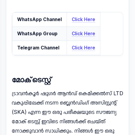
WhatsApp Channel
Click Here
WhatsApp Group
Click Here
Telegram Channel
Click Here
മോക് ടെസ്റ്റ്
ട്രാവൻകൂർ ഷുഗർ ആൻഡ് കെമിക്കൽസ് LTD
വകുപ്പിലേക്ക് നടന്ന ബ്ലെൻഡിംഗ് അസിസ്റ്റന്റ്
(SKA) എന്ന ഈ ഒരു പരീക്ഷയുടെ സൗജന്യ
മോക് ടെസ്റ്റ് ഇവിടെ നിങ്ങൾക്ക് ചെയ്ത്
നോക്കുവാൻ സാധിക്കും. നിങ്ങൾ ഈ ഒരു