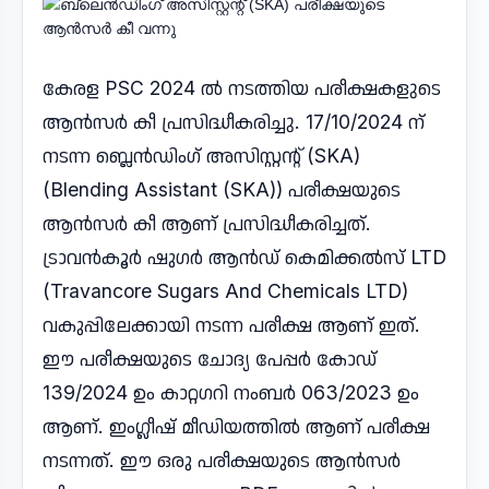
കേരള PSC 2024 ൽ നടത്തിയ പരീക്ഷകളുടെ
ആൻസർ കീ പ്രസിദ്ധീകരിച്ചു. 17/10/2024 ന്
നടന്ന ബ്ലെൻഡിംഗ് അസിസ്റ്റന്റ് (SKA)
(Blending Assistant (SKA)) പരീക്ഷയുടെ
ആൻസർ കീ ആണ് പ്രസിദ്ധീകരിച്ചത്.
ട്രാവൻകൂർ ഷുഗർ ആൻഡ് കെമിക്കൽസ് LTD
(Travancore Sugars And Chemicals LTD)
വകുപ്പിലേക്കായി നടന്ന പരീക്ഷ ആണ് ഇത്.
ഈ പരീക്ഷയുടെ ചോദ്യ പേപ്പർ കോഡ്
139/2024 ഉം കാറ്റഗറി നംബർ 063/2023 ഉം
ആണ്. ഇംഗ്ലീഷ് മീഡിയത്തിൽ ആണ് പരീക്ഷ
നടന്നത്. ഈ ഒരു പരീക്ഷയുടെ ആൻസർ