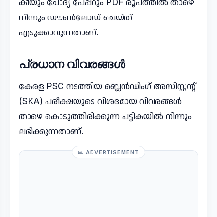
കീയും ചോദ്യ പേപ്പറും PDF രൂപത്തിൽ താഴെ
നിന്നും ഡൗൺലോഡ് ചെയ്ത്
എടുക്കാവുന്നതാണ്.
പ്രധാന വിവരങ്ങൾ
കേരള PSC നടത്തിയ ബ്ലെൻഡിംഗ് അസിസ്റ്റന്റ്
(SKA) പരീക്ഷയുടെ വിശദമായ വിവരങ്ങൾ
താഴെ കൊടുത്തിരിക്കുന്ന പട്ടികയിൽ നിന്നും
ലഭിക്കുന്നതാണ്.
ADVERTISEMENT