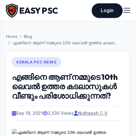
EASY PSC
Login
Home
Blog
എങ്ങിനെ ആണ് നമ്മുടെ 10th ലെവൽ ഉത്തര കടലാ...
KERALA PSC NEWS
എങ്ങിനെ ആണ് നമ്മുടെ 10th
ലെവൽ ഉത്തര കടലാസുകൾ
വീണ്ടും പരിശോധിക്കുന്നത്?
Sep 19, 2021
2,535 Views
Nidheesh C V