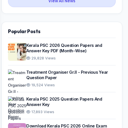
View All News
Popular Posts
Kerala PSC 2026 Question Papers and
Answer Key PDF (Month-Wise)
29,828 Views
Treatment Organiser Gr.II - Previous Year
Question Paper
19,524 Views
Kerala PSC 2025 Question Papers And
Answer Key
17,893 Views
Download Kerala PSC 2026 Online Exam