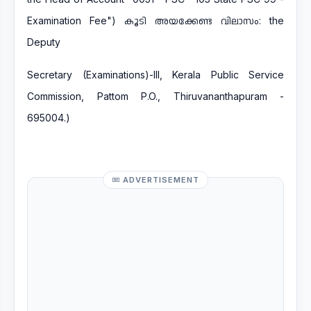
Examination Fee") കൂടി അയക്കേണ്ട വിലാസം: the
Deputy
Secretary (Examinations)-III, Kerala Public Service
Commission, Pattom P.O., Thiruvananthapuram -
695004.)
ADVERTISEMENT