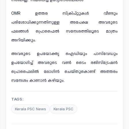
OMR ഉത്തര സ്ക്രിപ്റ്റുകൾ വീണ്ടും
പരിശോധിക്കുന്നതിനുള്ള അപേക്ഷ അവരുടെ
ഫലങ്ങൾ പ്രൊഫൈൽ സന്ദേശത്തിലൂടെ മാത്രം
അറിയിക്കും.
അവരുടെ ഉപയോക്തൃ ഐഡിയും പാസ്‌വേഡും
ഉപയോഗിച്ച് അവരുടെ വൺ ടൈം രജിസ്ട്രേഷൻ
പ്രൊഫൈലിൽ ലോഗിൻ ചെയ്തുകൊണ്ട് അത്തരം
സന്ദേശം കാണാൻ കഴിയും.
TAGS:
Kerala PSC News
Kerala PSC