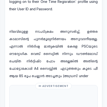
logging on to their One Time Regisration` profile using
their User ID and Password.
നിലവിലുള്ള നടപടിക്രമം അനുസരിച്ച്, ഉത്തര
കടലാസിന്റെ പുനർമൂല്യനിർണയം അനുവദനീയമല്ല.
എന്നാൽ നിർദിഷ്ട മാതൃകയിൽ കേരള PSCയുടെ
ഔദ്യോഗിക വെബ് സൈറ്റിൽ നിന്നും ഡൗൺലോഡ്
ചെയ്ത നിർദ്ദിഷ്ഠ ഫോം അല്ലെങ്കിൽ അതിന്റെ
ഫോട്ടോകോപ്പി A4 സൈസ്സിൽ എടുത്തതും കൂടെ ഫീ
ആയ 85 രൂപ ചെല്ലാൻ അടച്ചതും (അഡ്രസ്: under
ADVERTISEMENT