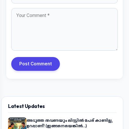
Post Comment
Latest Updates
അടുത്ത തവണയും ലിസ്റ്റിൽ പേര് കാണില്ല,
ഉറപ്പാണ്! (ഇങ്ങനെയെങ്കിൽ...)