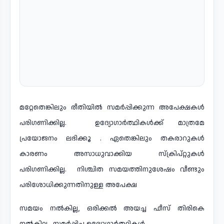
മറ്റേതെങ്കിലും രീതിയിൽ സമർപ്പിക്കുന്ന അപേക്ഷകൾ
പരിഗണിക്കില്ല. ഉദ്യോഗാർത്ഥികൾക്ക് മാത്രമേ
പ്രയോജനം ലഭിക്കൂ . ഏതെങ്കിലും തകരാറുകൾ
കാരണം അസാധുവാക്കിയ സ്ക്രിപ്റ്റുകൾ
പരിഗണിക്കില്ല. നിശ്ചിത സമയത്തിനുശേഷം വീണ്ടും
പരിശോധിക്കുന്നതിനുള്ള അപേക്ഷ
സമയം നൽകില്ല, ഒരിക്കൽ അയച്ച ഫീസ് തിരികെ
നൽകില്ല. സമർപ്പിച്ച ഉദ്യോഗാർത്ഥികൾ