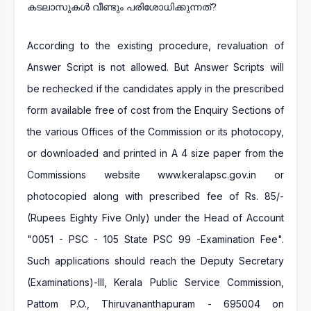
According to the existing procedure, revaluation of
Answer Script is not allowed. But Answer Scripts will
be rechecked if the candidates apply in the prescribed
form available free of cost from the Enquiry Sections of
the various Offices of the Commission or its photocopy,
or downloaded and printed in A 4 size paper from the
Commissions website www.keralapsc.gov.in or
photocopied along with prescribed fee of Rs. 85/-
(Rupees Eighty Five Only) under the Head of Account
"0051 - PSC - 105 State PSC 99 -Examination Fee".
Such applications should reach the Deputy Secretary
(Examinations)-III, Kerala Public Service Commission,
Pattom P.O., Thiruvananthapuram - 695004 on