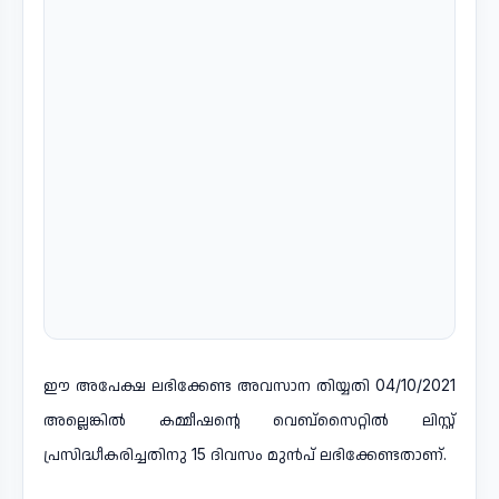
ഈ അപേക്ഷ ലഭിക്കേണ്ട അവസാന തിയ്യതി 04/10/2021
അല്ലെങ്കിൽ കമ്മീഷന്റെ വെബ്സൈറ്റിൽ ലിസ്റ്റ്
പ്രസിദ്ധീകരിച്ചതിനു 15 ദിവസം മുൻപ് ലഭിക്കേണ്ടതാണ്.