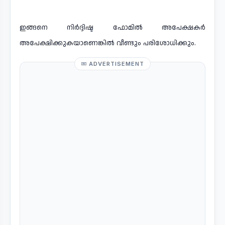
ഇങ്ങനെ നിർദ്ദിഷ്ട ഫോമിൽ അപേക്ഷകർ
അപേക്ഷിക്കുകയാണെങ്കിൽ വീണ്ടും പരിശോധിക്കും.
ADVERTISEMENT