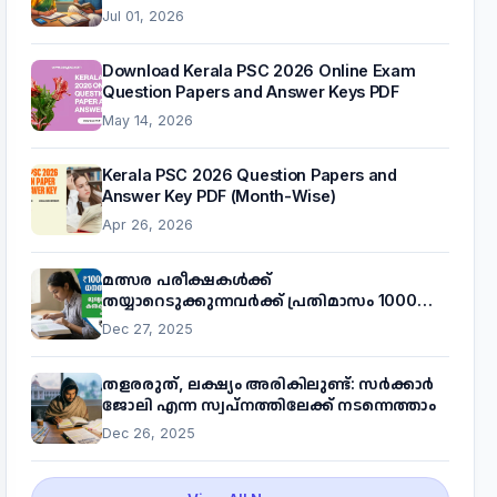
Jul 01, 2026
Download Kerala PSC 2026 Online Exam
Question Papers and Answer Keys PDF
May 14, 2026
Kerala PSC 2026 Question Papers and
Answer Key PDF (Month-Wise)
Apr 26, 2026
മത്സര പരീക്ഷകൾക്ക്
തയ്യാറെടുക്കുന്നവർക്ക് പ്രതിമാസം 1000
രൂപ! മുഖ്യമന്ത്രിയുടെ 'കണക്ട് ടു വർക്ക്'
Dec 27, 2025
പദ്ധതിയെക്കുറിച്ച് അറിയാം
തളരരുത്, ലക്ഷ്യം അരികിലുണ്ട്: സർക്കാർ
ജോലി എന്ന സ്വപ്നത്തിലേക്ക് നടന്നെത്താം
Dec 26, 2025