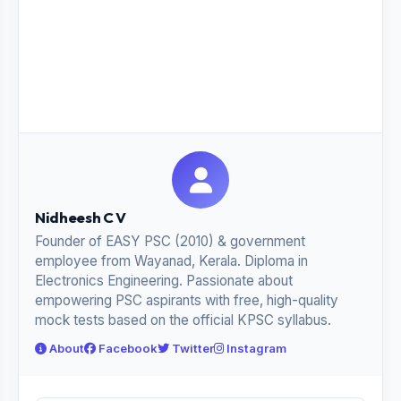
Nidheesh C V
Founder of EASY PSC (2010) & government
employee from Wayanad, Kerala. Diploma in
Electronics Engineering. Passionate about
empowering PSC aspirants with free, high-quality
mock tests based on the official KPSC syllabus.
About
Facebook
Twitter
Instagram