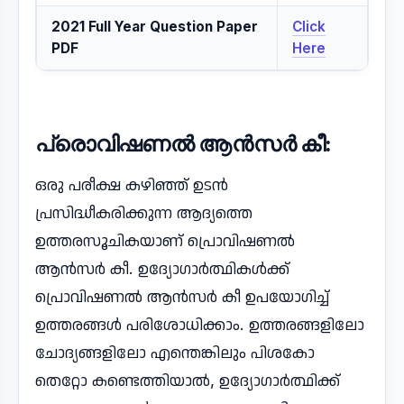
2021 Full Year Question Paper
Click
PDF
Here
പ്രൊവിഷണൽ ആൻസർ കീ:
ഒരു പരീക്ഷ കഴിഞ്ഞ് ഉടൻ
പ്രസിദ്ധീകരിക്കുന്ന ആദ്യത്തെ
ഉത്തരസൂചികയാണ് പ്രൊവിഷണൽ
ആൻസർ കീ. ഉദ്യോഗാർത്ഥികൾക്ക്
പ്രൊവിഷണൽ ആൻസർ കീ ഉപയോഗിച്ച്
ഉത്തരങ്ങൾ പരിശോധിക്കാം. ഉത്തരങ്ങളിലോ
ചോദ്യങ്ങളിലോ എന്തെങ്കിലും പിശകോ
തെറ്റോ കണ്ടെത്തിയാൽ, ഉദ്യോഗാർത്ഥിക്ക്