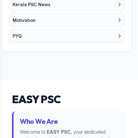
Kerala PSC News
Motivation
PYQ
EASY PSC
Who We Are
Welcome to
EASY PSC
, your dedicated