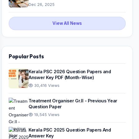
Dec 26, 2025
View All News
Popular Posts
Kerala PSC 2026 Question Papers and
Answer Key PDF (Month-Wise)
30,416 Views
Treatment Organiser Gr.II - Previous Year
Question Paper
19,545 Views
Kerala PSC 2025 Question Papers And
Answer Key