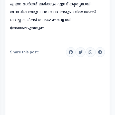
എത്ര മാർക്ക് ലഭിക്കും എന്ന് കൃത്യമായി
മനസിലാക്കുവാൻ സാധിക്കും. നിങ്ങൾക്ക്
ലഭിച്ച മാർക്ക് താഴെ കമന്റായി
രേഖപ്പെടുത്തുക.
Share this post: