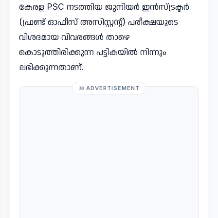
കേരള PSC നടത്തിയ ജൂനിയർ ഇൻസ്ട്രക്ടർ
(ഫ്രണ്ട് ഓഫീസ് അസിസ്റ്റന്റ്) പരീക്ഷയുടെ
വിശദമായ വിവരങ്ങൾ താഴെ
കൊടുത്തിരിക്കുന്ന പട്ടികയിൽ നിന്നും
ലഭിക്കുന്നതാണ്.
ADVERTISEMENT