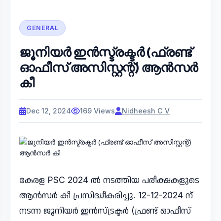
GENERAL
ജൂനിയർ ഇൻസ്ട്രക്ടർ (ഫ്രണ്ട്
ഓഫീസ് അസിസ്റ്റന്റ്) ആൻസർ
കീ
Dec 12, 2024
169 Views
Nidheesh C V
കേരള PSC 2024 ൽ നടത്തിയ പരീക്ഷകളുടെ
ആൻസർ കീ പ്രസിദ്ധീകരിച്ചു. 12-12-2024 ന്
നടന്ന ജൂനിയർ ഇൻസ്ട്രക്ടർ (ഫ്രണ്ട് ഓഫീസ്