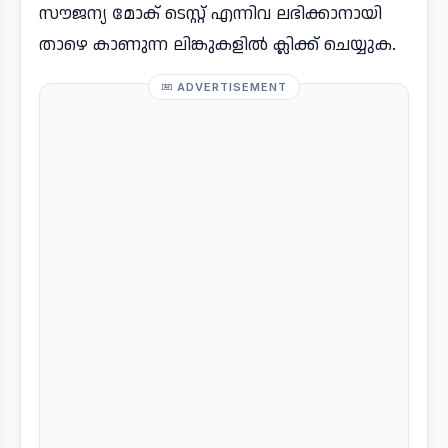
സൗജന്യ മോക് ടെസ്റ്റ് എന്നിവ ലഭിക്കാനായി
താഴെ കാണുന്ന ലിങ്കുകളിൽ ക്ലിക്ക് ചെയ്യുക.
ADVERTISEMENT