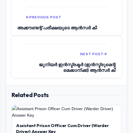
PREVIOUS POST
അക്കൗണ്ടന്റ് പരീക്ഷയുടെ ആൻസർ കീ
NEXT POST
ജൂനിയർ ഇൻസ്ട്രക്ടർ (ഇൻസ്ട്രുമെന്റ്
മെക്കാനിക്ക്) ആൻസർ കീ
Related Posts
Assistant Prison Officer Cum Driver (Warder
Driver) Answer Key