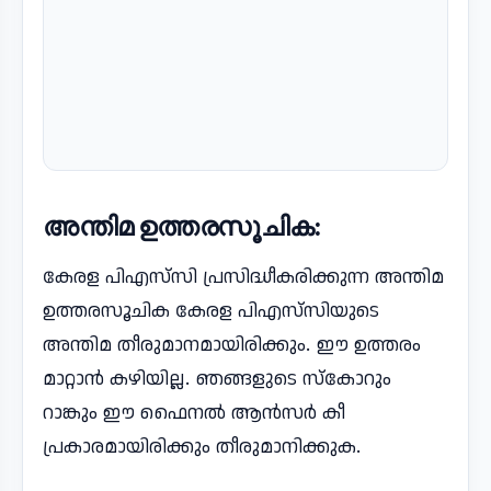
അന്തിമ ഉത്തരസൂചിക:
കേരള പിഎസ്‌സി പ്രസിദ്ധീകരിക്കുന്ന അന്തിമ
ഉത്തരസൂചിക കേരള പിഎസ്‌സിയുടെ
അന്തിമ തീരുമാനമായിരിക്കും. ഈ ഉത്തരം
മാറ്റാൻ കഴിയില്ല. ഞങ്ങളുടെ സ്‌കോറും
റാങ്കും ഈ ഫൈനൽ ആൻസർ കീ
പ്രകാരമായിരിക്കും തീരുമാനിക്കുക.