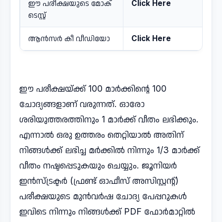
ഈ പരീക്ഷയുടെ മോക്
Click Here
ടെസ്റ്റ്
ആൻസർ കീ വീഡിയോ
Click Here
ഈ പരീക്ഷയ്ക്ക് 100 മാർക്കിന്റെ 100
ചോദ്യങ്ങളാണ് വരുന്നത്. ഓരോ
ശരിയുത്തരത്തിനും 1 മാർക്ക് വീതം ലഭിക്കും.
എന്നാൽ ഒരു ഉത്തരം തെറ്റിയാൽ അതിന്
നിങ്ങൾക്ക് ലഭിച്ച മർക്കിൽ നിന്നും 1/3 മാർക്ക്
വീതം നഷ്ടപ്പെടുകയും ചെയ്യും. ജൂനിയർ
ഇൻസ്ട്രക്ടർ (ഫ്രണ്ട് ഓഫീസ് അസിസ്റ്റന്റ്)
പരീക്ഷയുടെ മുൻവർഷ ചോദ്യ പേപ്പറുകൾ
ഇവിടെ നിന്നും നിങ്ങൾക്ക് PDF ഫോർമാറ്റിൽ