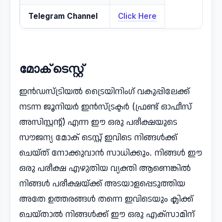
Telegram Channel
Click Here
മോക് ടെസ്റ്റ്
ഇൻഡസ്ട്രിയൽ ട്രൈയിനിംഗ് വകുപ്പിലേക്ക്
നടന്ന ജൂനിയർ ഇൻസ്ട്രക്ടർ (ഫ്രണ്ട് ഓഫീസ്
അസിസ്റ്റന്റ്) എന്ന ഈ ഒരു പരീക്ഷയുടെ
സൗജന്യ മോക് ടെസ്റ്റ് ഇവിടെ നിങ്ങൾക്ക്
ചെയ്ത് നോക്കുവാൻ സാധിക്കും. നിങ്ങൾ ഈ
ഒരു പരീക്ഷ എഴുതിയ വ്യക്തി ആണെങ്കിൽ
നിങ്ങൾ പരീക്ഷയ്ക്ക് അടയാളപ്പെടുത്തിയ
അതേ ഉത്തരങ്ങൾ തന്നെ ഇവിടെയും ക്ലിക്ക്
ചെയ്താൽ നിങ്ങൾക്ക് ഈ ഒരു എക്സാമിന്