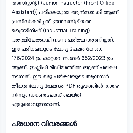
അസിസ്റ്റന്റ്) (Junior Instructor (Front Office
Assistant)) പരീക്ഷയുടെ ആൻസർ കീ ആണ്
പ്രസിദ്ധീകരിച്ചത്. ഇൻഡസ്ട്രിയൽ
ട്രൈയിനിംഗ് (Industrial Training)
വകുപ്പിലേക്കായി നടന്ന പരീക്ഷ ആണ് ഇത്.
ഈ പരീക്ഷയുടെ ചോദ്യ പേപ്പർ കോഡ്
176/2024 ഉം കാറ്റഗറി നംബർ 652/2023 ഉം
ആണ്. ഇംഗ്ലീഷ് മീഡിയത്തിൽ ആണ് പരീക്ഷ
നടന്നത്. ഈ ഒരു പരീക്ഷയുടെ ആൻസർ
കീയും ചോദ്യ പേപ്പറും PDF രൂപത്തിൽ താഴെ
നിന്നും ഡൗൺലോഡ് ചെയ്ത്
എടുക്കാവുന്നതാണ്.
പ്രധാന വിവരങ്ങൾ