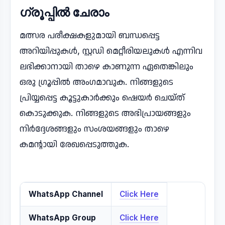
ഗ്രൂപ്പിൽ ചേരാം
മത്സര പരീക്ഷകളുമായി ബന്ധപ്പെട്ട
അറിയിപ്പുകൾ, സ്റ്റഡി മെറ്റീരിയലുകൾ എന്നിവ
ലഭിക്കാനായി താഴെ കാണുന്ന ഏതെങ്കിലും
ഒരു ഗ്രൂപ്പിൽ അംഗമാവുക. നിങ്ങളുടെ
പ്രിയ്യപ്പെട്ട കൂട്ടുകാർക്കും ഷെയർ ചെയ്ത്
കൊടുക്കുക. നിങ്ങളുടെ അഭിപ്രായങ്ങളും
നിർദ്ദേശങ്ങളും സംശയങ്ങളും താഴെ
കമന്റായി രേഖപ്പെടുത്തുക.
WhatsApp Channel
Click Here
WhatsApp Group
Click Here