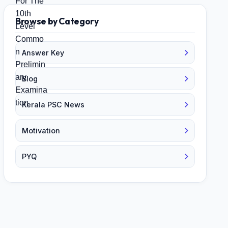
Browse by Category
Answer Key
Blog
Kerala PSC News
Motivation
PYQ