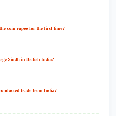
he coin rupee for the first time?
ge Sindh in British India?
 conducted trade from India?