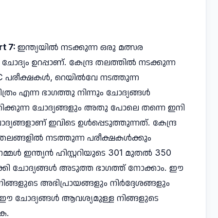
rt 7:
ഇന്ത്യയിൽ നടക്കുന്ന ഒരു മത്സര
 ചോദ്യം ഉറപ്പാണ്. കേന്ദ്ര തലത്തിൽ നടക്കുന്ന
C പരീക്ഷകൾ, റെയിൽവേ നടത്തുന്ന
ത്രം എന്ന ഭാഗത്തു നിന്നും ചോദ്യങ്ങൾ
ിക്കുന്ന ചോദ്യങ്ങളും അതു പോലെ തന്നെ ഇനി
ദ്യങ്ങളാണ് ഇവിടെ ഉൾപ്പെടുത്തുന്നത്. കേന്ദ്ര
ങ്ങളിൽ നടത്തുന്ന പരീക്ഷകൾക്കും
മൾ ഇന്ത്യൻ ഹിസ്റ്ററിയുടെ 301 മുതൽ 350
ക്കി ചോദ്യങ്ങൾ അടുത്ത ഭാഗത്ത് നോക്കാം. ഈ
നിങ്ങളുടെ അഭിപ്രായങ്ങളും നിർദ്ദേശങ്ങളും
. ഈ ചോദ്യങ്ങൾ ആവശ്യമുള്ള നിങ്ങളുടെ
ക.