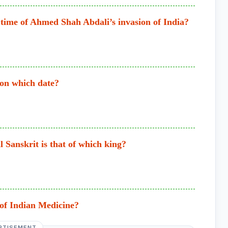
time of Ahmed Shah Abdali’s invasion of India?
 on which date?
al Sanskrit is that of which king?
 of Indian Medicine?
RTISEMENT