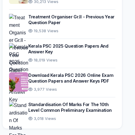
30,213 Views
Treatment Organiser Gr.II - Previous Year
Question Paper
19,538 Views
Kerala PSC 2025 Question Papers And
Answer Key
18,019 Views
Download Kerala PSC 2026 Online Exam
Question Papers and Answer Keys PDF
3,977 Views
Standardisation Of Marks For The 10th
Level Common Preliminary Examination
3,018 Views