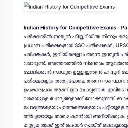
Indian History for Competitive Exams – Pa
പരീക്ഷയിൽ ഇന്ത്യൻ ഹിസ്റ്ററിയിൽ നിന്നും ഒരു
പ്രധാന പരീക്ഷകളായ SSC പരീക്ഷകൾ, UPS
പരീക്ഷകൾ, ഇവിയിലെല്ലാം തന്നെ ഇന്ത്യൻ ചരി
വരാറുണ്ട്. അത്തരത്തിൽ നിരന്തരം ആവർത്ത
ചോദിക്കാൻ സാധ്യത ഉള്ള ഇന്ത്യൻ ഹിസ്റ്ററി ചോ
പരീക്ഷകളും അതുപോലെ തന്നെ സംസ്ഥാന തല
ഉപകാരപ്രദം ആണ് ഈ ചോദ്യങ്ങൾ. ഇവിടെ നമ്
വരെയുള്ള ചോദ്യങ്ങളാണ് നോക്കുന്നത്. ബാ
ചോദ്യങ്ങളെയും ഉത്തരങ്ങളെയും പറ്റിയുള്ള 
തീർച്ചയായും താഴെ കമന്റായി അറിയിക്കുക
കൂട്ടുകാർക്ക് ഇത് ഷെയർ ചെയ്ത് കൊടുക്കു