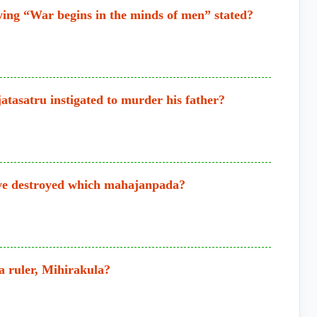
aying “War begins in the minds of men” stated?
atasatru instigated to murder his father?
have destroyed which mahajanpada?
a ruler, Mihirakula?