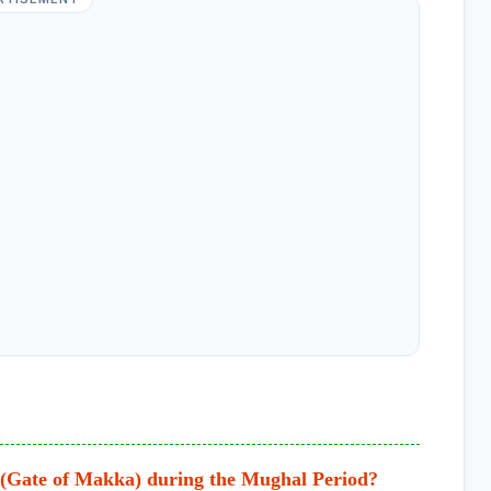
 (Gate of Makka) during the Mughal Period?