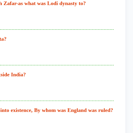
 Zafar-as what was Lodi dynasty to?
ta?
side India?
into existence, By whom was England was ruled?