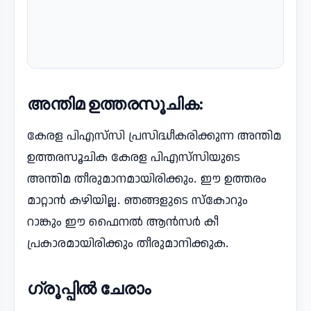
അന്തിമ ഉത്തരസൂചിക:
കേരള പിഎസ്‌സി പ്രസിദ്ധീകരിക്കുന്ന അന്തിമ
ഉത്തരസൂചിക കേരള പിഎസ്‌സിയുടെ
അന്തിമ തീരുമാനമായിരിക്കും. ഈ ഉത്തരം
മാറ്റാൻ കഴിയില്ല. ഞങ്ങളുടെ സ്‌കോറും
റാങ്കും ഈ ഫൈനൽ ആൻസർ കീ
പ്രകാരമായിരിക്കും തീരുമാനിക്കുക.
ഗ്രൂപ്പിൽ ചേരാം