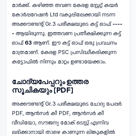
മാർക്ക്. കഴിഞ്ഞ തവണ കേരള സ്റ്റേറ്റ് കയർ
കോർപ്പറേഷൻ Ltd വകുപ്പിലേക്കായി നടന്ന
അക്കൗണ്ടന്റ് Gr.3 പരീക്ഷയുടെ കട്ട് ഓഫ്
----
-
ആയിരുന്നു. ഇത്തവണ പ്രതീക്ഷിക്കുന്ന കട്ട്
ഓഫ്
63
ആണ്. ഈ കട്ട് ഓഫ് ഒരു പ്രവചനം
മാത്രമാണ്. കേരള PSC പ്രസിദ്ധീകരിക്കുന്ന
കട്ടോഫിൽ നിന്നും മാറ്റം ഉണ്ടായേക്കാം.
ചോദ്യപേപ്പറും ഉത്തര
സൂചികയും [PDF]
അക്കൗണ്ടന്റ് Gr.3 പരീക്ഷയുടെ ചോദ്യ പേപ്പർ
PDF, ആൻസർ കീ PDF, ആൻസർ കീ
വീഡിയോ, സൗജന്യ മോക് ടെസ്റ്റ് എന്നിവ
ലഭിക്കാനായി താഴെ കാണുന്ന ലിങ്കുകളിൽ