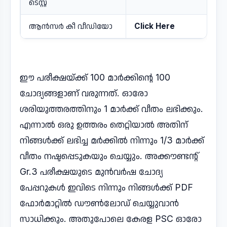
ടെസ്റ്റ്
ആൻസർ കീ വീഡിയോ
Click Here
ഈ പരീക്ഷയ്ക്ക് 100 മാർക്കിന്റെ 100
ചോദ്യങ്ങളാണ് വരുന്നത്. ഓരോ
ശരിയുത്തരത്തിനും 1 മാർക്ക് വീതം ലഭിക്കും.
എന്നാൽ ഒരു ഉത്തരം തെറ്റിയാൽ അതിന്
നിങ്ങൾക്ക് ലഭിച്ച മർക്കിൽ നിന്നും 1/3 മാർക്ക്
വീതം നഷ്ടപ്പെടുകയും ചെയ്യും. അക്കൗണ്ടന്റ്
Gr.3 പരീക്ഷയുടെ മുൻവർഷ ചോദ്യ
പേപ്പറുകൾ ഇവിടെ നിന്നും നിങ്ങൾക്ക് PDF
ഫോർമാറ്റിൽ ഡൗൺലോഡ് ചെയ്യുവാൻ
സാധിക്കും. അതുപോലെ കേരള PSC ഓരോ