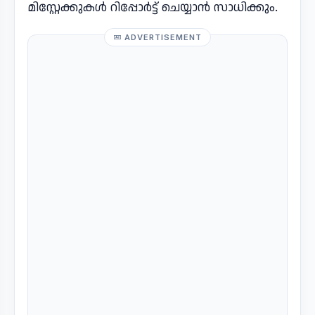
മിസ്റ്റേക്കുകൾ റിപ്പോർട്ട് ചെയ്യാൻ സാധിക്കും.
ADVERTISEMENT