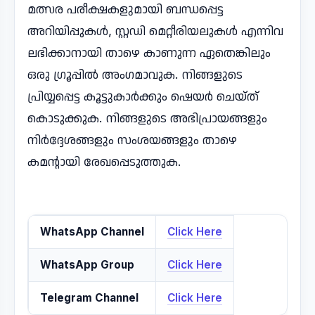
മത്സര പരീക്ഷകളുമായി ബന്ധപ്പെട്ട
അറിയിപ്പുകൾ, സ്റ്റഡി മെറ്റീരിയലുകൾ എന്നിവ
ലഭിക്കാനായി താഴെ കാണുന്ന ഏതെങ്കിലും
ഒരു ഗ്രൂപ്പിൽ അംഗമാവുക. നിങ്ങളുടെ
പ്രിയ്യപ്പെട്ട കൂട്ടുകാർക്കും ഷെയർ ചെയ്ത്
കൊടുക്കുക. നിങ്ങളുടെ അഭിപ്രായങ്ങളും
നിർദ്ദേശങ്ങളും സംശയങ്ങളും താഴെ
കമന്റായി രേഖപ്പെടുത്തുക.
WhatsApp Channel
Click Here
WhatsApp Group
Click Here
Telegram Channel
Click Here