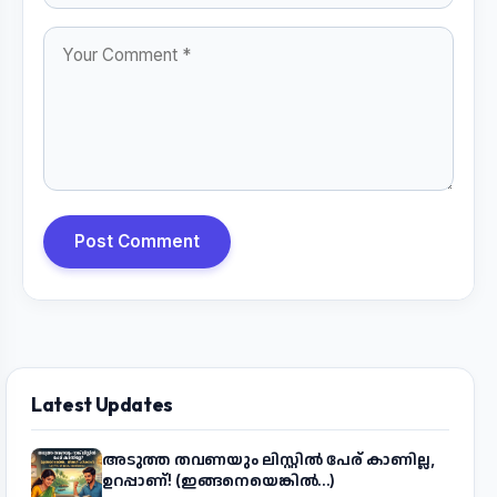
Post Comment
Latest Updates
അടുത്ത തവണയും ലിസ്റ്റിൽ പേര് കാണില്ല,
ഉറപ്പാണ്! (ഇങ്ങനെയെങ്കിൽ...)