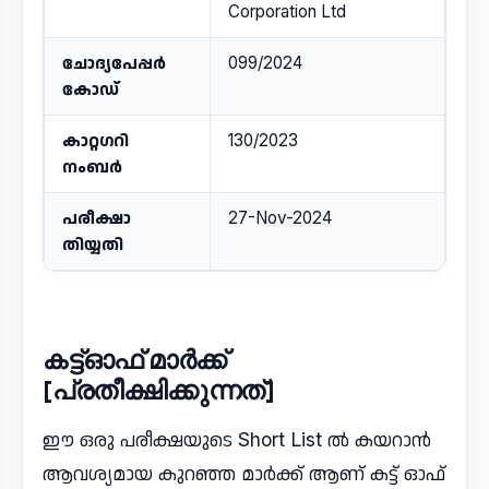
Corporation Ltd
ചോദ്യപേപ്പർ
099/2024
കോഡ്
കാറ്റഗറി
130/2023
നംബർ
പരീക്ഷാ
27-Nov-2024
തിയ്യതി
കട്ട്ഓഫ് മാർക്ക്
[പ്രതീക്ഷിക്കുന്നത്]
ഈ ഒരു പരീക്ഷയുടെ Short List ൽ കയറാൻ
ആവശ്യമായ കുറഞ്ഞ മാർക്ക് ആണ് കട്ട് ഓഫ്