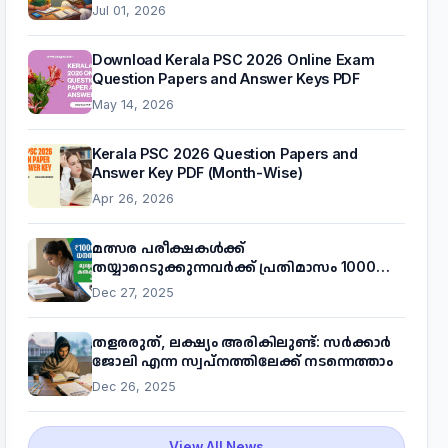
Jul 01, 2026
Download Kerala PSC 2026 Online Exam
Question Papers and Answer Keys PDF
May 14, 2026
Kerala PSC 2026 Question Papers and
Answer Key PDF (Month-Wise)
Apr 26, 2026
മത്സര പരീക്ഷകൾക്ക്
തയ്യാറെടുക്കുന്നവർക്ക് പ്രതിമാസം 1000
രൂപ! മുഖ്യമന്ത്രിയുടെ 'കണക്ട് ടു വർക്ക്'
Dec 27, 2025
പദ്ധതിയെക്കുറിച്ച് അറിയാം
തളരരുത്, ലക്ഷ്യം അരികിലുണ്ട്: സർക്കാർ
ജോലി എന്ന സ്വപ്നത്തിലേക്ക് നടന്നെത്താം
Dec 26, 2025
View All News