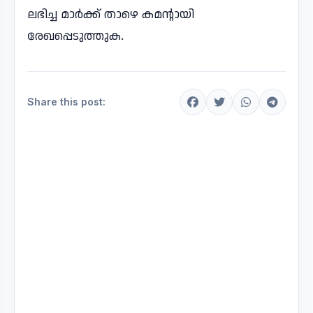
ലഭിച്ച മാർക്ക് താഴെ കമന്റായി
രേഖപ്പെടുത്തുക.
Share this post: