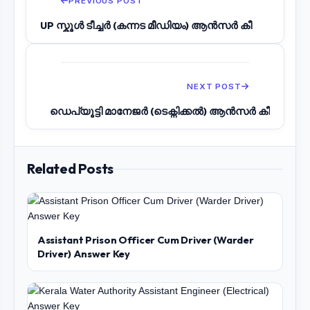
PREVIOUS POST
UP സ്കൂൾ ടീച്ചർ (കന്നട മീഡിയം) ആൻസർ കീ
NEXT POST
ഡെപ്യൂട്ടി മാനേജർ (ടെക്നിക്കൽ) ആൻസർ കീ
Related Posts
Assistant Prison Officer Cum Driver (Warder
Driver) Answer Key