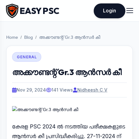
EASY PSC
Login
Home
Blog
അക്കൗണ്ടന്റ് Gr.3 ആൻസർ കീ
GENERAL
അക്കൗണ്ടന്റ് Gr.3 ആൻസർ കീ
Nov 29, 2024
141 Views
Nidheesh C V
കേരള PSC 2024 ൽ നടത്തിയ പരീക്ഷകളുടെ
ആൻസർ കീ പ്രസിദ്ധീകരിച്ചു. 27-11-2024 ന്