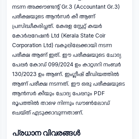
നടന്ന അക്കൗണ്ടന്റ് Gr.3 (Accountant Gr.3)
പരീക്ഷയുടെ ആൻസർ കീ ആണ്
പ്രസിദ്ധീകരിച്ചത്. കേരള സ്റ്റേറ്റ് കയർ
കോർപ്പറേഷൻ Ltd (Kerala State Coir
Corporation Ltd) വകുപ്പിലേക്കായി നടന്ന
പരീക്ഷ ആണ് ഇത്. ഈ പരീക്ഷയുടെ ചോദ്യ
പേപ്പർ കോഡ് 099/2024 ഉം കാറ്റഗറി നംബർ
130/2023 ഉം ആണ്. ഇംഗ്ലീഷ് മീഡിയത്തിൽ
ആണ് പരീക്ഷ നടന്നത്. ഈ ഒരു പരീക്ഷയുടെ
ആൻസർ കീയും ചോദ്യ പേപ്പറും PDF
രൂപത്തിൽ താഴെ നിന്നും ഡൗൺലോഡ്
ചെയ്ത് എടുക്കാവുന്നതാണ്.
പ്രധാന വിവരങ്ങൾ