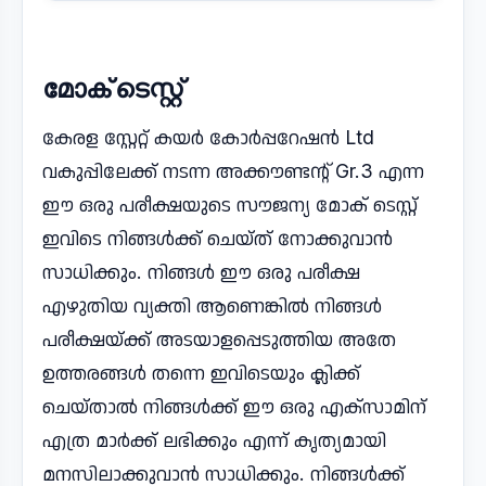
മോക് ടെസ്റ്റ്
കേരള സ്റ്റേറ്റ് കയർ കോർപ്പറേഷൻ Ltd
വകുപ്പിലേക്ക് നടന്ന അക്കൗണ്ടന്റ് Gr.3 എന്ന
ഈ ഒരു പരീക്ഷയുടെ സൗജന്യ മോക് ടെസ്റ്റ്
ഇവിടെ നിങ്ങൾക്ക് ചെയ്ത് നോക്കുവാൻ
സാധിക്കും. നിങ്ങൾ ഈ ഒരു പരീക്ഷ
എഴുതിയ വ്യക്തി ആണെങ്കിൽ നിങ്ങൾ
പരീക്ഷയ്ക്ക് അടയാളപ്പെടുത്തിയ അതേ
ഉത്തരങ്ങൾ തന്നെ ഇവിടെയും ക്ലിക്ക്
ചെയ്താൽ നിങ്ങൾക്ക് ഈ ഒരു എക്സാമിന്
എത്ര മാർക്ക് ലഭിക്കും എന്ന് കൃത്യമായി
മനസിലാക്കുവാൻ സാധിക്കും. നിങ്ങൾക്ക്