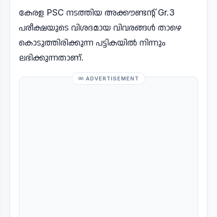
കേരള PSC നടത്തിയ അക്കൗണ്ടന്റ് Gr.3
പരീക്ഷയുടെ വിശദമായ വിവരങ്ങൾ താഴെ
കൊടുത്തിരിക്കുന്ന പട്ടികയിൽ നിന്നും
ലഭിക്കുന്നതാണ്.
ADVERTISEMENT