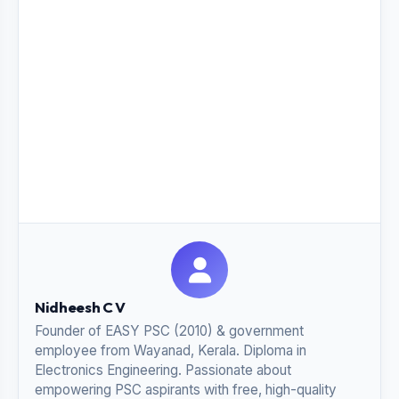
Nidheesh C V
Founder of EASY PSC (2010) & government
employee from Wayanad, Kerala. Diploma in
Electronics Engineering. Passionate about
empowering PSC aspirants with free, high-quality