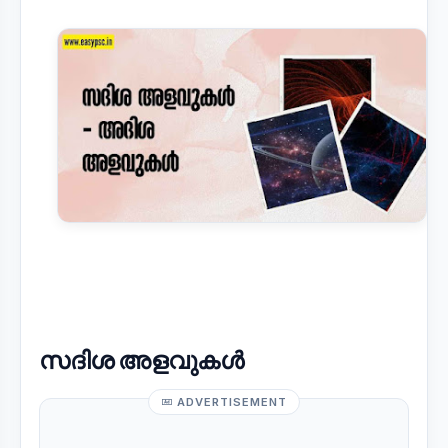
സദിശ അളവുകൾ
ADVERTISEMENT