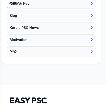
Answer Key
Blog
Kerala PSC News
Motivation
PYQ
EASY PSC