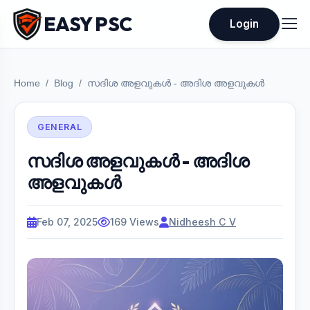
EASY PSC
Login
Home
Blog
സദിശ അളവുകൾ - അദിശ അളവുകൾ
GENERAL
സദിശ അളവുകൾ - അദിശ
അളവുകൾ
Feb 07, 2025
169 Views
Nidheesh C V