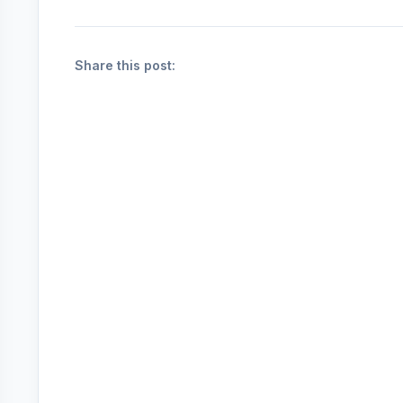
Share this post: