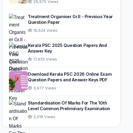
29,975 Views
Treatment Organiser Gr.II - Previous Year
Question Paper
19,524 Views
Kerala PSC 2025 Question Papers And
Answer Key
17,935 Views
Download Kerala PSC 2026 Online Exam
Question Papers and Answer Keys PDF
3,977 Views
Standardisation Of Marks For The 10th
Level Common Preliminary Examination
3,018 Views