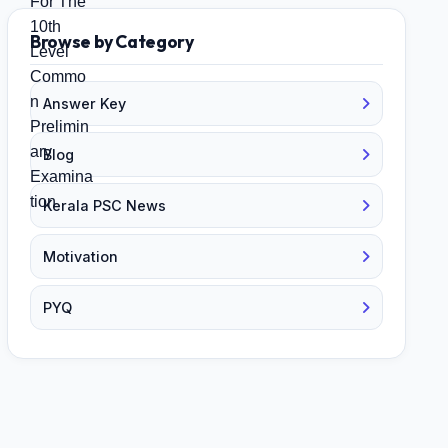
Browse by Category
Answer Key
Blog
Kerala PSC News
Motivation
PYQ