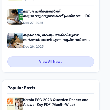
മത്സര പരീക്ഷകൾക്ക്
തയ്യാറെടുക്കുന്നവർക്ക് പ്രതിമാസം 1000
രൂപ! മുഖ്യമന്ത്രിയുടെ 'കണക്ട് ടു വർക്ക്'
Dec 27, 2025
പദ്ധതിയെക്കുറിച്ച് അറിയാം
തളരരുത്, ലക്ഷ്യം അരികിലുണ്ട്:
സർക്കാർ ജോലി എന്ന സ്വപ്നത്തിലേക്ക്
നടന്നെത്താം
Dec 26, 2025
View All News
Popular Posts
Kerala PSC 2026 Question Papers and
Answer Key PDF (Month-Wise)