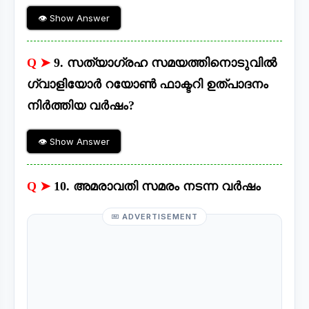
👁 Show Answer
Q ➤
9. സത്യാഗ്രഹ സമയത്തിനൊടുവിൽ
ഗ്വാളിയോർ റയോൺ ഫാക്ടറി ഉത്പാദനം
നിർത്തിയ വർഷം?
👁 Show Answer
Q ➤
10. അമരാവതി സമരം നടന്ന വർഷം
ADVERTISEMENT