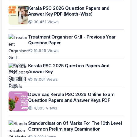
Kerala PSC 2026 Question Papers and
Answer Key PDF (Month-Wise)
30,451 Views
Treatment Organiser Gr.II - Previous Year
Question Paper
19,545 Views
Kerala PSC 2025 Question Papers And
Answer Key
18,061 Views
Download Kerala PSC 2026 Online Exam
Question Papers and Answer Keys PDF
4,005 Views
Standardisation Of Marks For The 10th Level
Common Preliminary Examination
3,018 Views