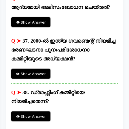
ആദ്യമായി അഭിസംബോധന ചെയ്തത്?
👁 Show Answer
Q ➤
37. 2000-ൽ ഇന്ത്യ ഗവണ്മെന്റ് നിയമിച്ച
ഭരണഘടനാ പുനഃപരിശോധനാ
കമ്മിറ്റിയുടെ അധ്യക്ഷൻ?
👁 Show Answer
Q ➤
38. ഡ്രാഫ്റ്റിംഗ് കമ്മിറ്റിയെ
നിയമിച്ചതെന്ന്?
👁 Show Answer