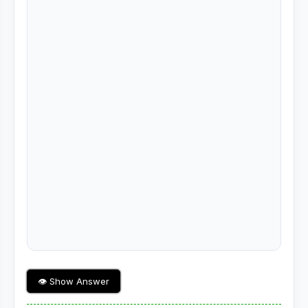
👁 Show Answer