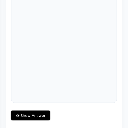
👁 Show Answer