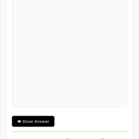
👁 Show Answer