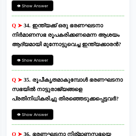
👁 Show Answer
Q ➤
34. ഇന്ത്യക്ക് ഒരു ഭരണഘടനാ
നിർമാണസഭ രൂപകരിക്കണമെന്ന ആശയം
ആദ്യമായി മുന്നോട്ടുവെച്ച ഇന്ത്യക്കാരൻ?
👁 Show Answer
Q ➤
35. രൂപീകൃതമാകുമ്പോൾ ഭരണഘടനാ
സഭയിൽ നാട്ടുരാജ്യങ്ങളെ
പ്രതിനിധികരിച്ചു തിരഞ്ഞെടുക്കപ്പെട്ടവർ?
👁 Show Answer
Q ➤
36. ഭരണഘടനാ നിര്മാണസഭയെ