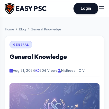
EASY PSC
Login
Home
Blog
General Knowledge
GENERAL
General Knowledge
Aug 21, 2024
204 Views
Nidheesh C V