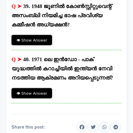
Q ➤
39. 1948 ജൂണിൽ കോൺസ്റ്റിറ്റുവെന്റ്
അസംബ്ലി നിയമിച്ച ഭാഷ പ്രവിശ്യ
കമ്മീഷൻ അധ്യക്ഷൻ?
👁 Show Answer
Q ➤
40. 1971 ലെ ഇൻഡോ - പാക്
യുദ്ധത്തിൽ കറാച്ചിയിൽ ഇന്ത്യൻ നേവി
നടത്തിയ ആക്രമണം അറിയപ്പെടുന്നത്?
👁 Show Answer
Share this post: