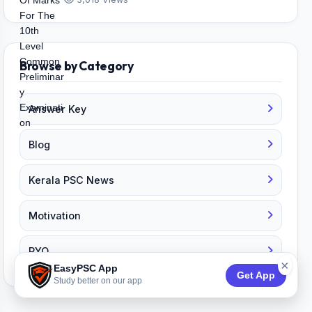
Browse by Category
Answer Key
Blog
Kerala PSC News
Motivation
PYQ
×
EasyPSC App
Get App
Study better on our app