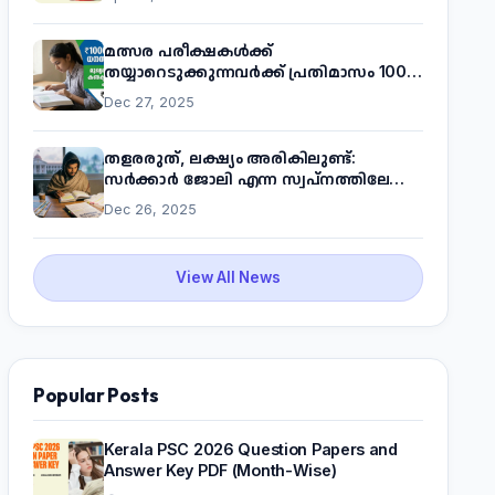
മത്സര പരീക്ഷകൾക്ക്
തയ്യാറെടുക്കുന്നവർക്ക് പ്രതിമാസം 1000
രൂപ! മുഖ്യമന്ത്രിയുടെ 'കണക്ട് ടു വർക്ക്'
Dec 27, 2025
പദ്ധതിയെക്കുറിച്ച് അറിയാം
തളരരുത്, ലക്ഷ്യം അരികിലുണ്ട്:
സർക്കാർ ജോലി എന്ന സ്വപ്നത്തിലേക്ക്
നടന്നെത്താം
Dec 26, 2025
View All News
Popular Posts
Kerala PSC 2026 Question Papers and
Answer Key PDF (Month-Wise)