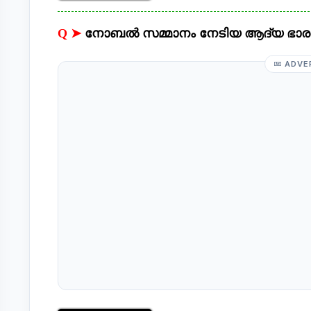
Q ➤
നോബൽ സമ്മാനം നേടിയ ആദ്യ ഭാര
ADVE