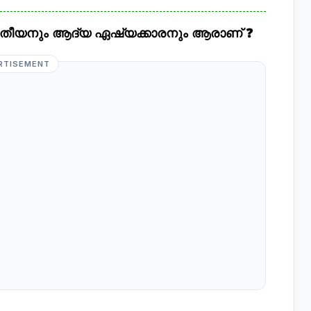
തീയനും ആദ്യ ഏഷ്യക്കാരനും ആരാണ് ❓
RTISEMENT