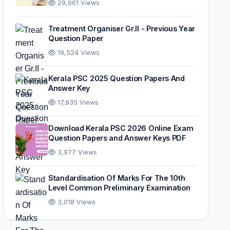
29,961 Views
Treatment Organiser Gr.II - Previous Year
Question Paper
19,524 Views
Kerala PSC 2025 Question Papers And
Answer Key
17,935 Views
Download Kerala PSC 2026 Online Exam
Question Papers and Answer Keys PDF
3,977 Views
Standardisation Of Marks For The 10th
Level Common Preliminary Examination
3,018 Views