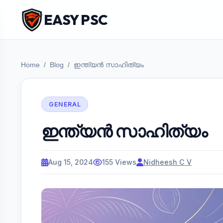
EASY PSC
Home
Blog
ഇന്ത്യൻ സാഹിത്യം
GENERAL
ഇന്ത്യൻ സാഹിത്യം
Aug 15, 2024
155 Views
Nidheesh C V