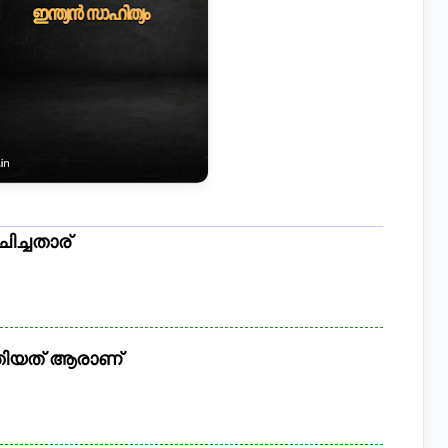
ച്ചതാര്
തിയത് ആരാണ്