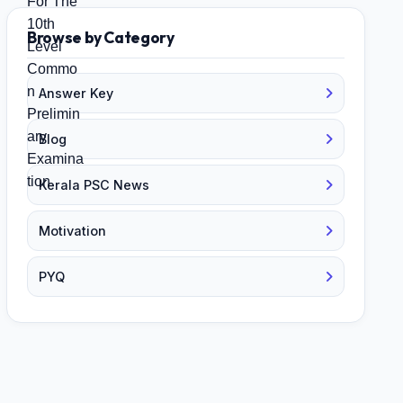
Browse by Category
Answer Key
Blog
Kerala PSC News
Motivation
PYQ