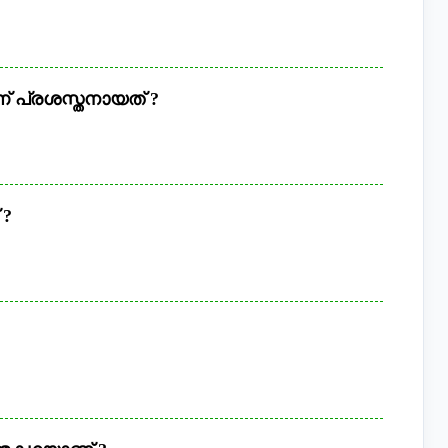
ണ് പ്രശസ്തനായത് ?
 ?