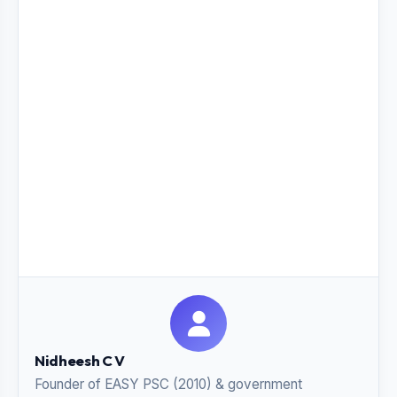
Nidheesh C V
Founder of EASY PSC (2010) & government