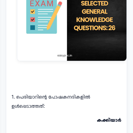
1. പെരിയാറിന്റെ പോഷകനദികളിൽ
ഉൾപ്പെടാത്തത്:
കക്കിയാർ