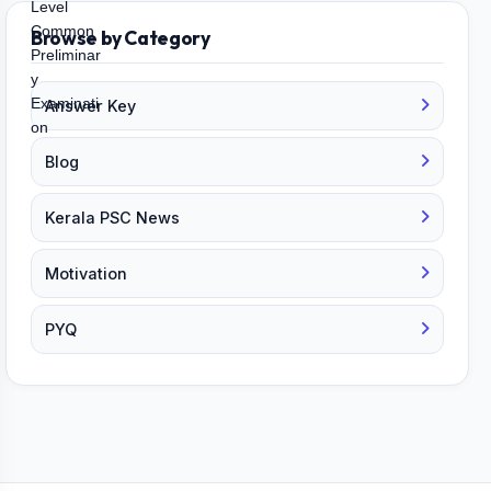
Browse by Category
Answer Key
Blog
Kerala PSC News
Motivation
PYQ