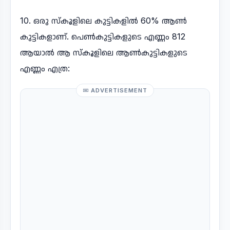
10. ഒരു സ്കൂളിലെ കുട്ടികളിൽ 60% ആൺ
കുട്ടികളാണ്. പെൺകുട്ടികളുടെ എണ്ണം 812
ആയാൽ ആ സ്കൂളിലെ ആൺകുട്ടികളുടെ
എണ്ണം എത്ര:
ADVERTISEMENT