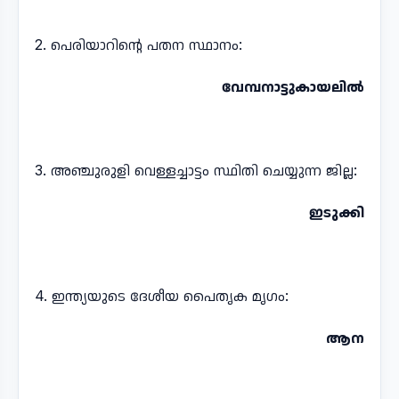
2. പെരിയാറിന്റെ പതന സ്ഥാനം:
വേമ്പനാട്ടുകായലിൽ
3. അഞ്ചുരുളി വെള്ളച്ചാട്ടം സ്ഥിതി ചെയ്യുന്ന ജില്ല:
ഇടുക്കി
4. ഇന്ത്യയുടെ ദേശീയ പൈതൃക മൃഗം:
ആന