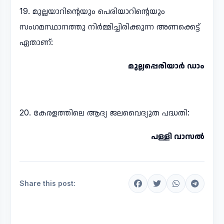
19. മുല്ലയാറിന്റെയും പെരിയാറിന്റെയും
സംഗമസ്ഥാനത്തു നിർമ്മിച്ചിരിക്കുന്ന അണക്കെട്ട്
ഏതാണ്:
മുല്ലപ്പെരിയാർ ഡാം
20. കേരളത്തിലെ ആദ്യ ജലവൈദ്യുത പദ്ധതി:
പള്ളി വാസൽ
Share this post: