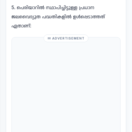
5. പെരിയാറിൽ സ്ഥാപിച്ചിട്ടുള്ള പ്രധാന
ജലവൈദ്യുത പദ്ധതികളിൽ ഉൾപ്പെടാത്തത്
ഏതാണ്:
ADVERTISEMENT