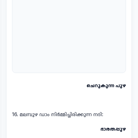
ചെറുകുന്ന പുഴ
16. മലമ്പുഴ ഡാം നിർമ്മിച്ചിരിക്കുന്ന നദി:
ഭാരതപ്പുഴ