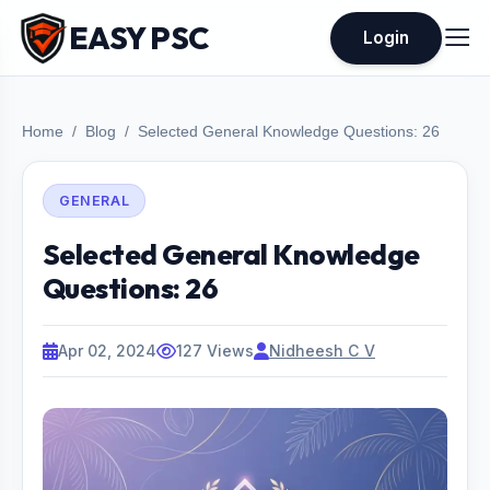
EASY PSC
Login
Home
Blog
Selected General Knowledge Questions: 26
GENERAL
Selected General Knowledge
Questions: 26
Apr 02, 2024
127 Views
Nidheesh C V