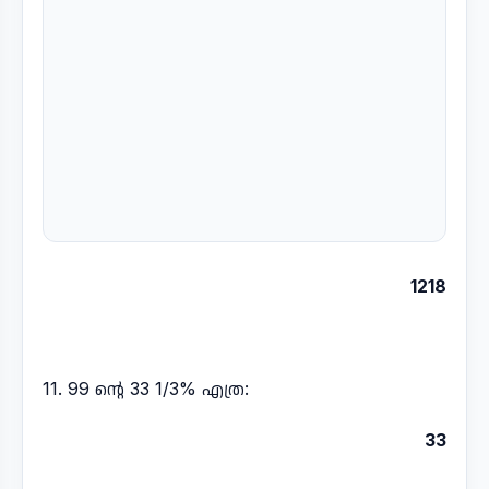
1218
11. 99 ൻ്റെ 33 1/3% എത്ര:
33