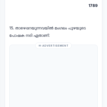
1789
15. താഴെപ്പറയുന്നവയിൽ മംഗലം പുഴയുടെ
പോഷക നദി ഏതാണ്:
ADVERTISEMENT