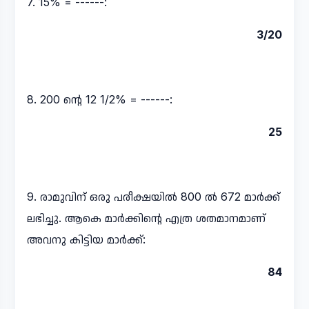
7. 15% = ------:
3/20
8. 200 ൻ്റെ 12 1/2% = ------:
25
9. രാമുവിന് ഒരു പരീക്ഷയിൽ 800 ൽ 672 മാർക്ക്
ലഭിച്ചു. ആകെ മാർക്കിൻ്റെ എത്ര ശതമാനമാണ്
അവനു കിട്ടിയ മാർക്ക്:
84