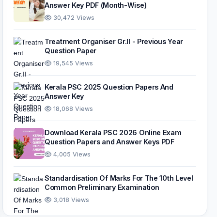
Answer Key PDF (Month-Wise)
30,472 Views
Treatment Organiser Gr.II - Previous Year
Question Paper
19,545 Views
Kerala PSC 2025 Question Papers And
Answer Key
18,068 Views
Download Kerala PSC 2026 Online Exam
Question Papers and Answer Keys PDF
4,005 Views
Standardisation Of Marks For The 10th Level
Common Preliminary Examination
3,018 Views