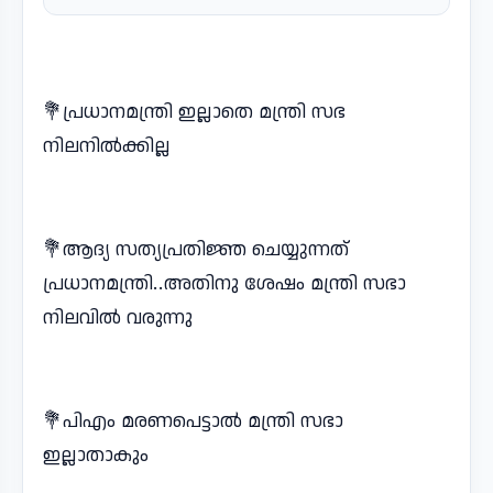
💐പ്രധാനമന്ത്രി ഇല്ലാതെ മന്ത്രി സഭ
നിലനിൽക്കില്ല
💐ആദ്യ സത്യപ്രതിജ്ഞ ചെയ്യുന്നത്
പ്രധാനമന്ത്രി..അതിനു ശേഷം മന്ത്രി സഭാ
നിലവിൽ വരുന്നു
💐പിഎം മരണപെട്ടാൽ മന്ത്രി സഭാ
ഇല്ലാതാകും