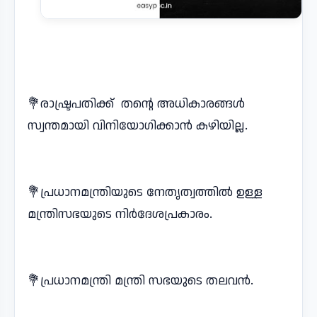
💐രാഷ്ട്രപതിക്ക് തന്റെ അധികാരങ്ങൾ
സ്വന്തമായി വിനിയോഗിക്കാൻ കഴിയില്ല.
💐പ്രധാനമന്ത്രിയുടെ നേതൃത്വത്തിൽ ഉള്ള
മന്ത്രിസഭയുടെ നിർദേശപ്രകാരം.
💐പ്രധാനമന്ത്രി മന്ത്രി സഭയുടെ തലവൻ.