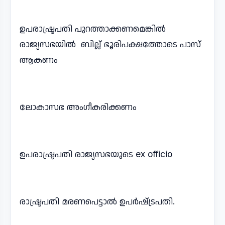
ഉപരാഷ്ട്രപതി പുറത്താക്കണമെങ്കിൽ
രാജ്യസഭയിൽ ബില്ല് ഭൂരിപക്ഷത്തോടെ പാസ്
ആകണം
ലോകാസഭ അംഗീകരിക്കണം
ഉപരാഷ്ട്രപതി രാജ്യസഭയുടെ ex officio
രാഷ്ട്രപതി മരണപെട്ടാൽ ഉപർഷ്‌ട്രപതി.