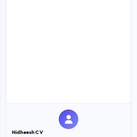
Nidheesh C V