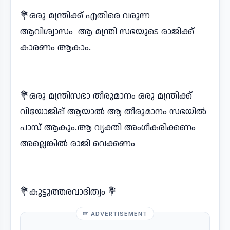
💐ഒരു മന്ത്രിക്ക് എതിരെ വരുന്ന
ആവിശ്വാസം ആ മന്ത്രി സഭയുടെ രാജിക്ക്
കാരണം ആകാം.
💐ഒരു മന്ത്രിസഭാ തീരുമാനം ഒരു മന്ത്രിക്ക്
വിയോജിപ്പ് ആയാൽ ആ തീരുമാനം സഭയിൽ
പാസ് ആകും.ആ വ്യക്തി അംഗീകരിക്കണം
അല്ലെങ്കിൽ രാജി വെക്കണം
💐കൂട്ടുത്തരവാദിത്വം 💐
ADVERTISEMENT