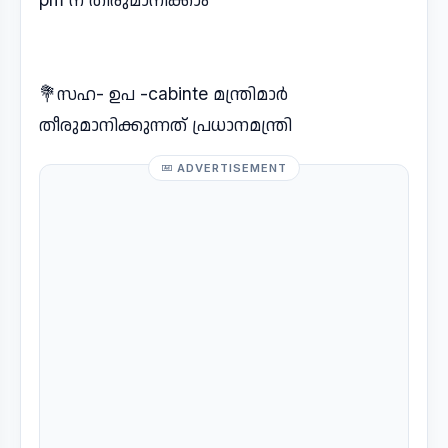
💐സഹ- ഉപ -cabinte മന്ത്രിമാർ
തീരുമാനിക്കുന്നത് പ്രധാനമന്ത്രി
ADVERTISEMENT