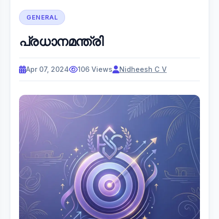
GENERAL
പ്രധാനമന്ത്രി
Apr 07, 2024
106 Views
Nidheesh C V