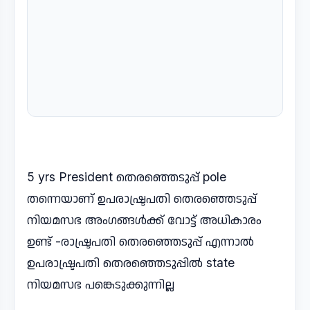
5 yrs President തെരഞ്ഞെടുപ്പ് pole
തന്നെയാണ് ഉപരാഷ്ട്രപതി തെരഞ്ഞെടുപ്പ്
നിയമസഭ അംഗങ്ങൾക്ക് വോട്ട് അധികാരം
ഉണ്ട് -രാഷ്ട്രപതി തെരഞ്ഞെടുപ്പ് എന്നാൽ
ഉപരാഷ്ട്രപതി തെരഞ്ഞെടുപ്പിൽ state
നിയമസഭ പങ്കെടുക്കുന്നില്ല