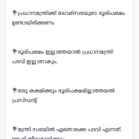
💐പ്രധാനമന്ത്രിക്ക് ലോക്സഭയുടെ ഭൂരിപക്ഷം
ഉണ്ടായിരിക്കണം
💐ഭൂരിപക്ഷം ഇല്ലാത്തയാൽ പ്രധാനമന്ത്രി
പദവി ഇല്ലാതാകും.
💐ഒരു കക്ഷിക്കും ഭൂരിപക്ഷമില്ലാത്തയൽ
പ്രസിഡന്റ്
💐മന്ത്രി സഭയിൽ ഏതൊക്കെ പദവി എന്നത്
pm ന് തീരുമാനിക്കാം