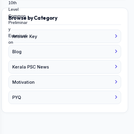
Browse by Category
Answer Key
Blog
Kerala PSC News
Motivation
PYQ