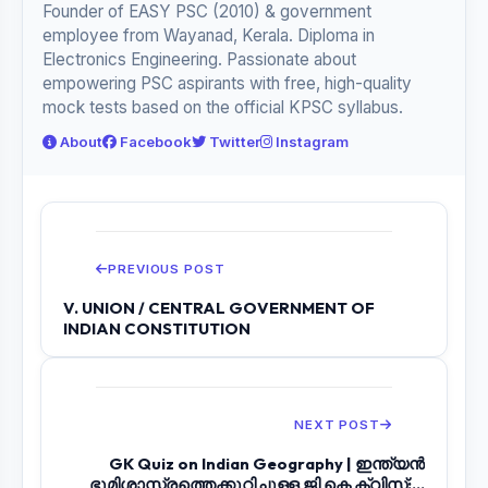
Founder of EASY PSC (2010) & government
employee from Wayanad, Kerala. Diploma in
Electronics Engineering. Passionate about
empowering PSC aspirants with free, high-quality
mock tests based on the official KPSC syllabus.
About
Facebook
Twitter
Instagram
PREVIOUS POST
V. UNION / CENTRAL GOVERNMENT OF
INDIAN CONSTITUTION
NEXT POST
GK Quiz on Indian Geography | ഇന്ത്യൻ
ഭൂമിശാസ്ത്രത്തെക്കുറിച്ചുള്ള ജി കെ ക്വിസ്:...