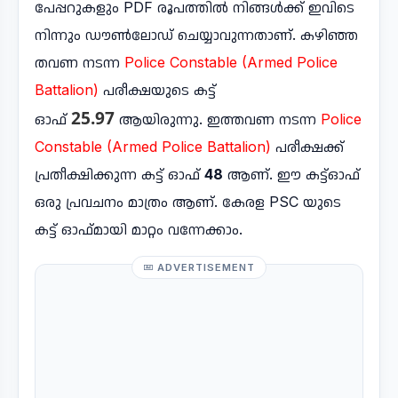
പേപ്പറുകളും PDF രൂപത്തിൽ നിങ്ങൾക്ക് ഇവിടെ
നിന്നും ഡൗൺലോഡ് ചെയ്യാവുന്നതാണ്. കഴിഞ്ഞ
തവണ നടന്ന
Police Constable (Armed Police
Battalion)
പരീക്ഷയുടെ കട്ട്
25.97
ഓഫ്
ആയിരുന്നു. ഇത്തവണ നടന്ന
Police
Constable (Armed Police Battalion)
പരീക്ഷക്ക്
പ്രതീക്ഷിക്കുന്ന കട്ട് ഓഫ്
48
ആണ്. ഈ കട്ട്ഓഫ്
ഒരു പ്രവചനം മാത്രം ആണ്. കേരള PSC യുടെ
കട്ട് ഓഫ്മായി മാറ്റം വന്നേക്കാം.
ADVERTISEMENT