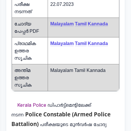
പരീക്ഷ
22.07.2023
നടന്നത്
ചോദ്യ
Malayalam
Tamil
Kannada
പേപ്പർ PDF
പ്രാഥമിക
Malayalam
Tamil
Kannada
ഉത്തര
സൂചിക
അന്തിമ
Malayalam Tamil Kannada
ഉത്തര
സൂചിക
Kerala Police
ഡിപാർട്ട്മെന്റിലേക്ക്
Police Constable (Armed Police
നടന്ന
Battalion)
പരീക്ഷയുടെ മുൻവർഷ ചോദ്യ