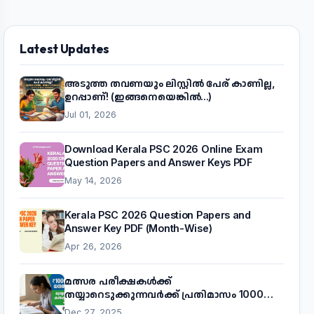
Latest Updates
അടുത്ത തവണയും ലിസ്റ്റിൽ പേര് കാണില്ല,
ഉറപ്പാണ്! (ഇങ്ങനെയെങ്കിൽ...)
Jul 01, 2026
Download Kerala PSC 2026 Online Exam
Question Papers and Answer Keys PDF
May 14, 2026
Kerala PSC 2026 Question Papers and
Answer Key PDF (Month-Wise)
Apr 26, 2026
മത്സര പരീക്ഷകൾക്ക്
തയ്യാറെടുക്കുന്നവർക്ക് പ്രതിമാസം 1000
രൂപ! മുഖ്യമന്ത്രിയുടെ 'കണക്ട് ടു വർക്ക്'
Dec 27, 2025