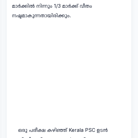
മാർക്കിൽ നിന്നും 1/3 മാർക്ക് വീതം
നഷ്ടമാകുന്നതായിരിക്കും.
ഒരു പരീക്ഷ കഴിഞ്ഞ് Kerala PSC ഉടൻ