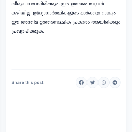
തീരുമാനമായിരിക്കും. ഈ ഉത്തരം മാറ്റാൻ
കഴിയില്ല. ഉദ്യോഗാർത്ഥികളുടെ മാർക്കും റാങ്കും
ഈ അന്തിമ ഉത്തരസൂചിക പ്രകാരം ആയിരിക്കും
പ്രഖ്യാപിക്കുക.
Share this post: