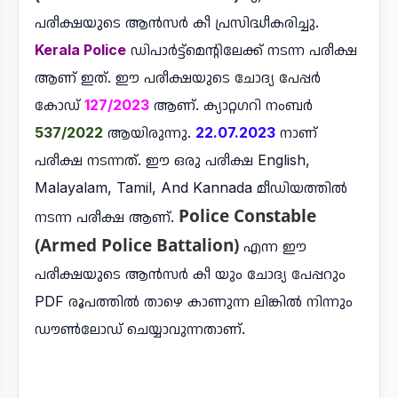
പരീക്ഷയുടെ ആൻസർ കീ പ്രസിദ്ധീകരിച്ചു.
Kerala Police
ഡിപാർട്ട്മെന്റിലേക്ക് നടന്ന പരീക്ഷ
ആണ് ഇത്. ഈ പരീക്ഷയുടെ ചോദ്യ പേപ്പർ
കോഡ്
127/2023
ആണ്. ക്യാറ്റഗറി നംബർ
537/2022
ആയിരുന്നു.
22.07.2023
നാണ്
പരീക്ഷ നടന്നത്. ഈ ഒരു പരീക്ഷ English,
Malayalam, Tamil, And Kannada മീഡിയത്തിൽ
Police Constable
നടന്ന പരീക്ഷ ആണ്.
(Armed Police Battalion)
എന്ന ഈ
പരീക്ഷയുടെ ആൻസർ കീ യും ചോദ്യ പേപ്പറും
PDF രൂപത്തിൽ താഴെ കാണുന്ന ലിങ്കിൽ നിന്നും
ഡൗൺലോഡ് ചെയ്യാവുന്നതാണ്.