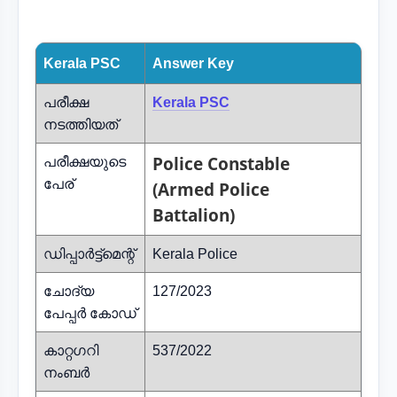
Kerala PSC
Answer Key
പരീക്ഷ
Kerala PSC
നടത്തിയത്
Police Constable
പരീക്ഷയുടെ
പേര്
(Armed Police
Battalion)
ഡിപ്പാർട്ട്മെന്റ്
Kerala Police
ചോദ്യ
127/2023
പേപ്പർ കോഡ്
കാറ്റഗറി
537/2022
നംബർ