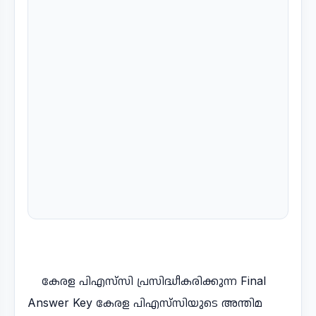
കേരള പിഎസ്‌സി പ്രസിദ്ധീകരിക്കുന്ന Final
Answer Key കേരള പിഎസ്‌സിയുടെ അന്തിമ