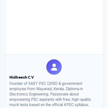
Nidheesh C V
Founder of EASY PSC (2010) & government
employee from Wayanad, Kerala. Diploma in
Electronics Engineering. Passionate about
empowering PSC aspirants with free, high-quality
mock tests based on the official KPSC syllabus.