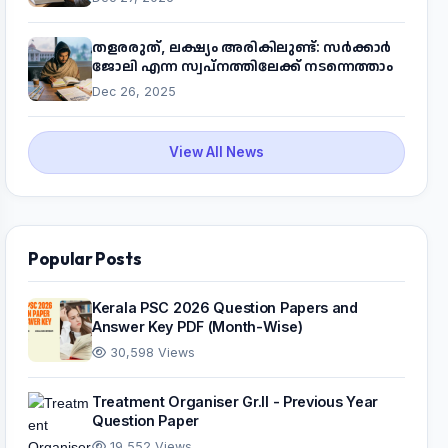
പദ്ധതിയെക്കുറിച്ച് അറിയാം
തളരരുത്, ലക്ഷ്യം അരികിലുണ്ട്: സർക്കാർ
ജോലി എന്ന സ്വപ്നത്തിലേക്ക് നടന്നെത്താം
Dec 26, 2025
View All News
Popular Posts
Kerala PSC 2026 Question Papers and
Answer Key PDF (Month-Wise)
30,598 Views
Treatment Organiser Gr.II - Previous Year
Question Paper
19,552 Views