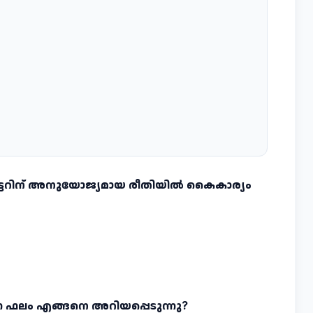
പ്യൂട്ടറിന്‌ അനുയോജ്യമായ രീതിയില്‍ കൈകാര്യം
ുന്ന ഫലം എങ്ങനെ അറിയപ്പെടുന്നു?