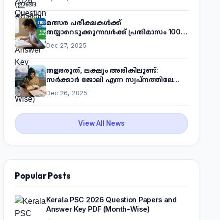
മത്സര പരീക്ഷകൾക്ക്
തയ്യാറെടുക്കുന്നവർക്ക് പ്രതിമാസം 1000
രൂപ! മുഖ്യമന്ത്രിയുടെ 'കണക്ട് ടു വർക്ക്'
Dec 27, 2025
പദ്ധതിയെക്കുറിച്ച് അറിയാം
തളരരുത്, ലക്ഷ്യം അരികിലുണ്ട്:
സർക്കാർ ജോലി എന്ന സ്വപ്നത്തിലേക്ക്
നടന്നെത്താം
Dec 26, 2025
View All News
Popular Posts
Kerala PSC 2026 Question Papers and
Answer Key PDF (Month-Wise)