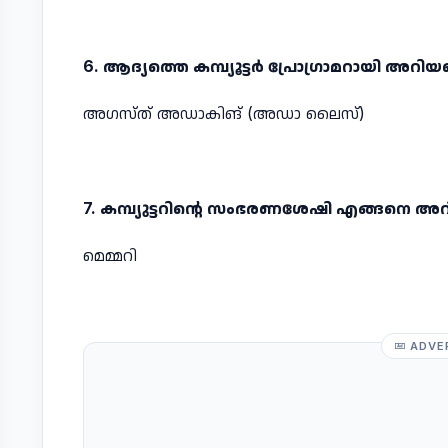
6. ആദ്യത്തെ കമ്പ്യൂട്ടര്‍ പ്രോഗ്രാമറായി അറിയപ
അഗസ്ത്‌ അഡാകിങ്‌ (അഡാ ലൈസ്)
7. കമ്പ്യുട്ടറിന്റെ സംഭരണശേഷി എങ്ങനെ അറി
മെമ്മറി
ADVE