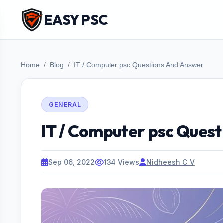
EASY PSC
Home
Blog
IT / Computer psc Questions And Answer
GENERAL
IT / Computer psc Ques
Sep 06, 2022
134 Views
Nidheesh C V