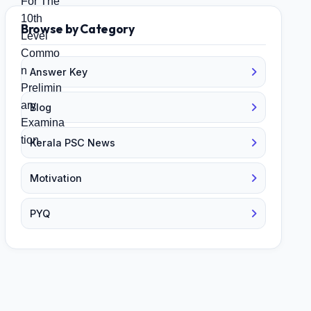
Browse by Category
Answer Key
Blog
Kerala PSC News
Motivation
PYQ