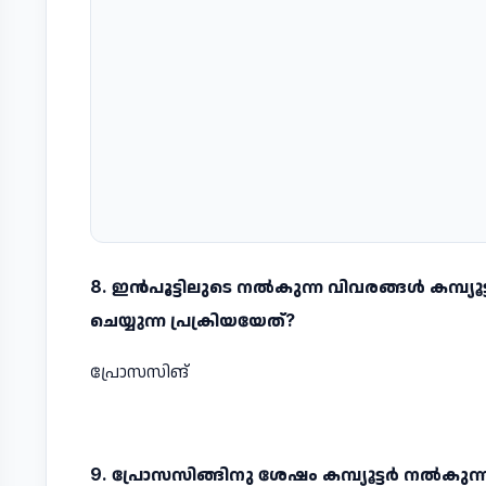
8. ഇന്‍പൂട്ടിലുടെ നല്‍കുന്ന വിവരങ്ങള്‍ കമ്
ചെയ്യുന്ന പ്രക്രിയയേത്‌?
പ്രോസസിങ്‌
9. പ്രോസസിങ്ങിനു ശേഷം കമ്പ്യൂട്ടര്‍ നല്‍ക