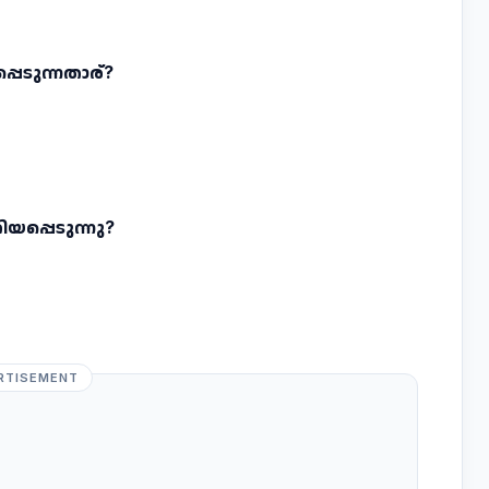
്പെടുന്നതാര്‌?
യപ്പെടുന്നു?
RTISEMENT