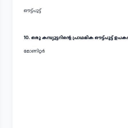
ഔട്ട്പുട്ട്
10. ഒരു കമ്പ്യുട്ടറിന്റെ പ്രാഥമിക ഔട്ട്പുട്ട
മോണിറ്റര്‍