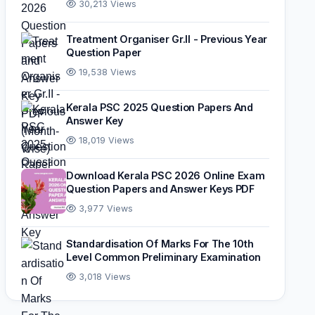
30,213 Views
Treatment Organiser Gr.II - Previous Year
Question Paper
19,538 Views
Kerala PSC 2025 Question Papers And
Answer Key
18,019 Views
Download Kerala PSC 2026 Online Exam
Question Papers and Answer Keys PDF
3,977 Views
Standardisation Of Marks For The 10th
Level Common Preliminary Examination
3,018 Views