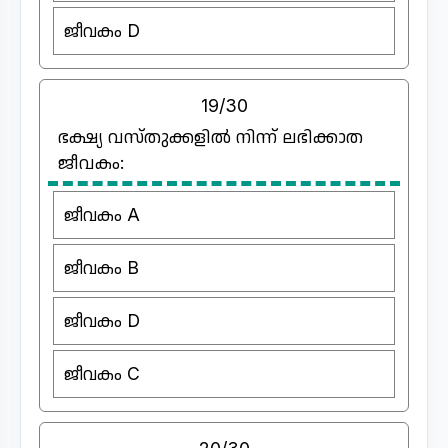
ജീവകം D
19/30
ഭക്ഷ്യ വസ്തുക്കളിൽ നിന്ന് ലഭിക്കാത
ജീവകം:
ജീവകം A
ജീവകം B
ജീവകം D
ജീവകം C