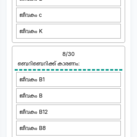
ജീവകം c
ജീവകം K
8/30
ബെറിബെറിക്ക് കാരണം:
ജീവകം B1
ജീവകം B
ജീവകം B12
ജീവകം B8