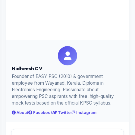
Nidheesh C V
Founder of EASY PSC (2010) & government
employee from Wayanad, Kerala. Diploma in
Electronics Engineering. Passionate about
empowering PSC aspirants with free, high-quality
mock tests based on the official KPSC syllabus.
About
Facebook
Twitter
Instagram