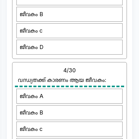
ജീവകം B
ജീവകം c
ജീവകം D
4/30
വന്ധ്യതക്ക് കാരണം ആയ ജീവകം:
ജീവകം A
ജീവകം B
ജീവകം c