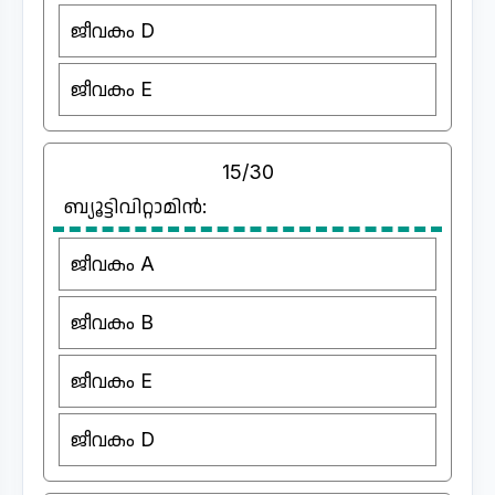
ജീവകം D
ജീവകം E
15/30
ബ്യൂട്ടിവിറ്റാമിൻ:
ജീവകം A
ജീവകം B
ജീവകം E
ജീവകം D