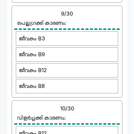
9/30
പെല്ലഗ്രക്ക് കാരണം:
ജീവകം B3
ജീവകം B9
ജീവകം B12
ജീവകം B8
10/30
വിളർച്ചക്ക് കാരണം:
ജീവകം B12