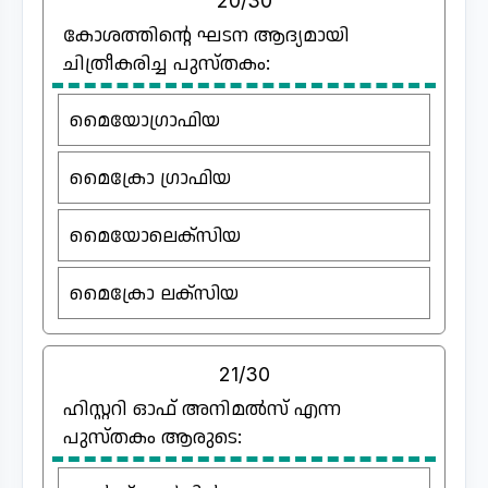
20/30
കോശത്തിന്റെ ഘടന ആദ്യമായി
ചിത്രീകരിച്ച പുസ്തകം:
മൈയോഗ്രാഫിയ
മൈക്രോ ഗ്രാഫിയ
മൈയോലെക്സിയ
മൈക്രോ ലക്സിയ
21/30
ഹിസ്റ്ററി ഓഫ് അനിമൽസ് എന്ന
പുസ്തകം ആരുടെ: