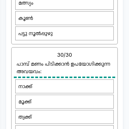
മത്സ്യം
കൂൺ
പട്ടു നൂൽപ്പുഴു
30/30
പാമ്പ് മണം പിടിക്കാൻ ഉപയോഗിക്കുന്ന
അവയവം:
നാക്ക്
മൂക്ക്
ത്വക്ക്