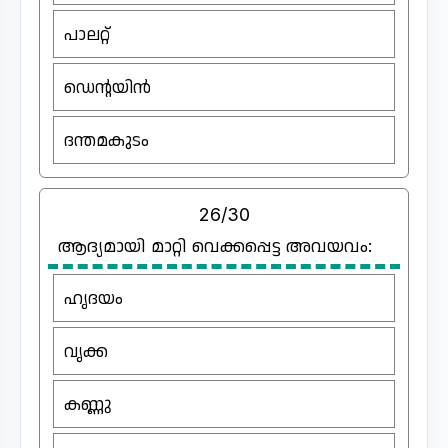
പാലറ്റ്
ഡെന്റയിൻ
ദന്തമകുടം
26/30
ആദ്യമായി മാറ്റി വെക്കപ്പെട്ട അവയവം:
ഹൃദയം
വൃക്ക
കണ്ണു