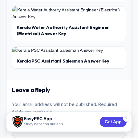
Kerala Water Authority Assistant Engineer
(Electrical) Answer Key
Kerala PSC Assistant Salesman Answer Key
Leave a Reply
Your email address will not be published. Required
fields are marked *
×
EasyPSC App
Get App
Study better on our app