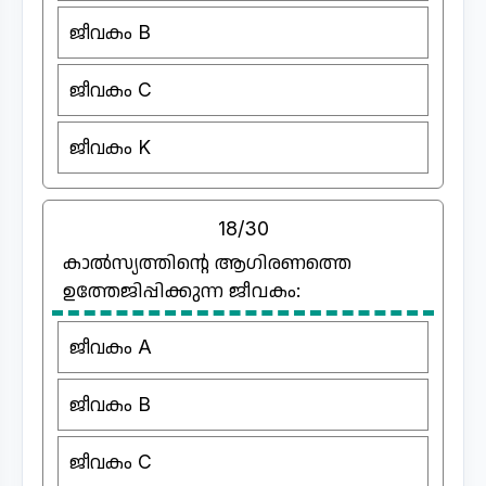
ജീവകം B
ജീവകം C
ജീവകം K
18/30
കാൽസ്യത്തിന്റെ ആഗിരണത്തെ
ഉത്തേജിപ്പിക്കുന്ന ജീവകം:
ജീവകം A
ജീവകം B
ജീവകം C