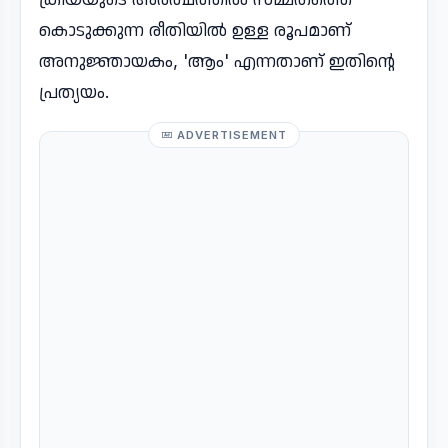
കൊടുക്കുന്ന രീതിയിൽ ഉള്ള രൂപമാണ്
അനുജ്ഞായകം, 'ആം' എന്നതാണ് ഇതിന്റെ
പ്രത്യയം.
ADVERTISEMENT