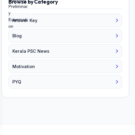
Browse by Category
Answer Key
Blog
Kerala PSC News
Motivation
PYQ