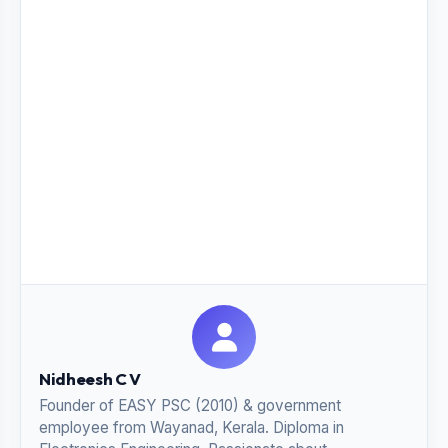
Nidheesh C V
Founder of EASY PSC (2010) & government
employee from Wayanad, Kerala. Diploma in