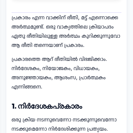
പ്രകാരം എന്ന വാക്കിന് രീതി, മട്ട് എന്നൊക്കെ
അർത്ഥമുണ്ട്. ഒരു വാക്യത്തിലെ ക്രിയാപദം
ഏതു രീതിയിലുള്ള അർത്ഥം കുറിക്കുന്നുവോ
ആ രീതി തന്നെയാണ് പ്രകാരം.
പ്രകാരത്തെ ആറ് രീതിയിൽ വിഭജിക്കാം.
നിർദേശകം, നിയോജകം, വിധായകം,
അനുജ്ഞായകം, ആശംസ, പ്രാർത്ഥകം
എന്നിങ്ങനെ.
1. നിർദേശകപ്രകാരം
ഒരു ക്രിയ നടന്നുവെന്നോ നടക്കുന്നുവെന്നോ
നടക്കുമെന്നോ നിർദേശിക്കുന്ന പ്രത്യയം.