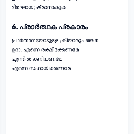
ദീർഘായുഷ്മാനാകുക.
6. പ്രാർത്ഥക പ്രകാരം
പ്രാർത്ഥനയോടുള്ള ക്രിയാരൂപങ്ങൾ.
ഉദാ: എന്നെ രക്ഷിക്കേണമേ
എന്നിൽ കനിയണമേ
എന്നെ സഹായിക്കണമേ