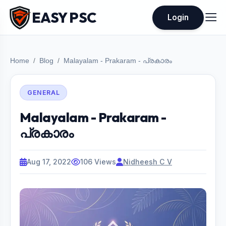
EASY PSC
Login
Home
Blog
Malayalam - Prakaram - പ്രകാരം
GENERAL
Malayalam - Prakaram -
പ്രകാരം
Aug 17, 2022
106 Views
Nidheesh C V