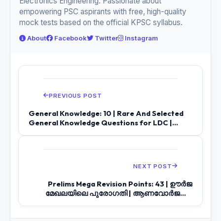
Electronics Engineering. Passionate about
empowering PSC aspirants with free, high-quality
mock tests based on the official KPSC syllabus.
About
Facebook
Twitter
Instagram
PREVIOUS POST
General Knowledge: 10 | Rare And Selected
General Knowledge Questions for LDC |...
NEXT POST
Prelims Mega Revision Points: 43 | ഊർജ
മേഖലയിലെ പുരോഗതി | ആണവോർജവും
സൗരോർജവും |...