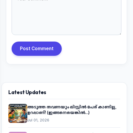
Post Comment
Latest Updates
അടുത്ത തവണയും ലിസ്റ്റിൽ പേര് കാണില്ല,
ഉറപ്പാണ്! (ഇങ്ങനെയെങ്കിൽ...)
Jul 01, 2026