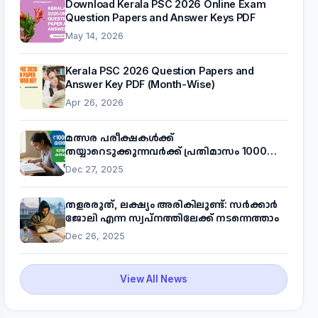
Download Kerala PSC 2026 Online Exam
Question Papers and Answer Keys PDF
May 14, 2026
Kerala PSC 2026 Question Papers and
Answer Key PDF (Month-Wise)
Apr 26, 2026
മത്സര പരീക്ഷകൾക്ക്
തയ്യാറെടുക്കുന്നവർക്ക് പ്രതിമാസം 1000
രൂപ! മുഖ്യമന്ത്രിയുടെ 'കണക്ട് ടു വർക്ക്'
Dec 27, 2025
പദ്ധതിയെക്കുറിച്ച് അറിയാം
തളരരുത്, ലക്ഷ്യം അരികിലുണ്ട്: സർക്കാർ
ജോലി എന്ന സ്വപ്നത്തിലേക്ക് നടന്നെത്താം
Dec 26, 2025
View All News