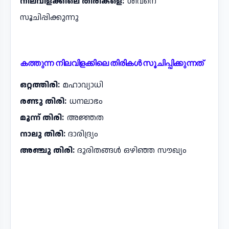
നിലവിളക്കിലെ തിരികളെ:
ശിവനെ
സൂചിപ്പിക്കുന്നു
കത്തുന്ന നിലവിളക്കിലെ തിരികൾ സൂചിപ്പിക്കുന്നത്
ഒറ്റത്തിരി:
മഹാവ്യാധി
രണ്ടു തിരി:
ധനലാഭം
മൂന്ന് തിരി:
അജ്ഞത
നാലു തിരി:
ദാരിദ്ര്യം
അഞ്ചു തിരി:
ദുരിതങ്ങൾ ഒഴിഞ്ഞ സൗഖ്യം