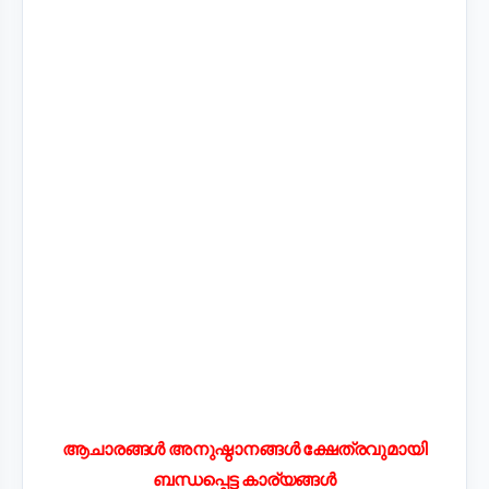
ആചാരങ്ങൾ അനുഷ്ഠാനങ്ങൾ ക്ഷേത്രവുമായി
ബന്ധപ്പെട്ട കാര്യങ്ങൾ