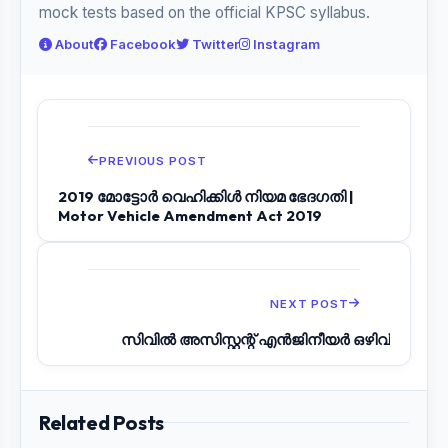
mock tests based on the official KPSC syllabus.
About
Facebook
Twitter
Instagram
PREVIOUS POST
2019 മോട്ടോർ വെഹിക്കിൾ നിയമ ഭേദഗതി |
Motor Vehicle Amendment Act 2019
NEXT POST
സിവിൽ അസിസ്റ്റന്റ് എൻജിനീയർ ഒഴിവ്
Related Posts