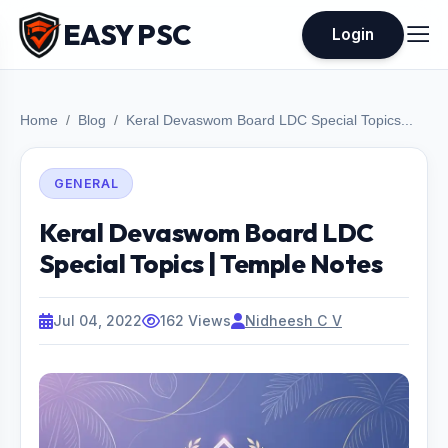
EASY PSC
Login
Home
Blog
Keral Devaswom Board LDC Special Topics...
GENERAL
Keral Devaswom Board LDC
Special Topics | Temple Notes
Jul 04, 2022
162 Views
Nidheesh C V