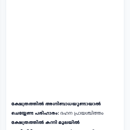
ക്ഷേത്രത്തിൽ അഗ്നിബാധയുണ്ടായാൽ
ചെയ്യേണ്ട പരിഹാരം:
ദഹന പ്രായശ്ചിത്തം
ക്ഷേത്രത്തിൽ കന്നി മൂലയിൽ