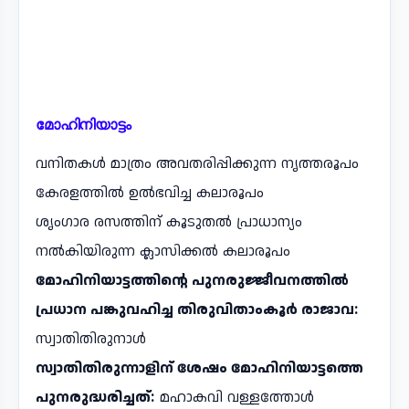
മോഹിനിയാട്ടം
വനിതകൾ മാത്രം അവതരിപ്പിക്കുന്ന നൃത്തരൂപം
കേരളത്തിൽ ഉൽഭവിച്ച കലാരൂപം
ശൃംഗാര രസത്തിന് കൂടുതൽ പ്രാധാന്യം
നൽകിയിരുന്ന ക്ലാസിക്കൽ കലാരൂപം
മോഹിനിയാട്ടത്തിന്റെ പുനരുജ്ജീവനത്തിൽ
പ്രധാന പങ്കുവഹിച്ച തിരുവിതാംകൂർ രാജാവ:
സ്വാതിതിരുനാൾ
സ്വാതിതിരുന്നാളിന് ശേഷം മോഹിനിയാട്ടത്തെ
പുനരുദ്ധരിച്ചത്:
മഹാകവി വള്ളത്തോൾ