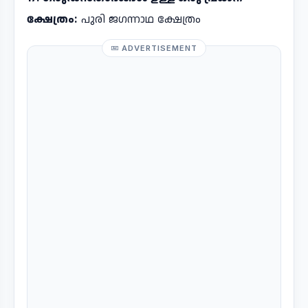
ക്ഷേത്രം:
പുരി ജഗന്നാഥ ക്ഷേത്രം
ADVERTISEMENT