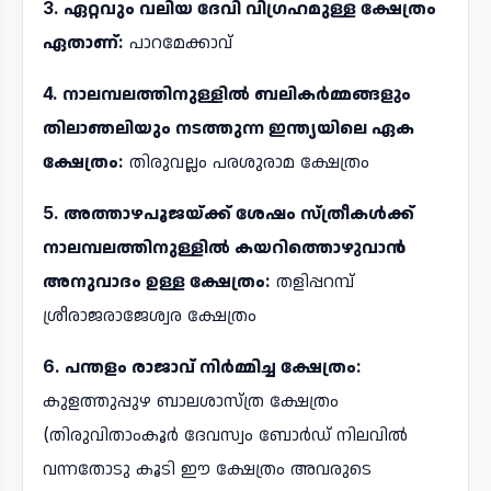
3. ഏറ്റവും വലിയ ദേവി വിഗ്രഹമുള്ള ക്ഷേത്രം
ഏതാണ്:
പാറമേക്കാവ്
4. നാലമ്പലത്തിനുള്ളിൽ ബലികർമ്മങ്ങളും
തിലാഞലിയും നടത്തുന്ന ഇന്ത്യയിലെ ഏക
ക്ഷേത്രം:
തിരുവല്ലം പരശുരാമ ക്ഷേത്രം
5. അത്താഴപൂജയ്ക്ക് ശേഷം സ്ത്രീകൾക്ക്
നാലമ്പലത്തിനുള്ളിൽ കയറിത്തൊഴുവാൻ
അനുവാദം ഉള്ള ക്ഷേത്രം:
തളിപ്പറമ്പ്
ശ്രീരാജരാജേശ്വര ക്ഷേത്രം
6. പന്തളം രാജാവ് നിർമ്മിച്ച ക്ഷേത്രം:
കുളത്തുപ്പുഴ ബാലശാസ്ത്ര ക്ഷേത്രം
(തിരുവിതാംകൂർ ദേവസ്വം ബോർഡ് നിലവിൽ
വന്നതോടു കൂടി ഈ ക്ഷേത്രം അവരുടെ