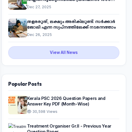
രൂപ! മുഖ്യമന്ത്രിയുടെ 'കണക്ട് ടു വർക്ക്'
Dec 27, 2025
പദ്ധതിയെക്കുറിച്ച് അറിയാം
തളരരുത്, ലക്ഷ്യം അരികിലുണ്ട്: സർക്കാർ
ജോലി എന്ന സ്വപ്നത്തിലേക്ക് നടന്നെത്താം
Dec 26, 2025
View All News
Popular Posts
Kerala PSC 2026 Question Papers and
Answer Key PDF (Month-Wise)
30,598 Views
Treatment Organiser Gr.II - Previous Year
Question Paper