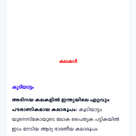
കലകൾ
കൂടിയാട്ടം
അഭിനയ കലകളിൽ ഇന്ത്യയിലെ ഏറ്റവും
പൗരാണികമായ കലാരൂപം:
കൂടിയാട്ടം
യുനെസ്കോയുടെ ലോക പൈതൃക പട്ടികയിൽ
ഇടം നേടിയ ആദ്യ ഭാരതീയ കലാരൂപം