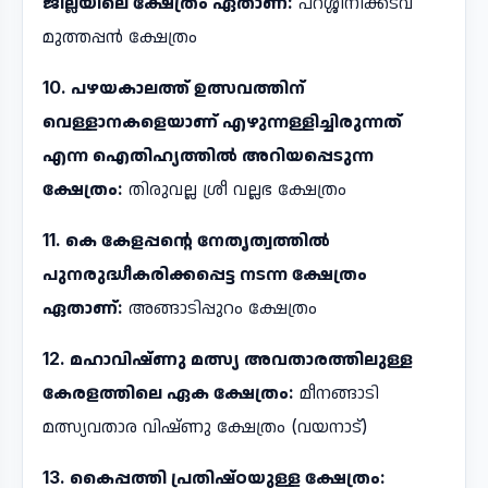
ജില്ലയിലെ ക്ഷേത്രം ഏതാണ്:
പറശ്ശിനിക്കടവ്
മുത്തപ്പൻ ക്ഷേത്രം
10. പഴയകാലത്ത് ഉത്സവത്തിന്
വെള്ളാനകളെയാണ് എഴുന്നള്ളിച്ചിരുന്നത്
എന്ന ഐതിഹ്യത്തിൽ അറിയപ്പെടുന്ന
ക്ഷേത്രം:
തിരുവല്ല ശ്രീ വല്ലഭ ക്ഷേത്രം
11. കെ കേളപ്പന്റെ നേതൃത്വത്തിൽ
പുനരുദ്ധീകരിക്കപ്പെട്ട നടന്ന ക്ഷേത്രം
ഏതാണ്:
അങ്ങാടിപ്പുറം ക്ഷേത്രം
12. മഹാവിഷ്ണു മത്സ്യ അവതാരത്തിലുള്ള
കേരളത്തിലെ ഏക ക്ഷേത്രം:
മീനങ്ങാടി
മത്സ്യവതാര വിഷ്ണു ക്ഷേത്രം (വയനാട്)
13. കൈപ്പത്തി പ്രതിഷ്ഠയുള്ള ക്ഷേത്രം: