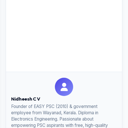
Nidheesh C V
Founder of EASY PSC (2010) & government
employee from Wayanad, Kerala. Diploma in
Electronics Engineering. Passionate about
empowering PSC aspirants with free, high-quality