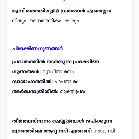
മൂന്ന് തരത്തിലുള്ള വ്രതങ്ങൾ ഏതെല്ലാം:
നിത്യം, നൈമത്തികം, കാമ്യം
പ്രദക്ഷിണ ഗുണങ്ങൾ
പ്രഭാതത്തിൽ നടത്തുന്ന പ്രദക്ഷിണ
ഗുണങ്ങൾ:
വ്യാധിനാശനം
സായാഹ്നത്തിൽ:
പാപനാശം
അർദ്ധരാത്രിയിൽ:
മുക്തിപ്രദം
തീർത്ഥസ്നാനം ചെയ്യുമ്പോൾ ജപിക്കുന്ന
മന്ത്രത്തിലെ ആദ്യ നദി ഏതാണ്:
ഗംഗാനദി