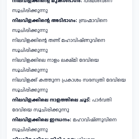
നിലവിളക്കിന്റെ മുകൾഭാഗം:
പരമശിവനെ
സൂചിപ്പിക്കുന്നു
നിലവിളക്കിന്റെ അടിഭാഗം:
ബ്രഹ്മാവിനെ
സൂചിപ്പിക്കുന്നു
നിലവിളക്കിന്റെ തണ്ട് മഹാവിഷ്ണുവിനെ
സൂചിപ്പിക്കുന്നു
നിലവിളക്കിലെ നാളം ലക്ഷ്മി ദേവിയെ
സൂചിപ്പിക്കുന്നു
നിലവിളക്ക് കത്തുന്ന പ്രകാശം സരസ്വതി ദേവിയെ
സൂചിപ്പിക്കുന്നു
നിലവിളക്കിലെ നാളത്തിലെ ചൂട്:
പാർവതി
ദേവിയെ സൂചിപ്പിക്കുന്നു
നിലവിളക്കിലെ ഇന്ധനം:
മഹാവിഷ്ണുവിനെ
സൂചിപ്പിക്കുന്നു