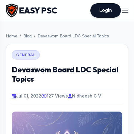
EASY PSC
Login
Home
Blog
Devaswom Board LDC Special Topics
GENERAL
Devaswom Board LDC Special
Topics
Jul 01, 2022
127 Views
Nidheesh C V