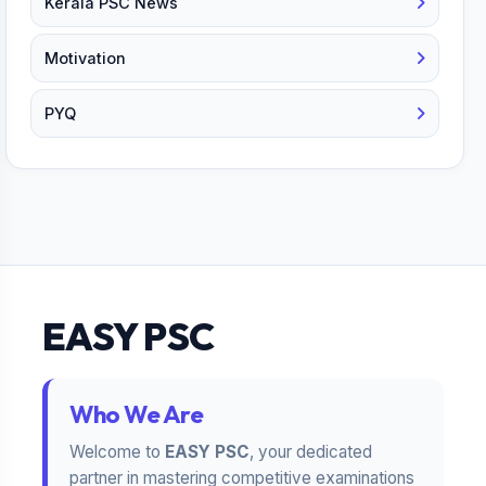
Kerala PSC News
Motivation
PYQ
EASY PSC
Who We Are
Welcome to
EASY PSC
, your dedicated
partner in mastering competitive examinations