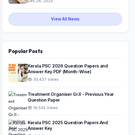
Dec 26, 2025
View All News
Popular Posts
Kerala PSC 2026 Question Papers and
Answer Key PDF (Month-Wise)
30,437 Views
Treatment Organiser Gr.II - Previous Year
Question Paper
19,545 Views
Kerala PSC 2025 Question Papers And
Answer Key