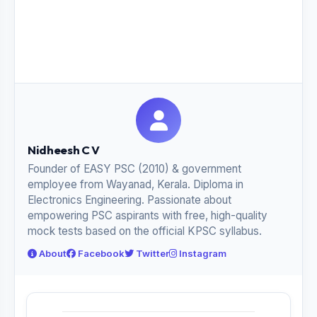
Nidheesh C V
Founder of EASY PSC (2010) & government
employee from Wayanad, Kerala. Diploma in
Electronics Engineering. Passionate about
empowering PSC aspirants with free, high-quality
mock tests based on the official KPSC syllabus.
About
Facebook
Twitter
Instagram