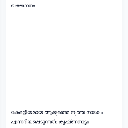
യക്ഷഗാനം
കേരളീയമായ ആദ്യത്തെ നൃത്ത നാടകം
എന്നറിയപ്പെടുന്നത്: കൃഷ്ണനാട്ടം