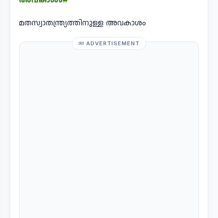
മതസ്വാതന്ത്ര്യത്തിനുള്ള അവകാശം
ADVERTISEMENT