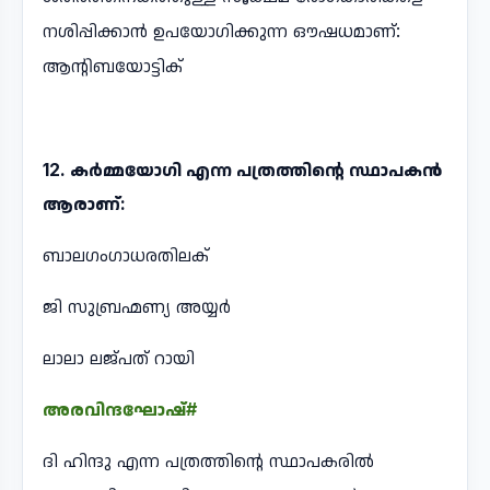
നശിപ്പിക്കാൻ ഉപയോഗിക്കുന്ന ഔഷധമാണ്:
ആന്റിബയോട്ടിക്
12. കർമ്മയോഗി എന്ന പത്രത്തിന്റെ സ്ഥാപകൻ
ആരാണ്:
ബാലഗംഗാധരതിലക്
ജി സുബ്രഹ്മണ്യ അയ്യർ
ലാലാ ലജ്പത് റായി
അരവിന്ദഘോഷ്#
ദി ഹിന്ദു എന്ന പത്രത്തിന്റെ സ്ഥാപകരിൽ