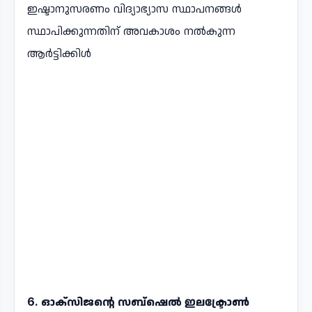
ഇഷ്ടാനുസരണം വിദ്യാഭ്യാസ സ്ഥാപനങ്ങൾ
സ്ഥാപിക്കുന്നതിന് അവകാശം നൽകുന്ന
ആർട്ടിക്കിൾ
6. ഓക്സിജന്റെ സബ്ഷെൽ ഇലക്ട്രോൺ