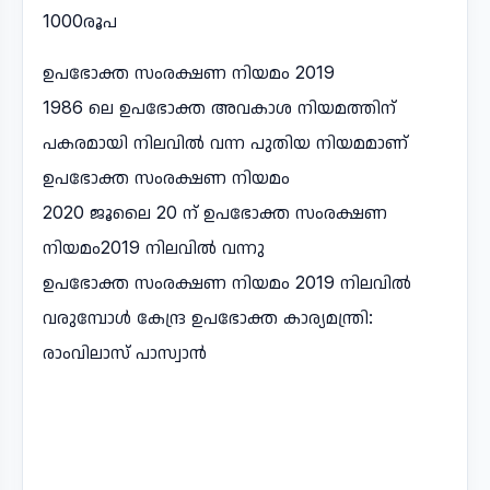
1000രൂപ
ഉപഭോക്ത സംരക്ഷണ നിയമം 2019
1986 ലെ ഉപഭോക്ത അവകാശ നിയമത്തിന്
പകരമായി നിലവിൽ വന്ന പുതിയ നിയമമാണ്
ഉപഭോക്ത സംരക്ഷണ നിയമം
2020 ജൂലൈ 20 ന് ഉപഭോക്ത സംരക്ഷണ
നിയമം2019 നിലവിൽ വന്നു
ഉപഭോക്ത സംരക്ഷണ നിയമം 2019 നിലവിൽ
വരുമ്പോൾ കേന്ദ്ര ഉപഭോക്ത കാര്യമന്ത്രി:
രാംവിലാസ് പാസ്വാൻ