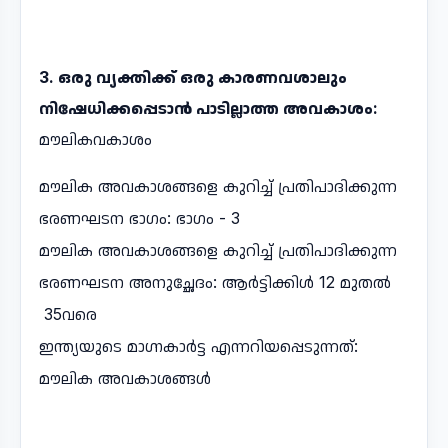
3. ഒരു വ്യക്തിക്ക് ഒരു കാരണവശാലും
നിഷേധിക്കപ്പെടാൻ പാടില്ലാത്ത അവകാശം:
മൗലികവകാശം
മൗലിക അവകാശങ്ങളെ കുറിച്ച് പ്രതിപാദിക്കുന്ന
ഭരണഘടന ഭാഗം: ഭാഗം - 3
മൗലിക അവകാശങ്ങളെ കുറിച്ച് പ്രതിപാദിക്കുന്ന
ഭരണഘടന അനുച്ഛേദം: ആർട്ടിക്കിൾ 12 മുതൽ
35വരെ
ഇന്ത്യയുടെ മാഗ്നകാർട്ട എന്നറിയപ്പെടുന്നത്:
മൗലിക അവകാശങ്ങൾ