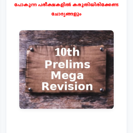
പോകുന്ന പരീക്ഷകളിൽ കരുതിയിരിക്കേണ്ട
ചോദ്യങ്ങളും