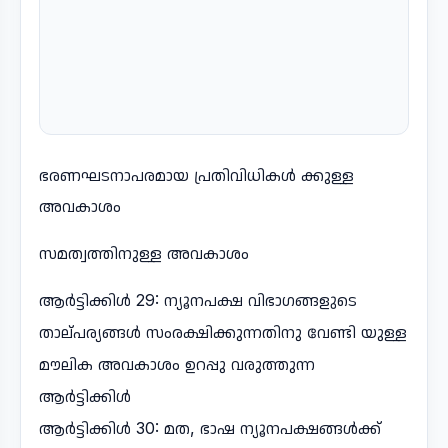
ഭരണഘടനാപരമായ പ്രതിവിധികൾ ക്കുള്ള
അവകാശം
സമത്വത്തിനുള്ള അവകാശം
ആർട്ടിക്കിൾ 29: ന്യൂനപക്ഷ വിഭാഗങ്ങളുടെ
താല്പര്യങ്ങൾ സംരക്ഷിക്കുന്നതിനു വേണ്ടി യുള്ള
മൗലിക അവകാശം ഉറപ്പു വരുത്തുന്ന
ആർട്ടിക്കിൾ
ആർട്ടിക്കിൾ 30: മത, ഭാഷ ന്യൂനപക്ഷങ്ങൾക്ക്