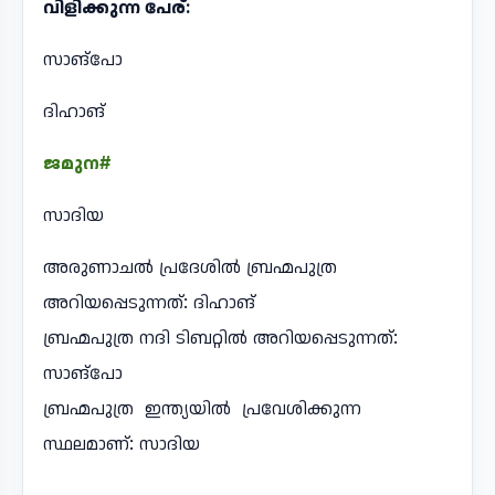
വിളിക്കുന്ന പേര്:
സാങ്പോ
ദിഹാങ്
ജമുന#
സാദിയ
അരുണാചൽ പ്രദേശിൽ ബ്രഹ്മപുത്ര
അറിയപ്പെടുന്നത്: ദിഹാങ്
ബ്രഹ്മപുത്ര നദി ടിബറ്റിൽ അറിയപ്പെടുന്നത്:
സാങ്പോ
ബ്രഹ്മപുത്ര ഇന്ത്യയിൽ പ്രവേശിക്കുന്ന
സ്ഥലമാണ്: സാദിയ