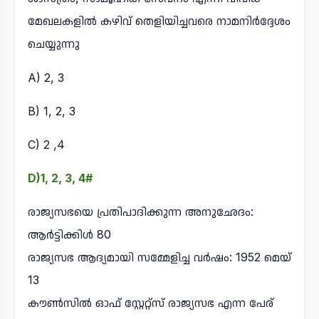
മേഖലകളിൽ കഴിവ് തെളിയിച്ചവരെ നാമനിർദ്ദേശം
ചെയ്യുന്നു
A) 2, 3
B) 1, 2, 3
C) 2 ,4
D)1, 2, 3, 4#
രാജ്യസഭയെ പ്രതിപാദിക്കുന്ന അനുഛേദം:
ആർട്ടിക്കിൾ 80
രാജ്യസഭ ആദ്യമായി സമ്മേളിച്ച വർഷം: 1952 മെയ്
13
കൗൺസിൽ ഓഫ് സ്റ്റേറ്റ്സ് രാജ്യസഭ എന്ന പേര്