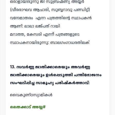
ഒരാളായിരുന്നു ജി സുബ്രഹ്മണ്യ അയ്യർ
(വീരരാഘവ ആചാരി, സുബ്ബറാവു പണ്ഡിറ്റ്)
വന്ദേമാതരം എന്ന പത്രത്തിന്റെ സ്ഥാപകൻ
ആണ്: ലാലാ ലജ്പത് റായി
മറാത്ത, കേസരി എന്നീ പത്രങ്ങളുടെ
സ്ഥാപകനായിരുന്നു: ബാലഗംഗാധരതിലക്
13. സവർണ്ണ ജാതിക്കാരെയും അവർണ്ണ
ജാതിക്കാരെയും ഉൾപ്പെടുത്തി പന്തിഭോജനം
സംഘടിപ്പിച്ച സാമൂഹ്യ പരിഷ്കർത്താവ്:
വൈകുണ്ഠസ്വാമികൾ
തൈക്കാട് അയ്യ#