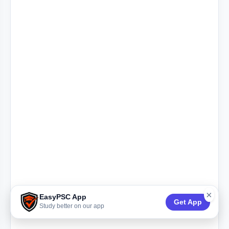
×
EasyPSC App
Get App
Study better on our app