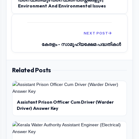
Environment And Environmental Issues
NEXT POST
കേരളം - സാമൂഹ്യക്ഷേമ പദ്ധതികൾ
Related Posts
Assistant Prison Officer Cum Driver (Warder
Driver) Answer Key