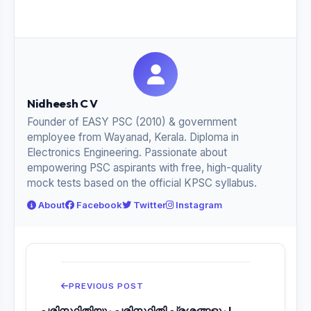
Nidheesh C V
Founder of EASY PSC (2010) & government
employee from Wayanad, Kerala. Diploma in
Electronics Engineering. Passionate about
empowering PSC aspirants with free, high-quality
mock tests based on the official KPSC syllabus.
About
Facebook
Twitter
Instagram
PREVIOUS POST
പരിസ്ഥിതിയും പരിസ്ഥിതി പ്രശ്നങ്ങളും |