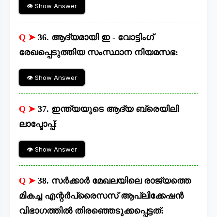
👁 Show Answer
Q ➤
36. ആദ്യമായി ഇ - വോട്ടിംഗ്
രേഖപ്പെടുത്തിയ സംസ്ഥാന നിയമസഭ:
👁 Show Answer
Q ➤
37. ഇന്ത്യയുടെ ആദ്യ ബ്രെയിലി
ലാപ്ടോപ്പ്:
👁 Show Answer
Q ➤
38. സർക്കാർ മേഖലയിലെ രാജ്യത്തെ
മികച്ച എന്റർപ്രൈസസ് ആപ്ലിക്കേഷൻ
വിഭാഗത്തിൽ തിരഞ്ഞെടുക്കപ്പെട്ടത്: