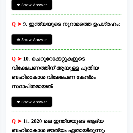
👁 Show Answer
Q ➤
9. ഇന്ത്യയുടെ നൂറാമത്തെ ഉപഗ്രഹം:
👁 Show Answer
Q ➤
10. ചെറുറോക്കറ്റുകളുടെ
വിക്ഷേപണത്തിന് ആയുള്ള പുതിയ
ബഹിരാകാശ വിക്ഷേപണ കേന്ദ്രം
സ്ഥാപിതമായത്:
👁 Show Answer
Q ➤
11. 2020 ലെ ഇന്ത്യയുടെ ആദ്യ
ബഹിരാകാശ ദൗത്യം ഏതായിരുന്നു: