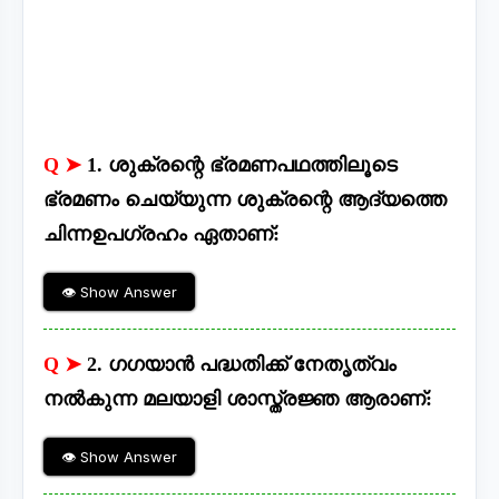
Q ➤
1. ശുക്രന്റെ ഭ്രമണപഥത്തിലൂടെ
ഭ്രമണം ചെയ്യുന്ന ശുക്രന്റെ ആദ്യത്തെ
ചിന്നഉപഗ്രഹം ഏതാണ്:
👁 Show Answer
Q ➤
2. ഗഗയാൻ പദ്ധതിക്ക് നേതൃത്വം
നൽകുന്ന മലയാളി ശാസ്ത്രജ്ഞ ആരാണ്:
👁 Show Answer