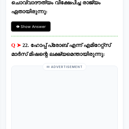
ചൊവ്വാദൗത്യം വിക്ഷേപിച്ച രാജ്യം
ഏതായിരുന്നു:
👁 Show Answer
Q ➤
22. ഹോപ്പ് പ്രോബ് എന്ന് എമിറേറ്റ്സ്
മാർസ് മിഷന്റെ ലക്ഷ്യമെന്തായിരുന്നു:
ADVERTISEMENT