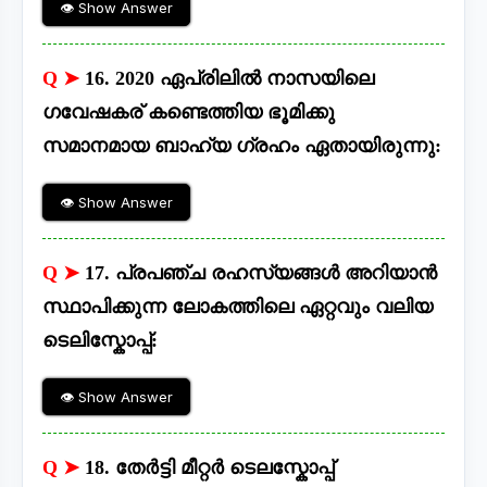
👁 Show Answer
Q ➤
16. 2020 ഏപ്രിലിൽ നാസയിലെ
ഗവേഷകര് കണ്ടെത്തിയ ഭൂമിക്കു
സമാനമായ ബാഹ്യ ഗ്രഹം ഏതായിരുന്നു:
👁 Show Answer
Q ➤
17. പ്രപഞ്ച രഹസ്യങ്ങൾ അറിയാൻ
സ്ഥാപിക്കുന്ന ലോകത്തിലെ ഏറ്റവും വലിയ
ടെലിസ്കോപ്പ്:
👁 Show Answer
Q ➤
18. തേർട്ടി മീറ്റർ ടെലസ്കോപ്പ്