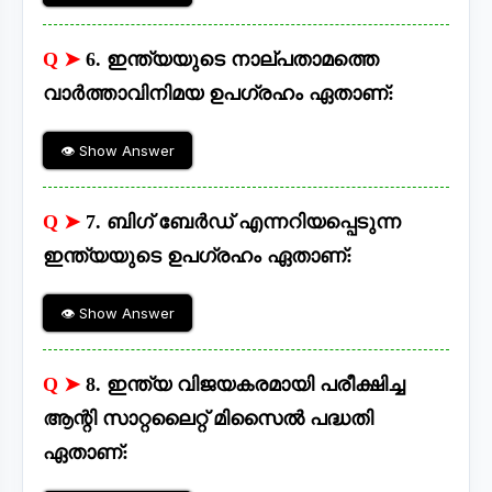
Q ➤
6. ഇന്ത്യയുടെ നാല്പതാമത്തെ
വാർത്താവിനിമയ ഉപഗ്രഹം ഏതാണ്:
👁 Show Answer
Q ➤
7. ബിഗ് ബേർഡ് എന്നറിയപ്പെടുന്ന
ഇന്ത്യയുടെ ഉപഗ്രഹം ഏതാണ്:
👁 Show Answer
Q ➤
8. ഇന്ത്യ വിജയകരമായി പരീക്ഷിച്ച
ആന്റി സാറ്റലൈറ്റ് മിസൈൽ പദ്ധതി
ഏതാണ്: