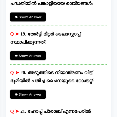
പദ്ധതിയിൽ പങ്കാളിയായ രാജ്യങ്ങൾ:
👁 Show Answer
Q ➤
19. തേർട്ടി മീറ്റർ ടെലസ്കോപ്പ്
സ്ഥാപിക്കുന്നത്:
👁 Show Answer
Q ➤
20. അടുത്തിടെ നിയന്ത്രണം വിട്ട്
ഭൂമിയിൽ പതിച്ച ചൈനയുടെ റോക്കറ്റ്:
👁 Show Answer
Q ➤
21. ഹോപ്പ് പ്രോബ് എന്നപേരിൽ