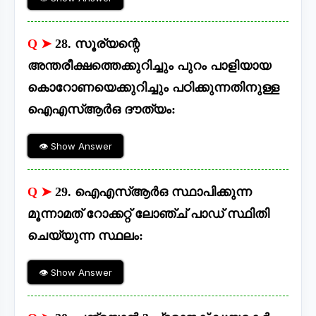
Q ➤
28. സൂര്യന്റെ
അന്തരീക്ഷത്തെക്കുറിച്ചും പുറം പാളിയായ
കൊറോണയെക്കുറിച്ചും പഠിക്കുന്നതിനുള്ള
ഐഎസ്ആർഒ ദൗത്യം:
👁 Show Answer
Q ➤
29. ഐഎസ്ആർഒ സ്ഥാപിക്കുന്ന
മൂന്നാമത് റോക്കറ്റ് ലോഞ്ച് പാഡ് സ്ഥിതി
ചെയ്യുന്ന സ്ഥലം:
👁 Show Answer