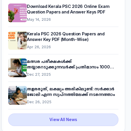
Download Kerala PSC 2026 Online Exam
Question Papers and Answer Keys PDF
May 14, 2026
Kerala PSC 2026 Question Papers and
Answer Key PDF (Month-Wise)
Apr 26, 2026
മത്സര പരീക്ഷകൾക്ക്
തയ്യാറെടുക്കുന്നവർക്ക് പ്രതിമാസം 1000
രൂപ! മുഖ്യമന്ത്രിയുടെ 'കണക്ട് ടു വർക്ക്'
Dec 27, 2025
പദ്ധതിയെക്കുറിച്ച് അറിയാം
തളരരുത്, ലക്ഷ്യം അരികിലുണ്ട്: സർക്കാർ
ജോലി എന്ന സ്വപ്നത്തിലേക്ക് നടന്നെത്താം
Dec 26, 2025
View All News