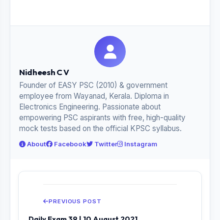
Nidheesh C V
Founder of EASY PSC (2010) & government
employee from Wayanad, Kerala. Diploma in
Electronics Engineering. Passionate about
empowering PSC aspirants with free, high-quality
mock tests based on the official KPSC syllabus.
About
Facebook
Twitter
Instagram
PREVIOUS POST
Daily Exam 39 | 10 August 2021