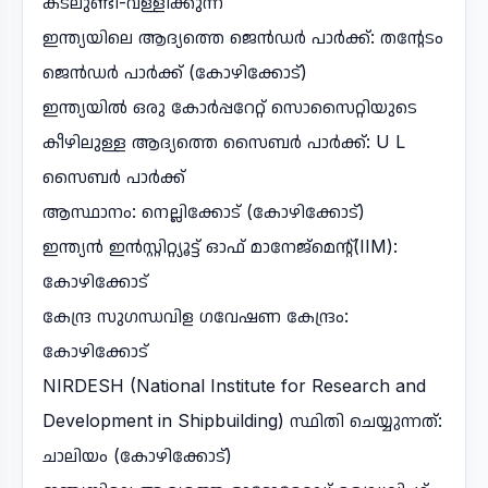
കടലുണ്ടി-വള്ളിക്കുന്ന്
ഇന്ത്യയിലെ ആദ്യത്തെ ജെൻഡർ പാർക്ക്: തന്റേടം
ജെൻഡർ പാർക്ക് (കോഴിക്കോട്)
ഇന്ത്യയിൽ ഒരു കോർപ്പറേറ്റ് സൊസൈറ്റിയുടെ
കീഴിലുള്ള ആദ്യത്തെ സൈബർ പാർക്ക്: U L
സൈബർ പാർക്ക്
ആസ്ഥാനം: നെല്ലിക്കോട് (കോഴിക്കോട്)
ഇന്ത്യൻ ഇൻസ്റ്റിറ്റ്യൂട്ട് ഓഫ് മാനേജ്മെന്റ്(IIM):
കോഴിക്കോട്
കേന്ദ്ര സുഗന്ധവിള ഗവേഷണ കേന്ദ്രം:
കോഴിക്കോട്
NIRDESH (National Institute for Research and
Development in Shipbuilding) സ്ഥിതി ചെയ്യുന്നത്:
ചാലിയം (കോഴിക്കോട്)