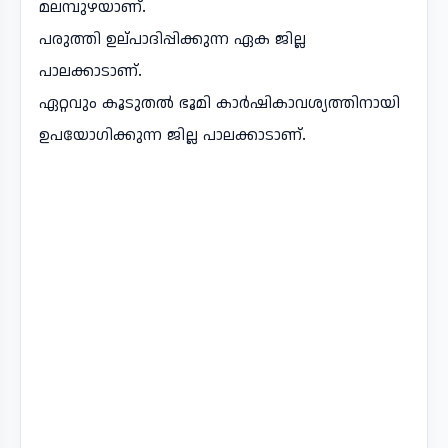
മലമ്പുഴയാണ്.
പരുത്തി ഉല്പാദിപ്പിക്കുന്ന ഏക ജില്ല
പാലക്കാടാണ്.
ഏറ്റവും കൂടുതൽ ഭൂമി കാർഷികാവശ്യത്തിനായി
ഉപയോഗിക്കുന്ന ജില്ല പാലക്കാടാണ്.