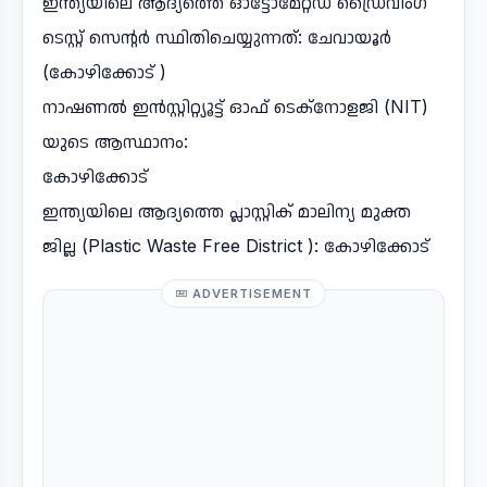
ഇന്ത്യയിലെ ആദ്യത്തെ ഓട്ടോമേറ്റഡ് ഡ്രൈവിംഗ്
ടെസ്റ്റ്‌ സെന്റർ സ്ഥിതിചെയ്യുന്നത്: ചേവായൂർ
(കോഴിക്കോട് )
നാഷണൽ ഇൻസ്റ്റിറ്റ്യൂട്ട് ഓഫ് ടെക്നോളജി (NIT)
യുടെ ആസ്ഥാനം:
കോഴിക്കോട്
ഇന്ത്യയിലെ ആദ്യത്തെ പ്ലാസ്റ്റിക് മാലിന്യ മുക്ത
ജില്ല (Plastic Waste Free District ): കോഴിക്കോട്
ADVERTISEMENT