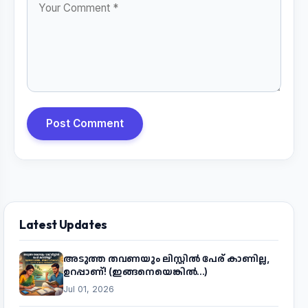
Post Comment
Latest Updates
അടുത്ത തവണയും ലിസ്റ്റിൽ പേര് കാണില്ല,
ഉറപ്പാണ്! (ഇങ്ങനെയെങ്കിൽ...)
Jul 01, 2026