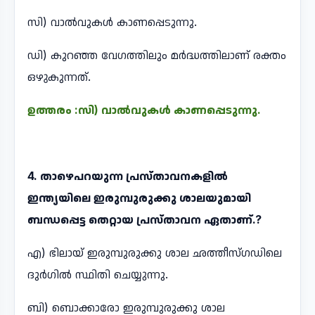
സി) വാൽവുകൾ കാണപ്പെടുന്നു.
ഡി) കുറഞ്ഞ വേഗത്തിലും മർദ്ധത്തിലാണ് രക്തം
ഒഴുകുന്നത്.
ഉത്തരം :സി) വാൽവുകൾ കാണപ്പെടുന്നു.
4. താഴെപറയുന്ന പ്രസ്താവനകളിൽ
ഇന്ത്യയിലെ ഇരുമ്പുരുക്കു ശാലയുമായി
ബന്ധപ്പെട്ട തെറ്റായ പ്രസ്താവന ഏതാണ്.?
എ) ഭിലായ് ഇരുമ്പുരുക്കു ശാല ഛത്തീസ്ഗഡിലെ
ദുർഗിൽ സ്ഥിതി ചെയ്യുന്നു.
ബി) ബൊക്കാരോ ഇരുമ്പുരുക്കു ശാല