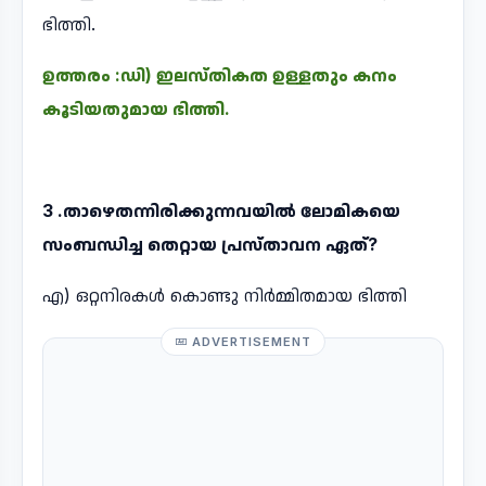
ഭിത്തി.
ഉത്തരം :ഡി) ഇലസ്തികത ഉള്ളതും കനം
കൂടിയതുമായ ഭിത്തി.
3 .താഴെതന്നിരിക്കുന്നവയിൽ ലോമികയെ
സംബന്ധിച്ച തെറ്റായ പ്രസ്താവന ഏത്?
എ) ഒറ്റനിരകൾ കൊണ്ടു നിർമ്മിതമായ ഭിത്തി
ADVERTISEMENT