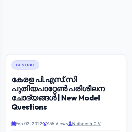
GENERAL
കേരള പി.എസ്.സി
പുതിയപാറ്റേൺ പരിശീലന
ചോദ്യങ്ങൾ | New Model
Questions
Feb 02, 2022
155 Views
Nidheesh C V