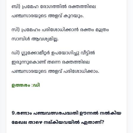
ബി) പ്രമേഹ രോഗത്തിൽ രക്തത്തിലെ
പഞ്ചസാരയുടെ അളവ് കുറയും.
സി) പ്രമേഹം പരിശോധിക്കാൻ രക്തം മൂത്രം
സാമ്പിൾ ആവശ്യമില്ല.
ഡി) ഗ്ലുക്കോമീറ്റർ ഉപയോഗിച്ചു വീട്ടിൽ
ഇരുന്നുകൊണ്ട് തന്നെ രക്തത്തിലെ
പഞ്ചസാരയുടെ അളവ് പരിശോധിക്കാം.
ഉത്തരം :ഡി
9.രണ്ടാം പഞ്ചവത്സരപദ്ധതി ഊന്നൽ നൽകിയ
മേഖല താഴെ നല്കിയവയിൽ ഏതാണ്?