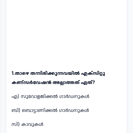
1.താഴെ തന്നിരിക്കുന്നവയിൽ എക്സിറ്റു
കണ്സർവേഷൻ അല്ലാത്തത് ഏത്?
എ) സുവോളജിക്കൽ ഗാർഡനുകൾ
ബി) ബൊട്ടാണിക്കൽ ഗാർഡനുകൾ
സി) കാവുകൾ