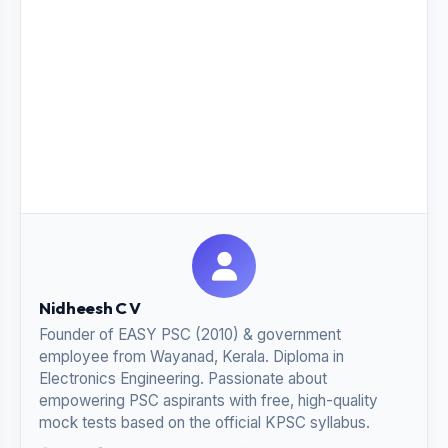
Nidheesh C V
Founder of EASY PSC (2010) & government
employee from Wayanad, Kerala. Diploma in
Electronics Engineering. Passionate about
empowering PSC aspirants with free, high-quality
mock tests based on the official KPSC syllabus.