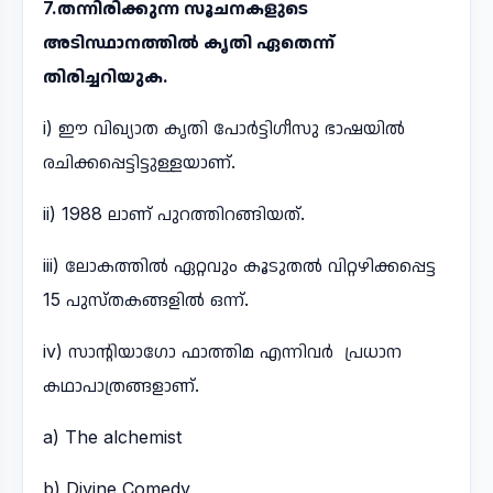
7.തന്നിരിക്കുന്ന സൂചനകളുടെ
അടിസ്ഥാനത്തിൽ കൃതി ഏതെന്ന്
തിരിച്ചറിയുക.
i) ഈ വിഖ്യാത കൃതി പോർട്ടിഗീസു ഭാഷയിൽ
രചിക്കപ്പെട്ടിട്ടുള്ളയാണ്.
ii) 1988 ലാണ് പുറത്തിറങ്ങിയത്.
iii) ലോകത്തിൽ ഏറ്റവും കൂടുതൽ വിറ്റഴിക്കപ്പെട്ട
15 പുസ്തകങ്ങളിൽ ഒന്ന്‌.
iv) സാന്റിയാഗോ ഫാത്തിമ എന്നിവർ പ്രധാന
കഥാപാത്രങ്ങളാണ്.
a) The alchemist
b) Divine Comedy