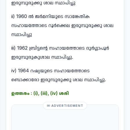
ഇരുമ്പുരുക്കു ശാല സ്ഥാപിച്ചു
ii) 1960 ൽ ജർമനിയുടെ സാങ്കേതിക
സഹായത്തോടെ റൂർക്കെല ഇരുമ്പുരുക്കു ശാല
സ്ഥാപിച്ചു
iii) 1962 ബ്രിട്ടന്റെ സഹായത്തോടെ ദുർഗ്ഗാപൂർ
ഇരുമ്പുരുകുശാല സ്ഥാപിച്ചു.
iv) 1964 റഷ്യയുടെ സഹായത്തോടെ
ബൊക്കാരോ ഇരുമ്പുരുക്കു ശാല സ്ഥാപിച്ചു.
ഉത്തരം : (i), (iii), (iv) ശരി
ADVERTISEMENT