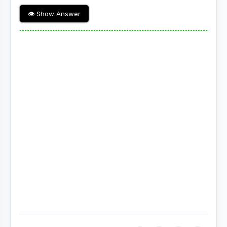
👁 Show Answer