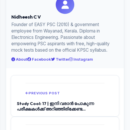
Nidheesh C V
Founder of EASY PSC (2010) & government
employee from Wayanad, Kerala. Diploma in
Electronics Engineering. Passionate about
empowering PSC aspirants with free, high-quality
mock tests based on the official KPSC syllabus.
About
Facebook
Twitter
Instagram
PREVIOUS POST
Study Cool: 17 | ഇനി വരാൻ പോകുന്ന
പരീക്ഷകൾക്ക് അറിഞ്ഞിരിക്കേണ്ട
ഭാഗങ്ങളിലൂടെ ഉള്...