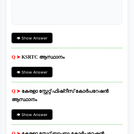
👁 Show Answer
Q ➤
KSRTC ആസ്ഥാനം
👁 Show Answer
Q ➤
കേരളാ സ്റ്റേറ്റ് ഫിഷ്‌റീസ് കോർപറേഷൻ
ആസ്ഥാനം
👁 Show Answer
Q ➤
കേരളാ സ്റ്റേറ്റ് ബാംബു കോർപറേഷൻ