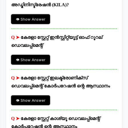
അഡ്മിനിസ്ട്രേഷൻ (KILA)?
👁 Show Answer
Q ➤
കേരളാ സ്റ്റേറ്റ് ഇൻസ്റ്റിറ്റ്യൂട്ട് ഓഫ്‌ റൂറല്
ഡെവലപ്പ്മെന്റ്
👁 Show Answer
Q ➤
കേരളാ സ്റ്റേറ്റ് ഇലക്ട്രോണിക്സ്
ഡെവലപ്പ്മെന്റ് കോർപറേഷൻ ന്റെ ആസ്ഥാനം
👁 Show Answer
Q ➤
കേരളാ സ്റ്റേറ്റ് കാശ്യൂ ഡെവലപ്പ്മെന്റ്
കോർപറേഷൻ ന്റെ ആസ്ഥാനം