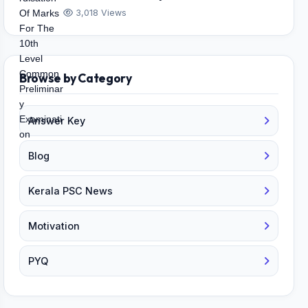
3,018 Views
Browse by Category
Answer Key
Blog
Kerala PSC News
Motivation
PYQ