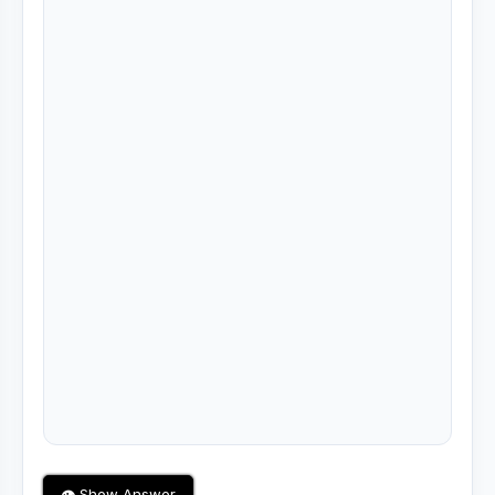
👁 Show Answer