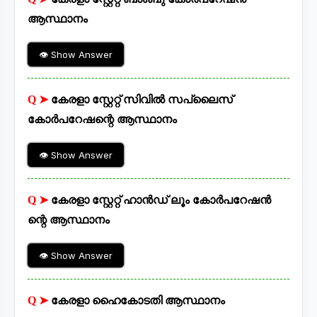
ആസ്ഥാനം
👁 Show Answer
Q ➤
കേരളാ സ്റ്റേറ്റ് സിവിൽ സപ്ലൈസ്
കോർപറേഷന്റെ ആസ്ഥാനം
👁 Show Answer
Q ➤
കേരളാ സ്റ്റേറ്റ് ഹാൻഡ്‌ ലൂം കോർപറേഷൻ
ന്റെ ആസ്ഥാനം
👁 Show Answer
Q ➤
കേരളാ ഹൈകോടതി ആസ്ഥാനം