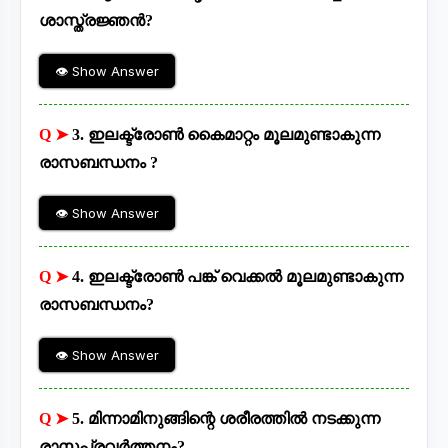
ശാസ്ത്രജ്ഞൻ?
👁 Show Answer
Q ➤
3. ഇലക്ട്രോൺ കൈമാറ്റം മൂലമുണ്ടാകുന്ന
രാസബന്ധനം ?
👁 Show Answer
Q ➤
4. ഇലക്ട്രോൺ പങ്ക് വെക്കൽ മൂലമുണ്ടാകുന്ന
രാസബന്ധനം?
👁 Show Answer
Q ➤
5. മിന്നാമിനുങ്ങിന്റെ ശരീരത്തിൽ നടക്കുന്ന
രാസപ്രവർത്തനം?