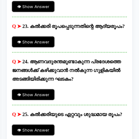
👁 Show Answer
Q ➤
23. കൽക്കരി രൂപപ്പെടുന്നതിന്റെ ആദ്യരൂപം?
👁 Show Answer
Q ➤
24. ആണവദുരന്തമുണ്ടാകുന്ന പ്രദേശത്തെ
ജനങ്ങൾക്ക് കഴിക്കുവാൻ നൽകുന്ന ഗുളികയിൽ
അടങ്ങിയിരിക്കുന്ന ഘടകം?
👁 Show Answer
Q ➤
25. കൽക്കരിയുടെ ഏറ്റവും ശുദ്ധമായ രൂപം?
👁 Show Answer