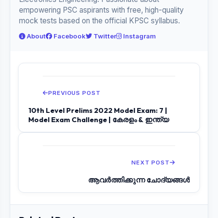
empowering PSC aspirants with free, high-quality
mock tests based on the official KPSC syllabus.
About
Facebook
Twitter
Instagram
PREVIOUS POST
10th Level Prelims 2022 Model Exam: 7 |
Model Exam Challenge | കേരളം & ഇന്ത്യ
NEXT POST
ആവർത്തിക്കുന്ന ചോദ്യങ്ങൾ