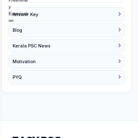
Answer Key
Blog
Kerala PSC News
Motivation
PYQ