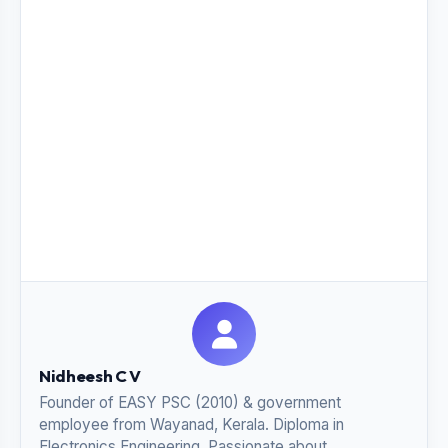
Nidheesh C V
Founder of EASY PSC (2010) & government
employee from Wayanad, Kerala. Diploma in
Electronics Engineering. Passionate about