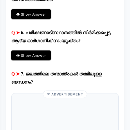
👁 Show Answer
Q ➤
6. പരീക്ഷണാടിസ്ഥാനത്തിൽ നിർമിക്കപ്പെട്ട
ആദ്യ ഓർഗാനിക് സംയുക്തം?
👁 Show Answer
Q ➤
7. ജലത്തിലെ തന്മാത്രകൾ തമ്മിലുള്ള
ബന്ധനം?
ADVERTISEMENT