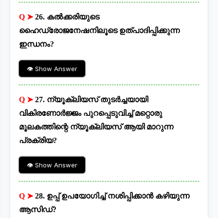
Q ➤
26. കൽക്കരിയുടെ
ഹൈഡ്രോജനേഷനിലൂടെ ഉത്പാദിപ്പിക്കുന്ന
ഇന്ധനം?
👁 Show Answer
Q ➤
27. ന്യൂക്ലിയസ് തുടർച്ചയായി
വികിരണോർജ്ജം പുറപ്പെടുവിച്ച് മറ്റൊരു
മൂലകത്തിന്റെ ന്യൂക്ലിയസ് ആയി മാറുന്ന
പ്രക്രിയ?
👁 Show Answer
Q ➤
28. ഉപ്പ് ഉപയോഗിച്ച് നശിപ്പിക്കാൻ കഴിയുന്ന
ആസിഡ്?