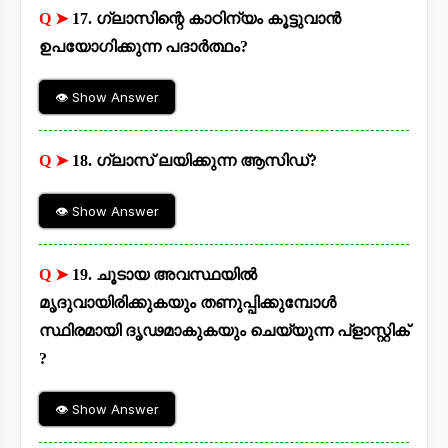
Q ➤
17. ഗ്ലാസിന്റെ കാഠിന്യം കൂട്ടുവാൻ
ഉപയോഗിക്കുന്ന പദാർത്ഥം?
👁 Show Answer
Q ➤
18. ഗ്ലാസ് ലയിക്കുന്ന ആസിഡ്?
👁 Show Answer
Q ➤
19. ചൂടായ അവസ്ഥയിൽ
മൃദുവായിരിക്കുകയും തണുപ്പിക്കുമ്പോൾ
സ്ഥിരമായി ദൃഢമാകുകയും ചെയ്യുന്ന പ്ളാസ്റ്റിക്
?
👁 Show Answer