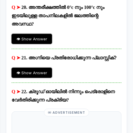
Q ➤
20. അന്തരീക്ഷത്തിൽ 0°c നും 100°c നും
ഇടയിലുള്ള താപനിലകളിൽ ജലത്തിന്റെ
അവസ്ഥ?
👁 Show Answer
Q ➤
21. അഗ്നിയെ പ്രതിരോധിക്കുന്ന പ്ലാസ്റ്റിക്?
👁 Show Answer
Q ➤
22. ക്രൂഡ് ഓയിലിൽ നിന്നും പെട്രോളിനെ
വേർതിരിക്കുന്ന പ്രക്രിയ?
ADVERTISEMENT