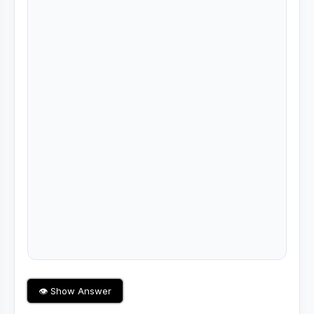
👁 Show Answer