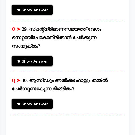
👁 Show Answer
Q ➤
29. സിമന്റ്നിർമാണസമയത്ത് വേഗം
സെറ്റായിപോകാതിരിക്കാൻ ചേർക്കുന്ന
സംയുക്തം?
👁 Show Answer
Q ➤
30. ആസിഡും അൽക്കഹോളും തമ്മിൽ
ചേർന്നുണ്ടാകുന്ന മിശ്രിതം?
👁 Show Answer