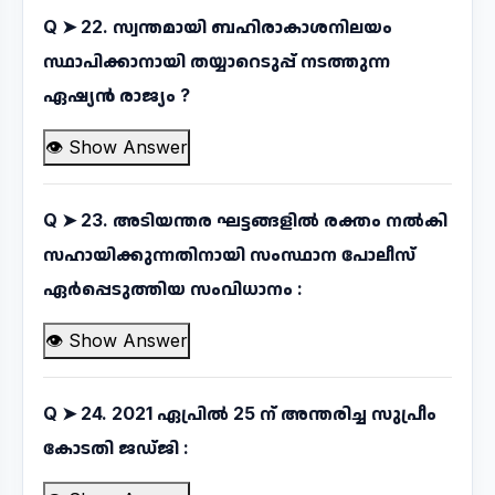
Q ➤
22. സ്വന്തമായി ബഹിരാകാശനിലയം
സ്ഥാപിക്കാനായി തയ്യാറെടുപ്പ് നടത്തുന്ന
ഏഷ്യൻ രാജ്യം ?
👁 Show Answer
Q ➤
23. അടിയന്തര ഘട്ടങ്ങളിൽ രക്തം നൽകി
സഹായിക്കുന്നതിനായി സംസ്ഥാന പോലീസ്
ഏർപ്പെടുത്തിയ സംവിധാനം :
👁 Show Answer
Q ➤
24. 2021 ഏപ്രിൽ 25 ന് അന്തരിച്ച സുപ്രീം
കോടതി ജഡ്ജി :