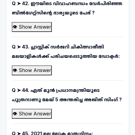
Q ➤
42. ഈയിടെ വിവാഹബന്ധം വേർപിരിഞ്ഞ
ബിൽഗേറ്റ്സിന്റെ ഭാര്യയുടെ പേര് ?
👁 Show Answer
Q ➤
43. പ്ലാസ്റ്റിക് സർജറി ചികിത്സാരീതി
മലയാളികൾക്ക് പരിചയപ്പെടുത്തിയ ഡോക്ടർ:
👁 Show Answer
Q ➤
44. ഏത് മുൻ പ്രധാനമന്ത്രിയുടെ
പുത്രനാണു മേയ് 5 അന്തരിച്ച അജിത് സിംഗ് ?
👁 Show Answer
Q ➤
45. 2021 ലെ ലോക മാതൃദിനം: