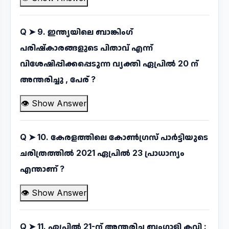
Q ➤
9. ഇന്ത്യയിലെ ബാങ്കിംഗ്
പരിഷ്കാരങ്ങളുടെ പിതാവ് എന്ന്
വിശേഷിപ്പിക്കപ്പെടുന്ന വ്യക്തി ഏപ്രിൽ 20 ന്
അന്തരിച്ചു , പേര് ?
👁 Show Answer
Q ➤
10. കേരളത്തിലെ കോൺഗ്രസ് പാർട്ടിയുടെ
ചരിത്രത്തിൽ 2021 ഏപ്രിൽ 23 പ്രാധാന്യം
എന്താണ് ?
👁 Show Answer
Q ➤
11. ഏപ്രിൽ 21-ന് അന്തരിച്ച ബംഗാളി കവി :