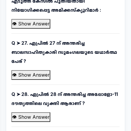
എടുത്ത കേസിൽ പുതിയതായി
നിയോഗിക്കപ്പെട്ട അമിക്കസ്ക്യൂറിമാർ :
👁 Show Answer
Q ➤
27. ഏപ്രിൽ 27 ന് അന്തരിച്ച
ബാലസാഹിത്യകാരി സുമംഗലയുടെ യഥാർത്ഥ
പേര് ?
👁 Show Answer
Q ➤
28. ഏപ്രിൽ 28 ന് അന്തരിച്ച അപ്പോളോ-11
ദൗത്യത്തിലെ വ്യക്തി ആരാണ് ?
👁 Show Answer