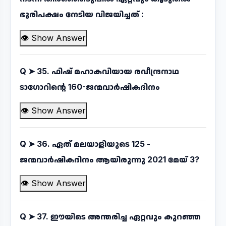
ഭൂരിപക്ഷം നേടിയ വിജയിച്ചത് :
👁 Show Answer
Q ➤
35. ഫിഷ് മഹാകവിയായ രവീന്ദ്രനാഥ
ടാഗോറിന്റെ 160-ജന്മവാർഷികദിനം
👁 Show Answer
Q ➤
36. ഏത് മലയാളിയുടെ 125 -
ജന്മവാർഷികദിനം ആയിരുന്നു 2021 മേയ് 3?
👁 Show Answer
Q ➤
37. ഈയിടെ അന്തരിച്ച ഏറ്റവും കുറഞ്ഞ