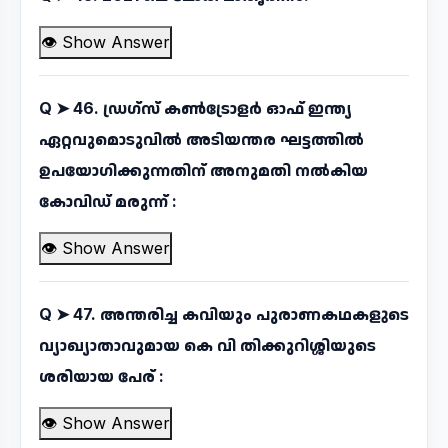
👁 Show Answer
Q ➤
46. ഡ്രഗ്സ് കൺട്രോളർ ഓഫ് ഇന്ത്യ
ഏറ്റവുമൊടുവിൽ അടിയന്തര ഘട്ടത്തിൽ
ഉപയോഗിക്കുന്നതിന് അനുമതി നൽകിയ
കോവിഡ് മരുന്ന് :
👁 Show Answer
Q ➤
47. അന്തരിച്ച കവിയും പുരാണകഥകളുടെ
വ്യാഖ്യാതാവുമായ കെ വി തിക്കുറിശ്ശിയുടെ
ശരിയായ പേര് :
👁 Show Answer