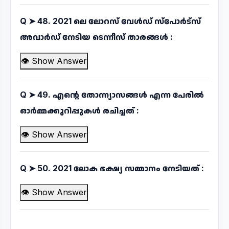
Q ➤
48. 2021 ലെ ലോറസ് വേൾഡ് സ്പോർട്സ്
അവാർഡ് നേടിയ ടെന്നീസ് താരങ്ങൾ :
👁 Show Answer
Q ➤
49. എന്റെ തോന്ന്യാസങ്ങൾ എന്ന പേരിൽ
ഓർമ്മക്കുറിപ്പുകൾ രചിച്ചത് :
👁 Show Answer
Q ➤
50. 2021 ലോക ഭക്ഷ്യ സമ്മാനം നേടിയത് :
👁 Show Answer