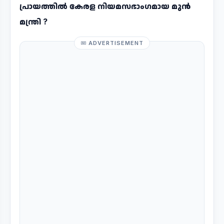
പ്രായത്തിൽ കേരള നിയമസഭാംഗമായ മുൻ
മന്ത്രി ?
ADVERTISEMENT