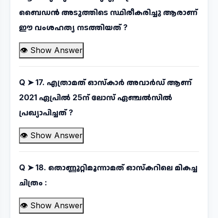
ബൈഡൻ അടുത്തിടെ സ്ഥിരീകരിച്ചു ആരാണ്
ഈ വംശഹത്യ നടത്തിയത് ?
👁 Show Answer
Q ➤
17. എത്രാമത് ഓസ്കാർ അവാർഡ് ആണ്
2021 ഏപ്രിൽ 25ന് ലോസ് ഏഞ്ചൽസിൽ
പ്രഖ്യാപിച്ചത് ?
👁 Show Answer
Q ➤
18. തൊണ്ണൂറ്റിമൂന്നാമത് ഓസ്കറിലെ മികച്ച
ചിത്രം :
👁 Show Answer