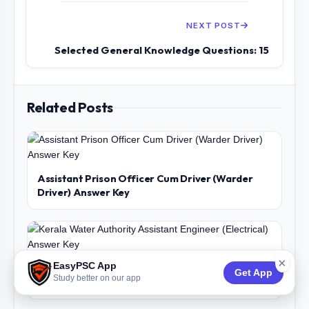
NEXT POST
Selected General Knowledge Questions: 15
Related Posts
Assistant Prison Officer Cum Driver (Warder
Driver) Answer Key
×
EasyPSC App
Kerala Water Authority Assistant Engineer
Get App
Study better on our app
(Electrical) Answer Key