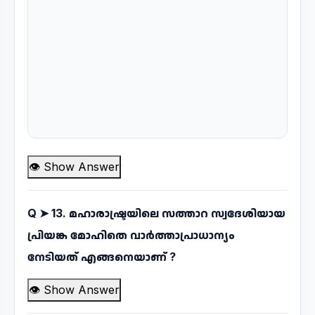
👁 Show Answer
Q ➤
13. മഹാരാഷ്ട്രയിലെ സത്താറ സ്വദേശിയായ
പ്രിയങ്ക മോഹിതെ വാർത്താപ്രാധാന്യം
നേടിയത് എങ്ങനെയാണ് ?
👁 Show Answer