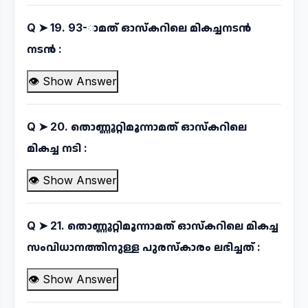
Q ➤
19. 93-ാമത് ഓസ്കറിലെ മികച്ചനടൻ
നടൻ :
👁 Show Answer
Q ➤
20. തൊണ്ണൂറ്റിമൂന്നാമത് ഓസ്കറിലെ
മികച്ച നടി :
👁 Show Answer
Q ➤
21. തൊണ്ണൂറ്റിമൂന്നാമത് ഓസ്കറിലെ മികച്ച
സംവിധാനത്തിനുള്ള പുരസ്കാരം ലഭിച്ചത് :
👁 Show Answer