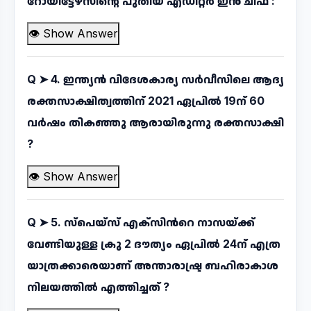
റോയിട്ടേഴ്സിന്റെ പുതിയ എഡിറ്റർ ഇൻ ചീഫ് :
👁 Show Answer
Q ➤
4. ഇന്ത്യൻ വിദേശകാര്യ സർവീസിലെ ആദ്യ
രക്തസാക്ഷിത്വത്തിന് 2021 ഏപ്രിൽ 19ന് 60
വർഷം തികഞ്ഞു ആരായിരുന്നു രക്തസാക്ഷി
?
👁 Show Answer
Q ➤
5. സ്പെയ്സ് എക്സിൻറെ നാസയ്ക്ക്
വേണ്ടിയുള്ള ക്രു 2 ദൗത്യം ഏപ്രിൽ 24ന് എത്ര
യാത്രക്കാരെയാണ് അന്താരാഷ്ട്ര ബഹിരാകാശ
നിലയത്തിൽ എത്തിച്ചത് ?