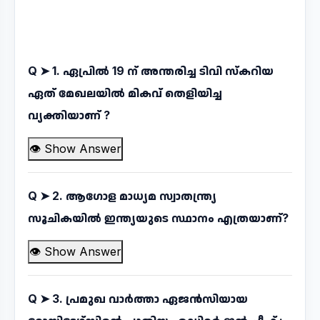
Q ➤
1. ഏപ്രിൽ 19 ന് അന്തരിച്ച ടിവി സ്കറിയ
ഏത് മേഖലയിൽ മികവ് തെളിയിച്ച
വ്യക്തിയാണ് ?
👁 Show Answer
Q ➤
2. ആഗോള മാധ്യമ സ്വാതന്ത്ര്യ
സൂചികയിൽ ഇന്ത്യയുടെ സ്ഥാനം എത്രയാണ്?
👁 Show Answer
Q ➤
3. പ്രമുഖ വാർത്താ ഏജൻസിയായ