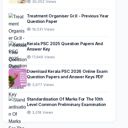
30,052 Views
Treatment Organiser Gr.II - Previous Year
Question Paper
19,531 Views
Kerala PSC 2025 Question Papers And
Answer Key
17,949 Views
Download Kerala PSC 2026 Online Exam
Question Papers and Answer Keys PDF
3,977 Views
Standardisation Of Marks For The 10th
Level Common Preliminary Examination
3,018 Views