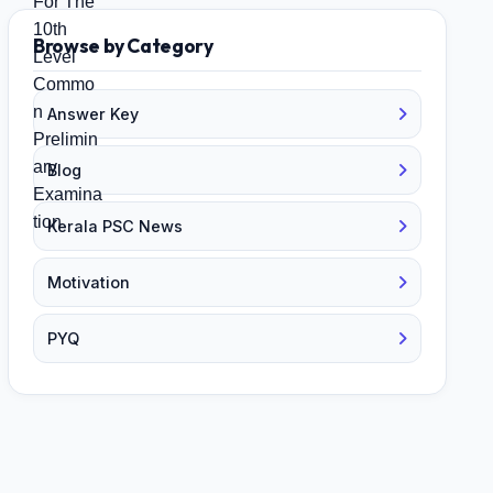
Browse by Category
Answer Key
Blog
Kerala PSC News
Motivation
PYQ