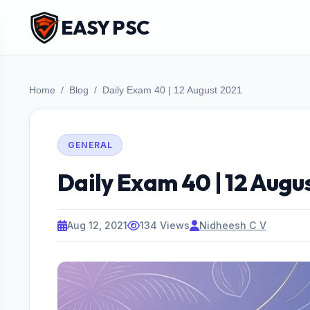
EASY PSC
Home
Blog
Daily Exam 40 | 12 August 2021
GENERAL
Daily Exam 40 | 12 Augu
Aug 12, 2021
134 Views
Nidheesh C V