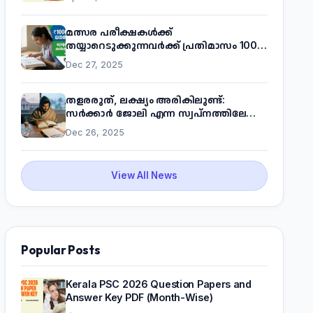
മത്സര പരീക്ഷകൾക്ക്
തയ്യാറെടുക്കുന്നവർക്ക് പ്രതിമാസം 1000
രൂപ! മുഖ്യമന്ത്രിയുടെ 'കണക്ട് ടു വർക്ക്'
Dec 27, 2025
പദ്ധതിയെക്കുറിച്ച് അറിയാം
തളരരുത്, ലക്ഷ്യം അരികിലുണ്ട്:
സർക്കാർ ജോലി എന്ന സ്വപ്നത്തിലേക്ക്
നടന്നെത്താം
Dec 26, 2025
View All News
Popular Posts
Kerala PSC 2026 Question Papers and
Answer Key PDF (Month-Wise)