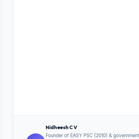
Nidheesh C V
Founder of EASY PSC (2010) & government