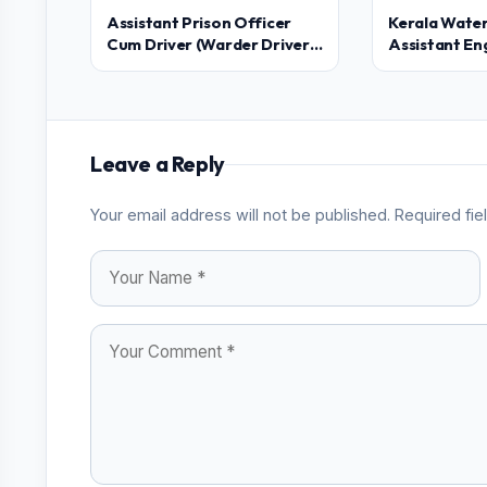
Assistant Prison Officer
Kerala Water
Cum Driver (Warder Driver)
Assistant En
Answer Key
(Electrical) 
Leave a Reply
Your email address will not be published. Required fi