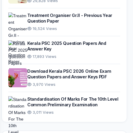
29,828 Views
Treatment Organiser Gr.II - Previous Year
Question Paper
19,524 Views
Kerala PSC 2025 Question Papers And
Answer Key
17,893 Views
Download Kerala PSC 2026 Online Exam
Question Papers and Answer Keys PDF
3,970 Views
Standardisation Of Marks For The 10th Level
Common Preliminary Examination
3,011 Views