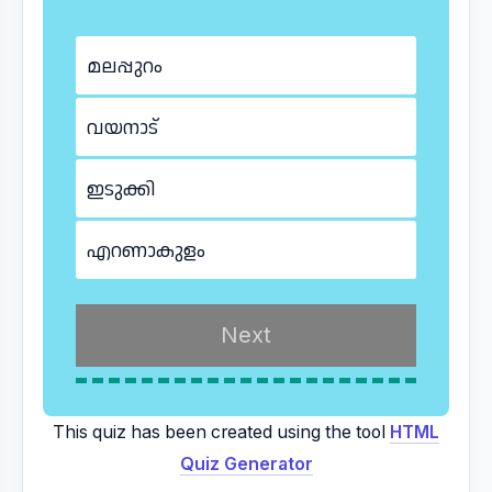
മലപ്പുറം
വയനാട്
ഇടുക്കി
എറണാകുളം
This quiz has been created using the tool
HTML
Quiz Generator