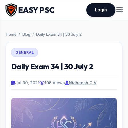
EASY PSC
Login
Home
Blog
Daily Exam 34 | 30 July 2
GENERAL
Daily Exam 34 | 30 July 2
Jul 30, 2021
106 Views
Nidheesh C V