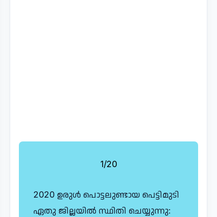
1/20
2020 ഉരുൾ പൊട്ടലുണ്ടായ പെട്ടിമുടി
ഏതു ജില്ലയിൽ സ്ഥിതി ചെയ്യുന്നു: