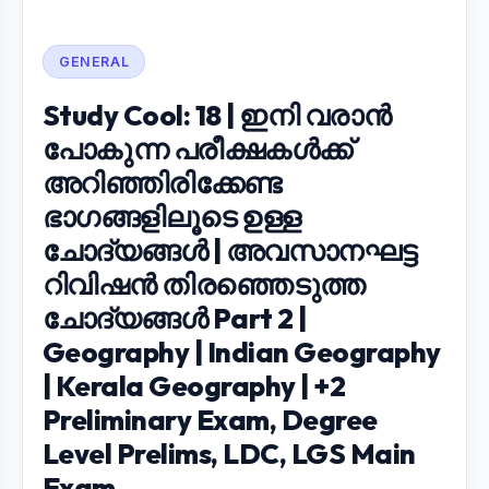
GENERAL
Study Cool: 18 | ഇനി വരാൻ
പോകുന്ന പരീക്ഷകൾക്ക്
അറിഞ്ഞിരിക്കേണ്ട
ഭാഗങ്ങളിലൂടെ ഉള്ള
ചോദ്യങ്ങൾ | അവസാനഘട്ട
റിവിഷൻ തിരഞ്ഞെടുത്ത
ചോദ്യങ്ങൾ Part 2 |
Geography | Indian Geography
| Kerala Geography | +2
Preliminary Exam, Degree
Level Prelims, LDC, LGS Main
Exam