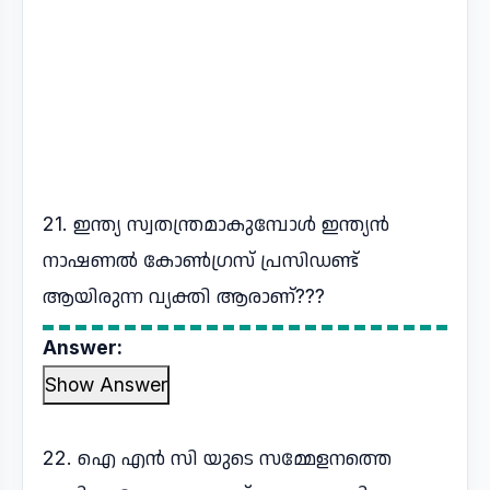
21. ഇന്ത്യ സ്വതന്ത്രമാകുമ്പോൾ ഇന്ത്യൻ
നാഷണൽ കോൺഗ്രസ് പ്രസിഡണ്ട്
ആയിരുന്ന വ്യക്തി ആരാണ്???
Answer:
Show Answer
22. ഐ എൻ സി യുടെ സമ്മേളനത്തെ