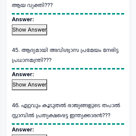
ആയ വ്യക്തി???
Answer:
Show Answer
45. ആദ്യമായി അവിശ്വാസ പ്രമേയം നേരിട്ട
പ്രധാനമന്ത്രി???
Answer:
Show Answer
46. ഏറ്റവും കൂടുതൽ രാജ്യങ്ങളുടെ തപാൽ
സ്റ്റാമ്പിൽ പ്രത്യക്ഷപ്പെട്ട ഇന്ത്യക്കാരൻ???
Answer: