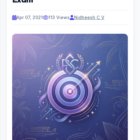
Apr 07, 2021
113 Views
Nidheesh C V