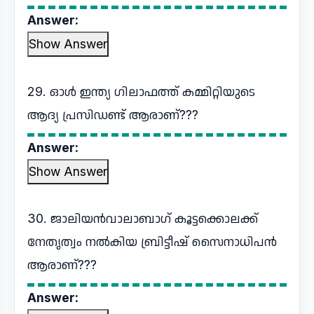
Answer:
Show Answer
29. ഓൾ ഇന്ത്യ ഗിലാഫത്ത് കമ്മിറ്റിയുടെ
ആദ്യ പ്രസിഡണ്ട് ആരാണ്???
Answer:
Show Answer
30. ജാലിയൻവാലാബാഗ് കൂട്ടക്കൊലക്ക്
നേതൃത്വം നൽകിയ ബ്രിട്ടീഷ് സൈനാധിപൻ
ആരാണ്???
Answer: