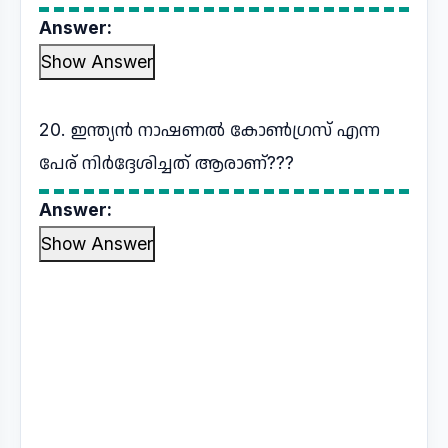
Answer:
Show Answer
20. ഇന്ത്യൻ നാഷണൽ കോൺഗ്രസ് എന്ന
പേര് നിർദ്ദേശിച്ചത് ആരാണ്???
Answer:
Show Answer