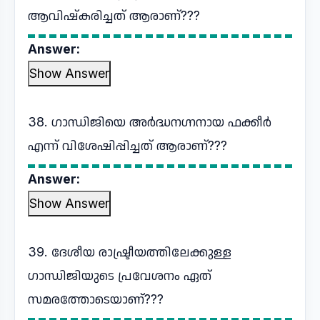
ആവിഷ്കരിച്ചത് ആരാണ്???
Answer:
Show Answer
38. ഗാന്ധിജിയെ അർദ്ധനഗ്നനായ ഫക്കീർ
എന്ന് വിശേഷിപ്പിച്ചത് ആരാണ്???
Answer:
Show Answer
39. ദേശീയ രാഷ്ട്രീയത്തിലേക്കുള്ള
ഗാന്ധിജിയുടെ പ്രവേശനം ഏത്
സമരത്തോടെയാണ്???