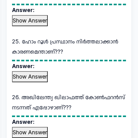
Answer:
Show Answer
25. ഹോം റൂൾ പ്രസ്ഥാനം നിർത്തലാക്കാൻ
കാരണമെന്താണ്???
Answer:
Show Answer
26. അഖിലേന്ത്യ ഖിലാഫത്ത് കോൺഫറൻസ്
നടന്നത് എപ്പോഴാണ്???
Answer:
Show Answer