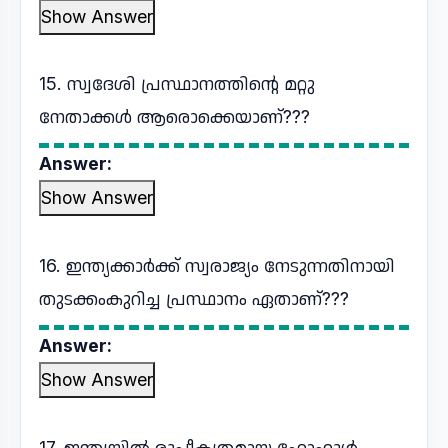
Show Answer
15. സ്വദേശി പ്രസ്ഥാനത്തിന്റെ മറ്റു
നേതാക്കൾ ആരൊക്കെയാണ്???
Answer:
Show Answer
16. ഇന്ത്യക്കാർക്ക് സ്വരാജ്യം നേടുന്നതിനായി
തുടക്കംകുറിച്ച പ്രസ്ഥാനം ഏതാണ്???
Answer:
Show Answer
17. ഇന്ത്യയിൽ രൂപീകൃതമായ ഹോംറൂൾ