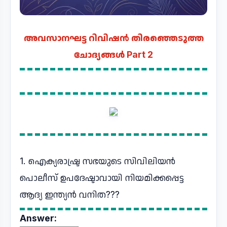
അവസാനഘട്ട റിവിഷൻ തിരഞ്ഞെടുത്ത
ചോദ്യങ്ങൾ Part 2
1. ഐക്യരാഷ്ട്ര സഭയുടെ സിവിലിയൻ
പൊലീസ് ഉപദേഷ്ടാവായി നിയമിക്കപ്പെട്ട
ആദ്യ ഇന്ത്യൻ വനിത???
Answer: