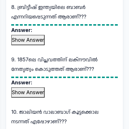
8. ബ്രിട്ടീഷ് ഇന്ത്യയിലെ ബാബർ
എന്നറിയപ്പെടുന്നത് ആരാണ്???
Answer:
Show Answer
9. 1857ലെ വിപ്ലവത്തിന് ലക്നൗവിൽ
നേതൃത്വം കൊടുത്തത് ആരാണ്???
Answer:
Show Answer
10. ജാലിയൻ വാലാബാഗ് കൂട്ടക്കൊല
നടന്നത് എപ്പോഴാണ്???