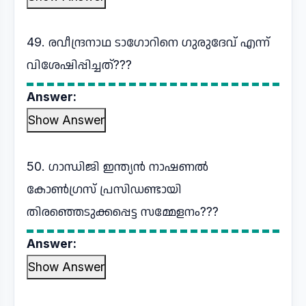
49. രവീന്ദ്രനാഥ ടാഗോറിനെ ഗുരുദേവ് എന്ന്
വിശേഷിപ്പിച്ചത്???
Answer:
Show Answer
50. ഗാന്ധിജി ഇന്ത്യൻ നാഷണൽ
കോൺഗ്രസ് പ്രസിഡണ്ടായി
തിരഞ്ഞെടുക്കപ്പെട്ട സമ്മേളനം???
Answer:
Show Answer