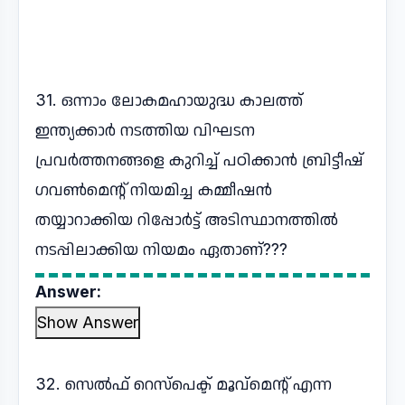
31. ഒന്നാം ലോകമഹായുദ്ധ കാലത്ത്
ഇന്ത്യക്കാർ നടത്തിയ വിഘടന
പ്രവർത്തനങ്ങളെ കുറിച്ച് പഠിക്കാൻ ബ്രിട്ടീഷ്
ഗവൺമെന്റ് നിയമിച്ച കമ്മീഷൻ
തയ്യാറാക്കിയ റിപ്പോർട്ട് അടിസ്ഥാനത്തിൽ
നടപ്പിലാക്കിയ നിയമം ഏതാണ്???
Answer:
Show Answer
32. സെൽഫ് റെസ്പെക്ട് മൂവ്മെന്റ് എന്ന