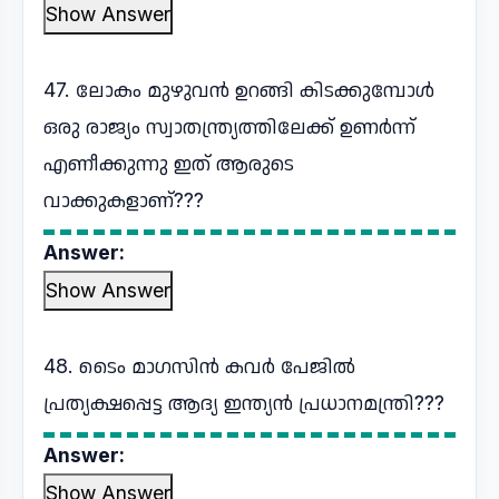
Show Answer
47. ലോകം മുഴുവൻ ഉറങ്ങി കിടക്കുമ്പോൾ
ഒരു രാജ്യം സ്വാതന്ത്ര്യത്തിലേക്ക് ഉണർന്ന്
എണീക്കുന്നു ഇത് ആരുടെ
വാക്കുകളാണ്???
Answer:
Show Answer
48. ടൈം മാഗസിൻ കവർ പേജിൽ
പ്രത്യക്ഷപ്പെട്ട ആദ്യ ഇന്ത്യൻ പ്രധാനമന്ത്രി???
Answer:
Show Answer