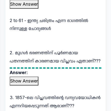
Show Answer
2 to 61 - ഇന്ത്യ ചരിത്രം എന്ന ഭാഗത്തിൽ
നിന്നുള്ള ചോദ്യങ്ങൾ
2. മുഗൾ ഭരണത്തിന് പൂർണമായ
പതനത്തിന് കാരണമായ വിപ്ലവം ഏതാണ്???
Answer:
Show Answer
3. 1857-ലെ വിപ്ലവത്തിന്റെ വന്ദ്യവയോധികൻ
എന്നറിയപ്പെടുന്നത് ആരാണ്???