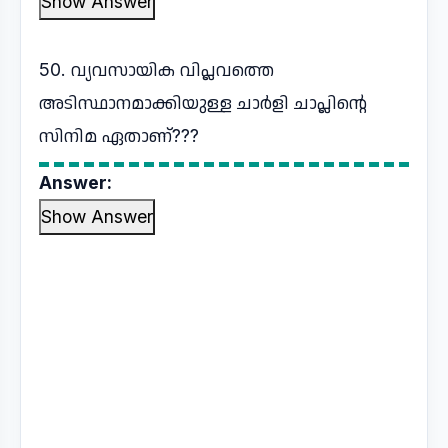
Show Answer
50. വ്യവസായിക വിപ്ലവത്തെ
അടിസ്ഥാനമാക്കിയുള്ള ചാർളി ചാപ്ലിന്റെ
സിനിമ ഏതാണ്???
Answer:
Show Answer