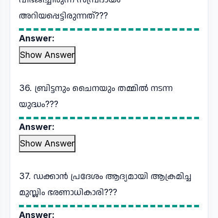
അറിയപ്പെട്ടിരുന്നത്???
Answer:
Show Answer
36. ബ്രിട്ടനും ചൈനയും തമ്മിൽ നടന്ന
യുദ്ധം???
Answer:
Show Answer
37. ഡക്കാൻ പ്രദേശം ആദ്യമായി ആക്രമിച്ച
മുസ്ലിം ഭരണാധികാരി???
Answer: