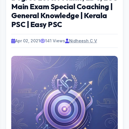
Main Exam Special Coaching |
General Knowledge | Kerala
PSC | Easy PSC
Apr 02, 2021
141 Views
Nidheesh C V