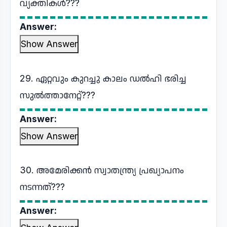
വ്യക്തികൾ???
Answer:
Show Answer
29. ഏറ്റവും കുറച്ചു കാലം ഡൽഹി ഭരിച്ച
സുൽത്താനേറ്റ്???
Answer:
Show Answer
30. അമേരിക്കൻ സ്വാതന്ത്ര്യ പ്രഖ്യാപനം
നടന്നത്???
Answer: