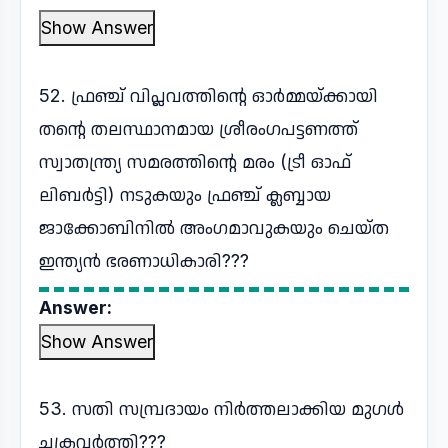
Show Answer
52. ഫ്രഞ്ച് വിപ്ലവത്തിന്റെ ഓർമ്മയ്ക്കായി
തന്റെ തലസ്ഥാനമായ ശ്രീരംഗപട്ടണത്ത്
സ്വാതന്ത്ര്യ സമരത്തിന്റെ മരം (ട്രീ ഓഫ്
ലിബർട്ടി) നടുകയും ഫ്രഞ്ച് ക്ലബ്ബായ
ജാക്കോബിനിൽ അംഗമാവുകയും ചെയ്ത
ഇന്ത്യൻ ഭരണാധികാരി???
Answer:
Show Answer
53. സതി സമ്പ്രദായം നിർത്തലാക്കിയ മുഗൾ
ചക്രവർത്തി???