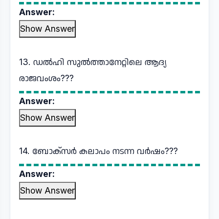
Answer:
Show Answer
13. ഡൽഹി സുൽത്താനേറ്റിലെ ആദ്യ
രാജവംശം???
Answer:
Show Answer
14. ബോക്സർ കലാപം നടന്ന വർഷം???
Answer:
Show Answer