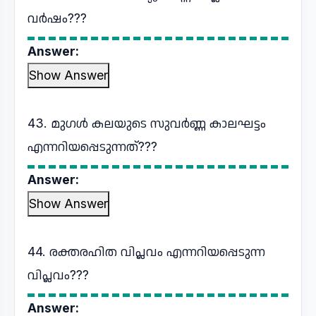
വർഷം???
Answer:
Show Answer
43. മുഗൾ കലയുടെ സുവർണ്ണ കാലഘട്ടം
എന്നറിയപ്പെടുന്നത്???
Answer:
Show Answer
44. രക്തരഹിത വിപ്ലവം എന്നറിയപ്പെടുന്ന
വിപ്ലവം???
Answer: