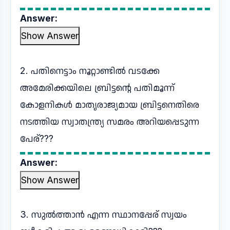
Answer:
Show Answer
2. പതിനെട്ടാം നൂറ്റാണ്ടിൽ വടക്കേ
അമേരിക്കയിലെ ബ്രിട്ടന്റെ പതിമൂന്ന്
കോളനികൾ മാതൃരാജ്യമായ ബ്രിട്ടനെതിരെ
നടത്തിയ സ്വാതന്ത്ര്യ സമരം അറിയപ്പെടുന്ന
പേര്???
Answer:
Show Answer
3. സുൽത്താൻ എന്ന സ്ഥാനപ്പേര് സ്വയം