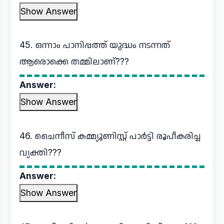
Show Answer
45. ഒന്നാം പാനിപ്പത്ത് യുദ്ധം നടന്നത്
ആരൊക്കെ തമ്മിലാണ്???
Answer:
Show Answer
46. ചൈനീസ് കമ്മ്യൂണിസ്റ്റ് പാർട്ടി രൂപീകരിച്ച
വ്യക്തി???
Answer:
Show Answer