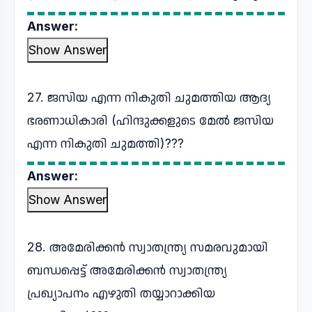
Answer:
Show Answer
27. ജസിയ എന്ന നികുതി ചുമത്തിയ ആദ്യ
ഭരണാധികാരി (ഹിന്ദുക്കളുടെ മേൽ ജസിയ
എന്ന നികുതി ചുമത്തി)???
Answer:
Show Answer
28. അമേരിക്കൻ സ്വാതന്ത്ര്യ സമരവുമായി
ബന്ധപ്പെട്ട് അമേരിക്കൻ സ്വാതന്ത്ര്യ
പ്രഖ്യാപനം എഴുതി തയ്യാറാക്കിയ