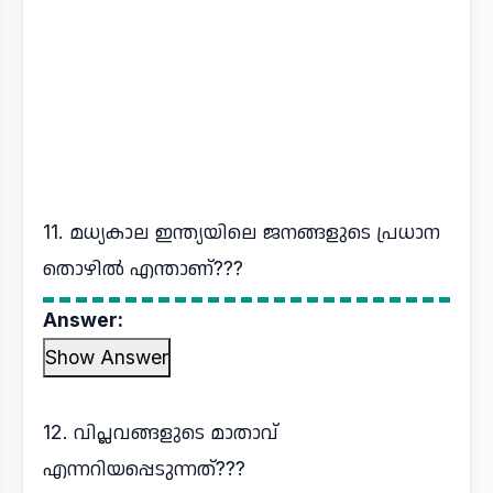
11. മധ്യകാല ഇന്ത്യയിലെ ജനങ്ങളുടെ പ്രധാന
തൊഴിൽ എന്താണ്???
Answer:
Show Answer
12. വിപ്ലവങ്ങളുടെ മാതാവ്
എന്നറിയപ്പെടുന്നത്???