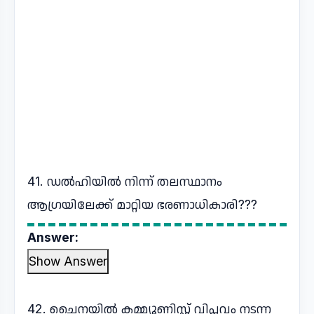
41. ഡൽഹിയിൽ നിന്ന് തലസ്ഥാനം
ആഗ്രയിലേക്ക് മാറ്റിയ ഭരണാധികാരി???
Answer:
Show Answer
42. ചൈനയിൽ കമ്മ്യൂണിസ്റ്റ് വിപ്ലവം നടന്ന