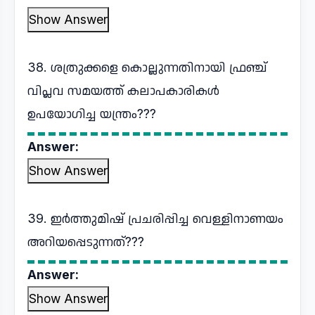
Show Answer
38. ശത്രുക്കളെ കൊല്ലുന്നതിനായി ഫ്രഞ്ച്
വിപ്ലവ സമയത്ത് കലാപകാരികൾ
ഉപയോഗിച്ച യന്ത്രം???
Answer:
Show Answer
39. ഇർത്തുമിഷ് പ്രചരിപ്പിച്ച വെള്ളിനാണയം
അറിയപ്പെടുന്നത്???
Answer:
Show Answer