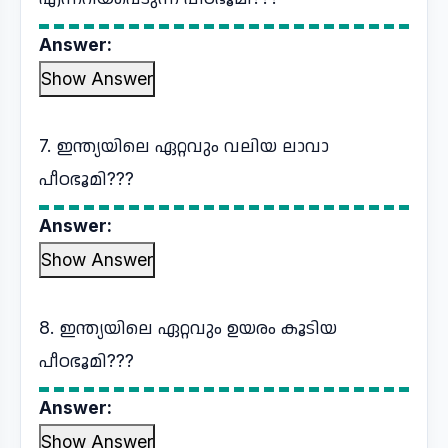
Answer:
Show Answer
7. ഇന്ത്യയിലെ ഏറ്റവും വലിയ ലാവാ
പീഠഭൂമി???
Answer:
Show Answer
8. ഇന്ത്യയിലെ ഏറ്റവും ഉയരം കൂടിയ
പീഠഭൂമി???
Answer:
Show Answer