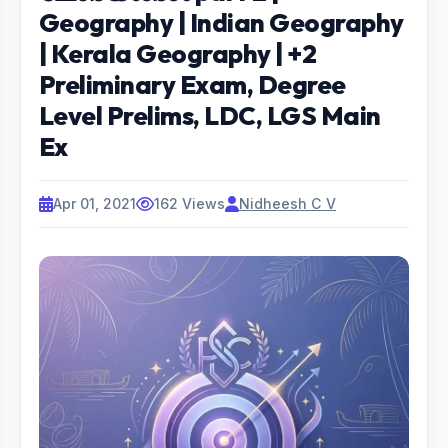
Geography | Indian Geography
| Kerala Geography | +2
Preliminary Exam, Degree
Level Prelims, LDC, LGS Main
Ex
Apr 01, 2021
162 Views
Nidheesh C V