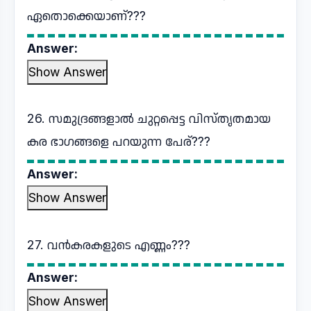
ഏതൊക്കെയാണ്???
Answer:
Show Answer
26. സമുദ്രങ്ങളാൽ ചുറ്റപ്പെട്ട വിസ്തൃതമായ
കര ഭാഗങ്ങളെ പറയുന്ന പേര്???
Answer:
Show Answer
27. വൻകരകളുടെ എണ്ണം???
Answer:
Show Answer