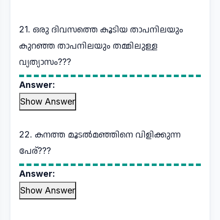
21. ഒരു ദിവസത്തെ കൂടിയ താപനിലയും
കുറഞ്ഞ താപനിലയും തമ്മിലുള്ള
വ്യത്യാസം???
Answer:
Show Answer
22. കനത്ത മൂടൽമഞ്ഞിനെ വിളിക്കുന്ന
പേര്???
Answer:
Show Answer