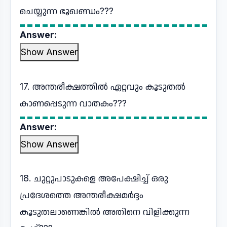
ചെയ്യുന്ന ഭൂഖണ്ഡം???
Answer:
Show Answer
17. അന്തരീക്ഷത്തിൽ ഏറ്റവും കൂടുതൽ
കാണപ്പെടുന്ന വാതകം???
Answer:
Show Answer
18. ചുറ്റുപാടുകളെ അപേക്ഷിച്ച് ഒരു
പ്രദേശത്തെ അന്തരീക്ഷമർദ്ദം
കൂടുതലാണെങ്കിൽ അതിനെ വിളിക്കുന്ന