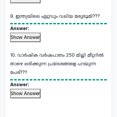
9. ഇന്ത്യയിലെ ഏറ്റവും വലിയ മരുഭൂമി???
Answer:
Show Answer
10. വാർഷിക വർഷപാതം 250 മില്ലി മീറ്ററിൽ
താഴെ ലഭിക്കുന്ന പ്രദേശങ്ങളെ പറയുന്ന
പേര്???
Answer:
Show Answer