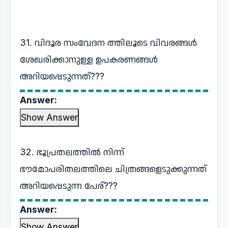
31. വിദൂര സംവേദന ത്തിലൂടെ വിവരങ്ങൾ
ശേഖരിക്കാനുള്ള ഉപകരണങ്ങൾ
അറിയപ്പെടുന്നത്???
Answer:
Show Answer
32. ഭൂപ്രതലത്തിൽ നിന്ന്
ഭൗമോപരിതലത്തിലെ ചിത്രങ്ങളെടുക്കുന്നത്
അറിയപ്പെടുന്ന പേര്???
Answer:
Show Answer