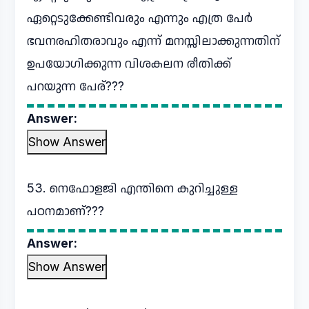
ഏറ്റെടുക്കേണ്ടിവരും എന്നും എത്ര പേർ
ഭവനരഹിതരാവും എന്ന് മനസ്സിലാക്കുന്നതിന്
ഉപയോഗിക്കുന്ന വിശകലന രീതിക്ക്
പറയുന്ന പേര്???
Answer:
Show Answer
53. നെഫോളജി എന്തിനെ കുറിച്ചുള്ള
പഠനമാണ്???
Answer:
Show Answer