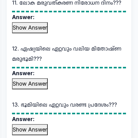
11. ലോക മരുവത്കരണ നിരോധന ദിനം???
Answer:
Show Answer
12. ഏഷ്യയിലെ ഏറ്റവും വലിയ മിതോഷ്ണ
മരുഭൂമി???
Answer:
Show Answer
13. ഭൂമിയിലെ ഏറ്റവും വരണ്ട പ്രദേശം???
Answer:
Show Answer