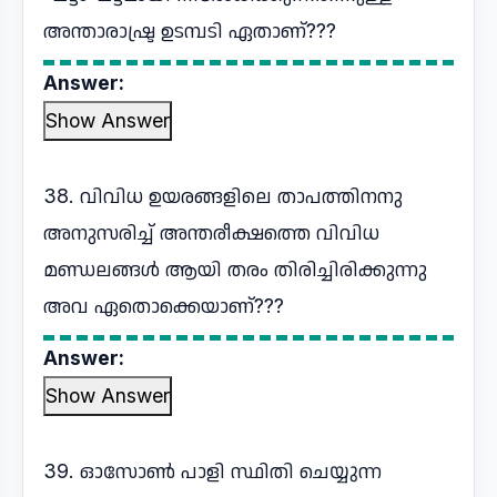
അന്താരാഷ്ട്ര ഉടമ്പടി ഏതാണ്???
Answer:
Show Answer
38. വിവിധ ഉയരങ്ങളിലെ താപത്തിനനു
അനുസരിച്ച് അന്തരീക്ഷത്തെ വിവിധ
മണ്ഡലങ്ങൾ ആയി തരം തിരിച്ചിരിക്കുന്നു
അവ ഏതൊക്കെയാണ്???
Answer:
Show Answer
39. ഓസോൺ പാളി സ്ഥിതി ചെയ്യുന്ന