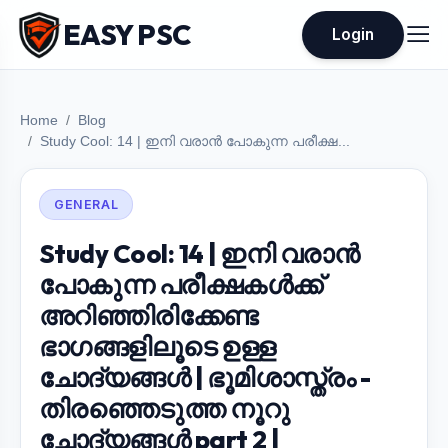
EASY PSC
Login
Home
Blog
Study Cool: 14 | ഇനി വരാൻ പോകുന്ന പരീക്ഷ...
GENERAL
Study Cool: 14 | ഇനി വരാൻ
പോകുന്ന പരീക്ഷകൾക്ക്
അറിഞ്ഞിരിക്കേണ്ട
ഭാഗങ്ങളിലൂടെ ഉള്ള
ചോദ്യങ്ങൾ | ഭൂമിശാസ്ത്രം -
തിരഞ്ഞെടുത്ത നൂറു
ചോദ്യങ്ങൾ part 2 |