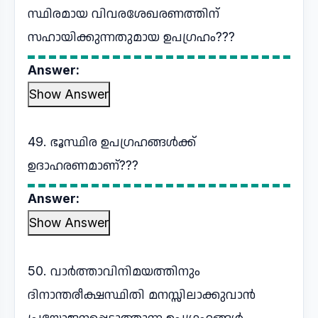
സ്ഥിരമായ വിവരശേഖരണത്തിന്
സഹായിക്കുന്നതുമായ ഉപഗ്രഹം???
Answer:
Show Answer
49. ഭൂസ്ഥിര ഉപഗ്രഹങ്ങൾക്ക്
ഉദാഹരണമാണ്???
Answer:
Show Answer
50. വാർത്താവിനിമയത്തിനും
ദിനാന്തരീക്ഷസ്ഥിതി മനസ്സിലാക്കുവാൻ
പ്രയോജനപ്പെടുത്തുന്ന ഉപഗ്രഹങ്ങൾ