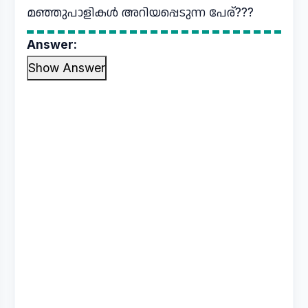
മഞ്ഞുപാളികൾ അറിയപ്പെടുന്ന പേര്???
Answer:
Show Answer