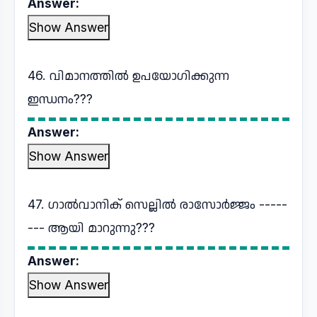
Answer:
Show Answer
46. വിമാനത്തിൽ ഉപയോഗിക്കുന്ന
ഇന്ധനം???
Answer:
Show Answer
47. ഗാൽവാനിക് സെല്ലിൽ രാസോർജ്ജം -----
--- ആയി മാറുന്നു???
Answer:
Show Answer