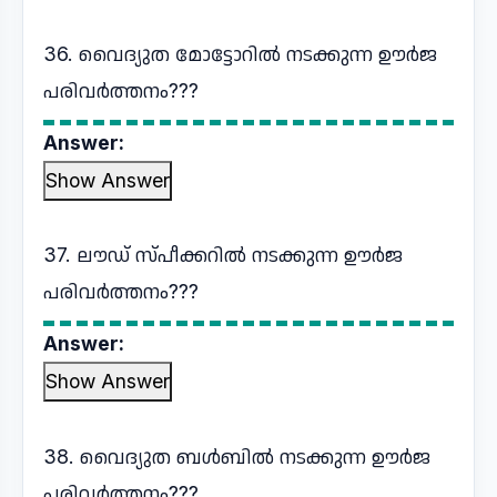
36. വൈദ്യുത മോട്ടോറിൽ നടക്കുന്ന ഊർജ
പരിവർത്തനം???
Answer:
Show Answer
37. ലൗഡ് സ്പീക്കറിൽ നടക്കുന്ന ഊർജ
പരിവർത്തനം???
Answer:
Show Answer
38. വൈദ്യുത ബൾബിൽ നടക്കുന്ന ഊർജ
പരിവർത്തനം???