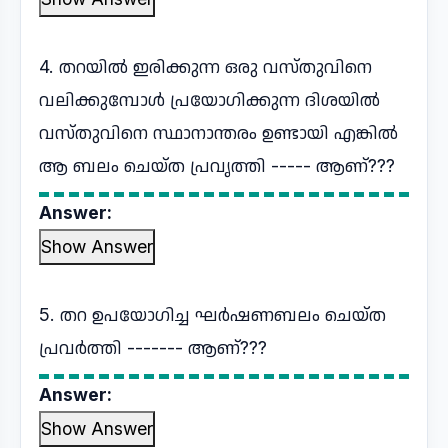
4. തറയിൽ ഇരിക്കുന്ന ഒരു വസ്തുവിനെ
വലിക്കുമ്പോൾ പ്രയോഗിക്കുന്ന ദിശയിൽ
വസ്തുവിനെ സ്ഥാനാന്തരം ഉണ്ടായി എങ്കിൽ
ആ ബലം ചെയ്ത പ്രവൃത്തി ----- ആണ്???
Answer:
Show Answer
5. തറ ഉപയോഗിച്ച ഘർഷണബലം ചെയ്ത
പ്രവർത്തി ------- ആണ്???
Answer:
Show Answer