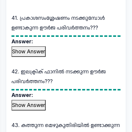
41. പ്രകാശസംശ്ലേഷണം നടക്കുമ്പോൾ
ഉണ്ടാകുന്ന ഊർജ പരിവർത്തനം???
Answer:
Show Answer
42. ഇലക്ട്രിക് ഫാനിൽ നടക്കുന്ന ഊർജ
പരിവർത്തനം???
Answer:
Show Answer
43. കത്തുന്ന മെഴുകുതിരിയിൽ ഉണ്ടാക്കുന്ന