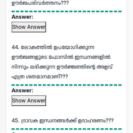
ഊർജപരിവർത്തനം???
Answer:
Show Answer
44. ലോകത്തിൽ ഉപയോഗിക്കുന്ന
ഊർജങ്ങളുടെ ഫോസിൽ ഇന്ധനങ്ങളിൽ
നിന്നും ലഭിക്കുന്ന ഊർജ്ജത്തിന്റെ അളവ്
എത്ര ശതമാനമാണ്???
Answer:
Show Answer
45. ദ്രാവക ഇന്ധനങ്ങൾക്ക് ഉദാഹരണം???