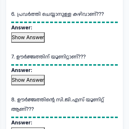
6. പ്രവർത്തി ചെയ്യാനുള്ള കഴിവാണ്???
Answer:
Show Answer
7. ഊർജ്ജത്തിന് യൂണിറ്റാണ്???
Answer:
Show Answer
8. ഊർജ്ജത്തിന്റെ സി.ജി.എസ് യൂണിറ്റ്
ആണ്???
Answer: