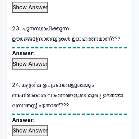
Show Answer
23. പുനസ്ഥാപിക്കുന്ന
ഊർജ്ജസ്രോതസ്സുകൾ ഉദാഹരണമാണ്???
Answer:
Show Answer
24. കൃത്രിമ ഉപഗ്രഹങ്ങളുടെയും
ബഹിരാകാശ വാഹനങ്ങളുടെ മുഖ്യ ഊർജ്ജ
സ്രോതസ്സ് ഏതാണ്???
Answer:
Show Answer