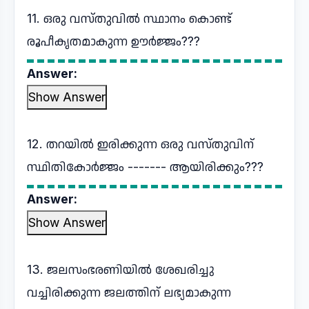
11. ഒരു വസ്തുവിൽ സ്ഥാനം കൊണ്ട്
രൂപീകൃതമാകുന്ന ഊർജ്ജം???
Answer:
Show Answer
12. തറയിൽ ഇരിക്കുന്ന ഒരു വസ്തുവിന്
സ്ഥിതികോർജ്ജം ------- ആയിരിക്കും???
Answer:
Show Answer
13. ജലസംഭരണിയിൽ ശേഖരിച്ചു
വച്ചിരിക്കുന്ന ജലത്തിന് ലഭ്യമാകുന്ന