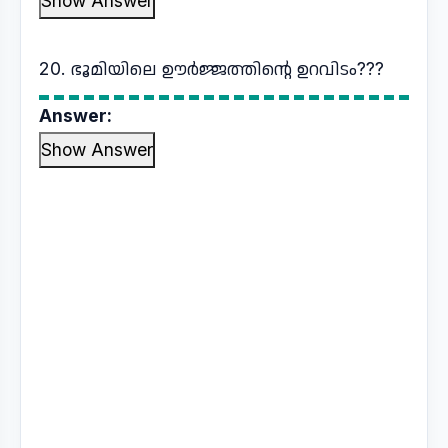
Show Answer
20. ഭൂമിയിലെ ഊർജ്ജത്തിന്റെ ഉറവിടം???
Answer:
Show Answer