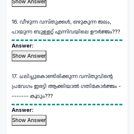
Show Answer
16. വീഴുന്ന വസ്തുക്കൾ, ഒഴുകുന്ന ജലം,
പായുന്ന ബുള്ളറ്റ് എന്നിവയിലെ ഊർജ്ജം???
Answer:
Show Answer
17. ചലിച്ചുകൊണ്ടിരിക്കുന്ന വസ്തുവിന്റെ
പ്രവേഗം ഇരട്ടി ആക്കിയാൽ ഗതികോർജ്ജം -
------- കൂടും???
Answer:
Show Answer