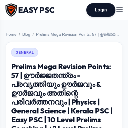
EASY PSC
Login
Home
Blog
Prelims Mega Revision Points: 57 | ഊർജ്ജ...
GENERAL
Prelims Mega Revision Points:
57 | ഊർജ്ജതന്ത്രം -
പ്രവൃത്തിയും ഊർജവും &
ഊർജവും അതിന്റെ
പരിവർത്തനവും | Physics |
General Science | Kerala PSC |
Easy PSC | 10 Level Prelims