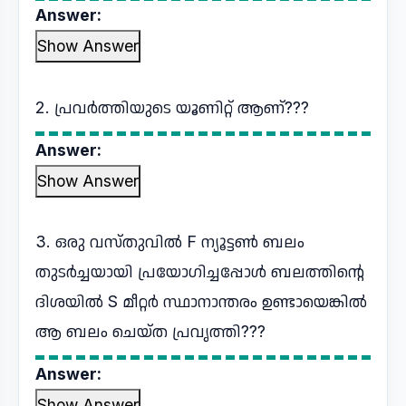
Answer:
Show Answer
2. പ്രവർത്തിയുടെ യൂണിറ്റ് ആണ്???
Answer:
Show Answer
3. ഒരു വസ്തുവിൽ F ന്യൂട്ടൺ ബലം
തുടർച്ചയായി പ്രയോഗിച്ചപ്പോൾ ബലത്തിന്റെ
ദിശയിൽ S മീറ്റർ സ്ഥാനാന്തരം ഉണ്ടായെങ്കിൽ
ആ ബലം ചെയ്ത പ്രവൃത്തി???
Answer:
Show Answer