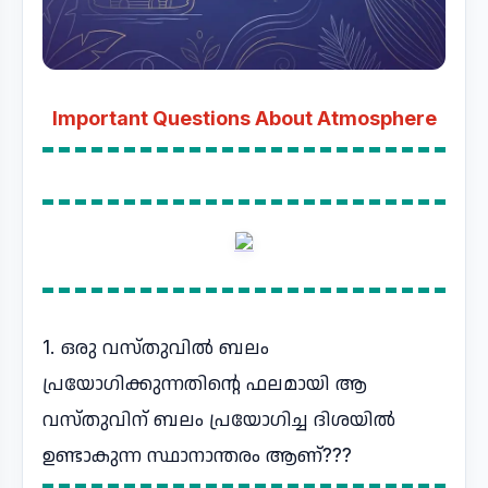
Important Questions About Atmosphere
1. ഒരു വസ്തുവിൽ ബലം
പ്രയോഗിക്കുന്നതിന്റെ ഫലമായി ആ
വസ്തുവിന് ബലം പ്രയോഗിച്ച ദിശയിൽ
ഉണ്ടാകുന്ന സ്ഥാനാന്തരം ആണ്???