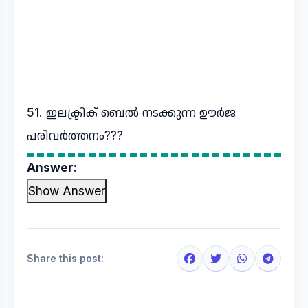
51. ഇലക്ട്രിക് ബെൽ നടക്കുന്ന ഊർജ
പരിവർത്തനം???
Answer:
Show Answer
Share this post: