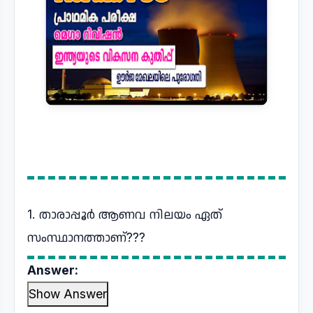
1. താരാപ്പൂർ ആണവ നിലയം ഏത്
സംസ്ഥാനത്താണ്???
Answer:
Show Answer