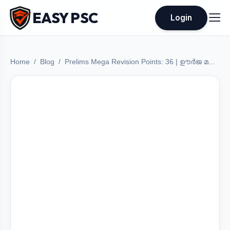
EASY PSC
Login
Home
Blog
Prelims Mega Revision Points: 36 | ഊർജ മ...