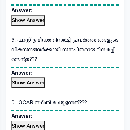
Answer:
Show Answer
5. ഫാസ്റ്റ് ബ്രീഡർ റിസർച്ച് പ്രവർത്തനങ്ങളുടെ
വികസനങ്ങൾക്കായി സ്ഥാപിതമായ റിസർച്ച്
സെന്റർ???
Answer:
Show Answer
6. IGCAR സ്ഥിതി ചെയ്യുന്നത്???
Answer:
Show Answer