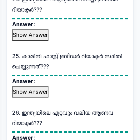
റിയാക്ടർ???
Answer:
Show Answer
25. കാമിനി ഫാസ്റ്റ് ബ്രീഡർ റിയാക്ടർ സ്ഥിതി
ചെയ്യുന്നത്???
Answer:
Show Answer
26. ഇന്ത്യയിലെ ഏറ്റവും വലിയ ആണവ
റിയാക്ടർ???
Answer: