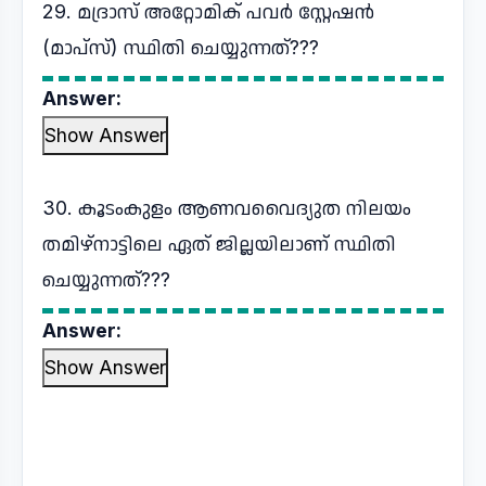
29. മദ്രാസ് അറ്റോമിക് പവർ സ്റ്റേഷൻ
(മാപ്സ്) സ്ഥിതി ചെയ്യുന്നത്???
Answer:
Show Answer
30. കൂടംകുളം ആണവവൈദ്യുത നിലയം
തമിഴ്നാട്ടിലെ ഏത് ജില്ലയിലാണ് സ്ഥിതി
ചെയ്യുന്നത്???
Answer:
Show Answer