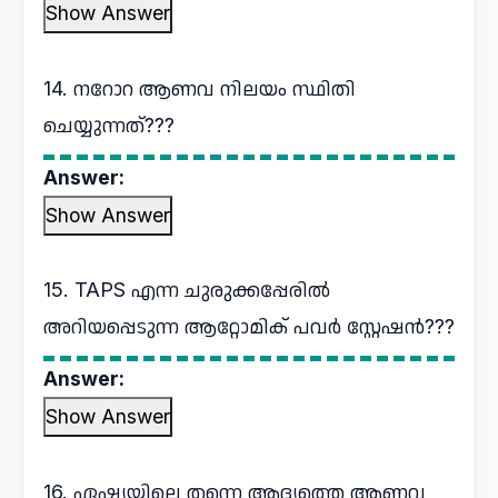
Show Answer
14. നറോറ ആണവ നിലയം സ്ഥിതി
ചെയ്യുന്നത്???
Answer:
Show Answer
15. TAPS എന്ന ചുരുക്കപ്പേരിൽ
അറിയപ്പെടുന്ന ആറ്റോമിക് പവർ സ്റ്റേഷൻ???
Answer:
Show Answer
16. ഏഷ്യയിലെ തന്നെ ആദ്യത്തെ ആണവ