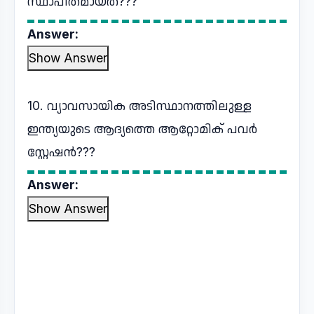
സ്ഥാപിതമായത്???
Answer:
Show Answer
10. വ്യാവസായിക അടിസ്ഥാനത്തിലുള്ള
ഇന്ത്യയുടെ ആദ്യത്തെ ആറ്റോമിക് പവർ
സ്റ്റേഷൻ???
Answer:
Show Answer