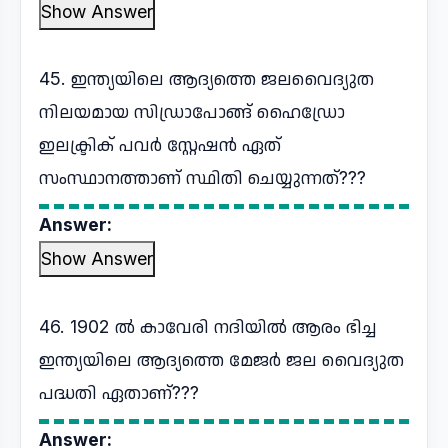
Show Answer
45. ഇന്ത്യയിലെ ആദ്യത്തെ ജലവൈദ്യുത
നിലയമായ സിഡ്രാപോങ്ങ് ഹൈഡ്രോ
ഇലക്ട്രിക് പവർ സ്റ്റേഷൻ ഏത്
സംസ്ഥാനത്താണ് സ്ഥിതി ചെയ്യുന്നത്???
Answer:
Show Answer
46. 1902 ൽ കാവേരി നദിയിൽ ആരം ഭിച്ച
ഇന്ത്യയിലെ ആദ്യത്തെ മേജർ ജല വൈദ്യുത
പദ്ധതി ഏതാണ്???
Answer: