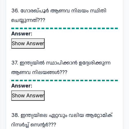
36. ഗോരഖ്പൂർ ആണവ നിലയം സ്ഥിതി
ചെയ്യുന്നത്???
Answer:
Show Answer
37. ഇന്ത്യയിൽ സ്ഥാപിക്കാൻ ഉദ്ദേശിക്കുന്ന
ആണവ നിലയങ്ങൾ???
Answer:
Show Answer
38. ഇന്ത്യയിലെ ഏറ്റവും വലിയ ആറ്റോമിക്
റിസർച്ച് സെന്റർ???