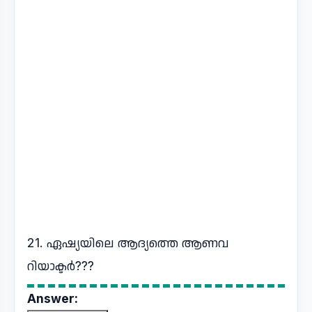
21. ഏഷ്യയിലെ ആദ്യത്തെ ആണവ
റിയാക്ടർ???
Answer: