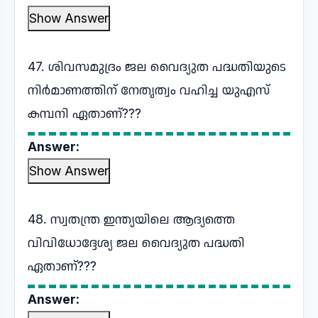
Show Answer
47. ശിവസമുദ്രം ജല വൈദ്യുത പദ്ധതിയുടെ
നിർമാണത്തിന് നേതൃത്വം വഹിച്ച യുഎസ്
കമ്പനി ഏതാണ്???
Answer:
Show Answer
48. സ്വതന്ത്ര ഇന്ത്യയിലെ ആദ്യത്തെ
വിവിധോദ്ദേശ്യ ജല വൈദ്യുത പദ്ധതി
ഏതാണ്???
Answer: