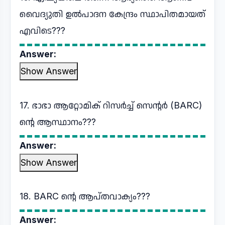
വൈദ്യുതി ഉൽപാദന കേന്ദ്രം സ്ഥാപിതമായത്
എവിടെ???
Answer:
Show Answer
17. ഭാഭാ ആറ്റോമിക് റിസർച്ച് സെന്റർ (BARC)
ന്റെ ആസ്ഥാനം???
Answer:
Show Answer
18. BARC ന്റെ ആപ്തവാക്യം???
Answer: