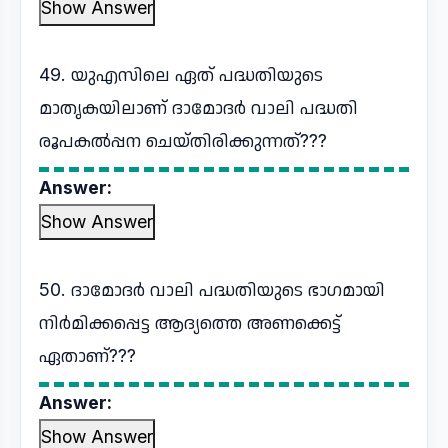
Show Answer
49. യുഎസിലെ ഏത് പദ്ധതിയുടെ
മാതൃകയിലാണ് ദാമോദർ വാലി പദ്ധതി
രൂപകൽപ്പന ചെയ്തിരിക്കുന്നത്???
Answer:
Show Answer
50. ദാമോദർ വാലി പദ്ധതിയുടെ ഭാഗമായി
നിർമിക്കപ്പെട്ട ആദ്യത്തെ അണക്കെട്ട്
ഏതാണ്???
Answer:
Show Answer