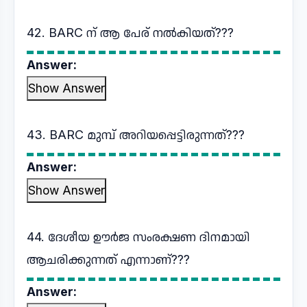
42. BARC ന് ആ പേര് നൽകിയത്???
Answer:
Show Answer
43. BARC മുമ്പ് അറിയപ്പെട്ടിരുന്നത്???
Answer:
Show Answer
44. ദേശീയ ഊർജ സംരക്ഷണ ദിനമായി
ആചരിക്കുന്നത് എന്നാണ്???
Answer: