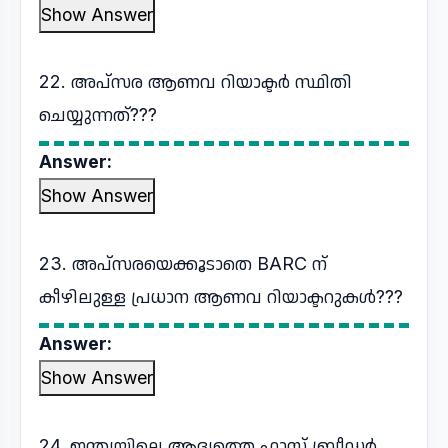
Show Answer
22. അപ്സര ആണവ റിയാക്ടർ സ്ഥിതി
ചെയ്യുന്നത്???
Answer:
Show Answer
23. അപ്സരയെക്കൂടാതെ BARC ന്
കീഴിലുള്ള പ്രധാന ആണവ റിയാക്ടറുകൾ???
Answer:
Show Answer
24. ഇന്ത്യയിലെ ആദ്യത്തെ ഫാസ്റ്റ് ബ്രീഡർ