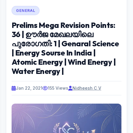
GENERAL
Prelims Mega Revision Points:
36 | ഊർജ മേഖലയിലെ
പുരോഗതി: 1 | Genaral Science
| Energy Sourse In India |
Atomic Energy | Wind Energy |
Water Energy |
Jan 22, 2021
155 Views
Nidheesh C V