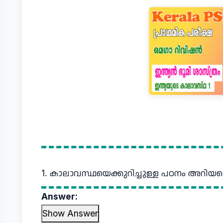
1. കാലാവസ്ഥയെക്കുറിച്ചുള്ള പഠനം അറിയപ്പ
Answer:
Show Answer