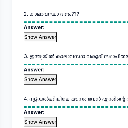
2. കാലാവസ്ഥാ ദിനം???
Answer:
Show Answer
3. ഇന്ത്യയിൽ കാലാവസ്ഥാ വകുപ്പ് സ്ഥാപി
Answer:
Show Answer
4. ന്യൂഡൽഹിയിലെ മൗസം ഭവൻ എന്തിന്റെ
Answer:
Show Answer