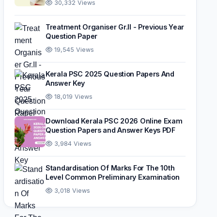
30,332 Views
Treatment Organiser Gr.II - Previous Year
Question Paper
19,545 Views
Kerala PSC 2025 Question Papers And
Answer Key
18,019 Views
Download Kerala PSC 2026 Online Exam
Question Papers and Answer Keys PDF
3,984 Views
Standardisation Of Marks For The 10th
Level Common Preliminary Examination
3,018 Views