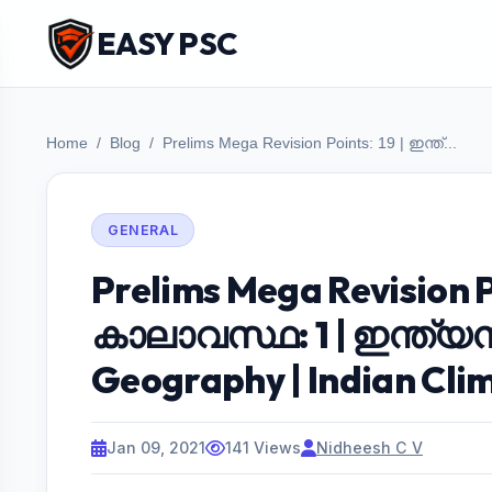
EASY PSC
Home
Blog
Prelims Mega Revision Points: 19 | ഇന്ത്...
GENERAL
Prelims Mega Revision P
കാലാവസ്ഥ: 1 | ഇന്ത്യൻ 
Geography | Indian Clim
Jan 09, 2021
141 Views
Nidheesh C V