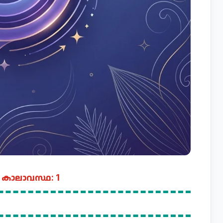
 കാലാവസ്ഥ: 1