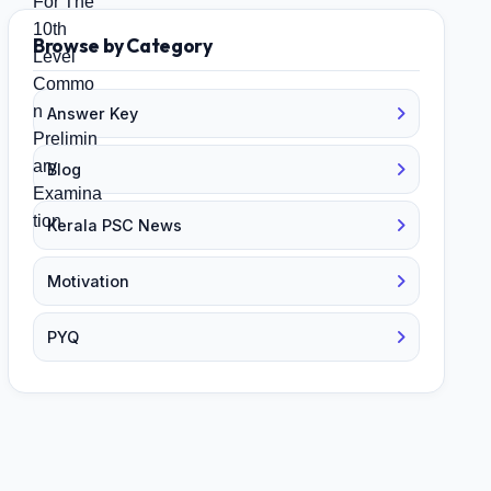
Browse by Category
Answer Key
Blog
Kerala PSC News
Motivation
PYQ