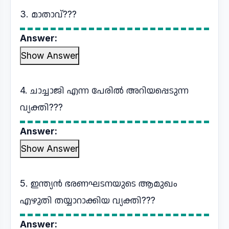
3. മാതാവ്???
Answer:
Show Answer
4. ചാച്ചാജി എന്ന പേരിൽ അറിയപ്പെടുന്ന
വ്യക്തി???
Answer:
Show Answer
5. ഇന്ത്യൻ ഭരണഘടനയുടെ ആമുഖം
എഴുതി തയ്യാറാക്കിയ വ്യക്തി???
Answer: