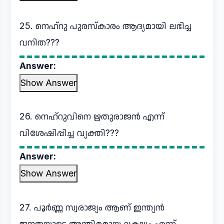
25. നെഹ്റു പുരസ്കാരം ആദ്യമായി ലഭിച്ച
വനിത???
Answer:
Show Answer
26. നെഹ്റുവിനെ ഋതുരാജൻ എന്ന്
വിശേഷിപ്പിച്ച വ്യക്തി???
Answer:
Show Answer
27. പൂർണ്ണ സ്വരാജ്യം ആണ് ഇന്ത്യൻ
ജനതയുടെ അന്തിമമായ ലക്ഷ്യം എന്ന്