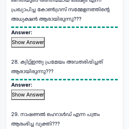
പ്രഖ്യാപിച്ച കോൺഗ്രസ് സമ്മേളനത്തിന്റെ
അധ്യക്ഷൻ ആരായിരുന്നു???
Answer:
Show Answer
28. ക്വിറ്റ്ഇന്ത്യ പ്രമേയം അവതരിപ്പിച്ചത്
ആരായിരുന്നു???
Answer:
Show Answer
29. നാഷണൽ ഹെറാൾഡ് എന്ന പത്രം
ആരംഭിച്ച വ്യക്തി???