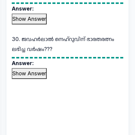
Answer:
Show Answer
30. ജവഹർലാൽ നെഹ്റുവിന് ഭാരതരത്നം
ലഭിച്ച വർഷം???
Answer:
Show Answer