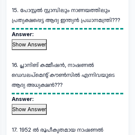
15. പോസ്റ്റൽ സ്റ്റാമ്പിലും നാണയത്തിലും
പ്രത്യക്ഷപ്പെട്ട ആദ്യ ഇന്ത്യൻ പ്രധാനമന്ത്രി???
Answer:
Show Answer
16. പ്ലാനിങ് കമ്മീഷൻ, നാഷണൽ
ഡെവലപ്മെന്റ് കൗൺസിൽ എന്നിവയുടെ
ആദ്യ അധ്യക്ഷൻ???
Answer:
Show Answer
17. 1952 ൽ രൂപീകൃതമായ നാഷണൽ