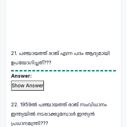
21. പഞ്ചായത്ത് രാജ് എന്ന പദം ആദ്യമായി
ഉപയോഗിച്ചത്???
Answer:
Show Answer
22. 1959ൽ പഞ്ചായത്ത് രാജ് സംവിധാനം
ഇന്ത്യയിൽ നടപ്പാക്കുമ്പോൾ ഇന്ത്യൻ
പ്രധാനമന്ത്രി???