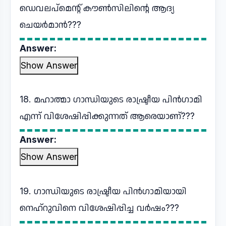
ഡെവലപ്മെന്റ് കൗൺസിലിന്റെ ആദ്യ
ചെയർമാൻ???
Answer:
Show Answer
18. മഹാത്മാ ഗാന്ധിയുടെ രാഷ്ട്രീയ പിൻഗാമി
എന്ന് വിശേഷിപ്പിക്കുന്നത് ആരെയാണ്???
Answer:
Show Answer
19. ഗാന്ധിയുടെ രാഷ്ട്രീയ പിൻഗാമിയായി
നെഹ്റുവിനെ വിശേഷിപ്പിച്ച വർഷം???