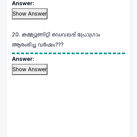
Answer:
Show Answer
20. കമ്മ്യൂണിറ്റി ഡെവലപ്പ് പ്രോഗ്രാം
ആരംഭിച്ച വർഷം???
Answer:
Show Answer