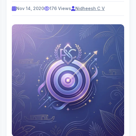
Nov 14, 2020
176 Views
Nidheesh C V