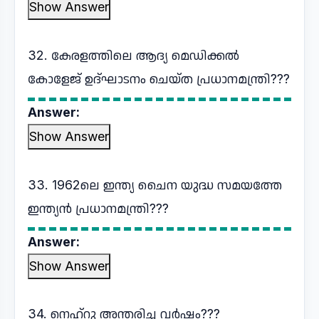
Show Answer
32. കേരളത്തിലെ ആദ്യ മെഡിക്കൽ
കോളേജ് ഉദ്ഘാടനം ചെയ്ത പ്രധാനമന്ത്രി???
Answer:
Show Answer
33. 1962ലെ ഇന്ത്യ ചൈന യുദ്ധ സമയത്തേ
ഇന്ത്യൻ പ്രധാനമന്ത്രി???
Answer:
Show Answer
34. നെഹ്റു അന്തരിച്ച വർഷം???