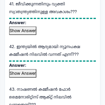
41. ജീവിക്കുന്നതിനും വ്യക്തി
സ്വാതന്ത്ര്യത്തിനുള്ള അവകാശം???
Answer:
Show Answer
42. ഇന്ത്യയിൽ ആദ്യമായി ന്യൂനപക്ഷ
കമ്മീഷൻ നിലവിൽ വന്നത് എന്ന്???
Answer:
Show Answer
43. നാഷണൽ കമ്മീഷൻ ഫോർ
മൈനോരിറ്റിസ് ആക്റ്റ് നിലവിൽ
വന്നതെന്ന്???