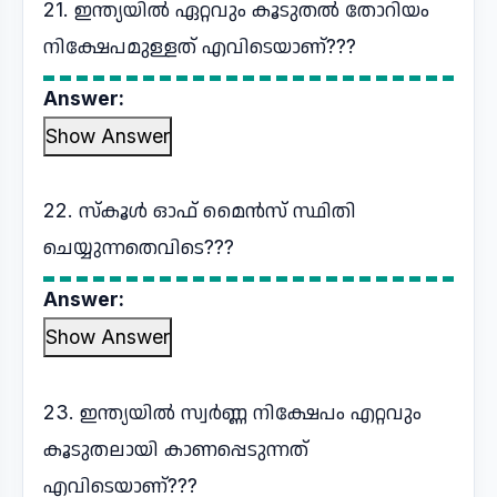
21. ഇന്ത്യയിൽ ഏറ്റവും കൂടുതൽ തോറിയം
നിക്ഷേപമുള്ളത് എവിടെയാണ്???
Answer:
Show Answer
22. സ്കൂൾ ഓഫ് മൈൻസ് സ്ഥിതി
ചെയ്യുന്നതെവിടെ???
Answer:
Show Answer
23. ഇന്ത്യയിൽ സ്വർണ്ണ നിക്ഷേപം എറ്റവും
കൂടുതലായി കാണപ്പെടുന്നത്
എവിടെയാണ്???