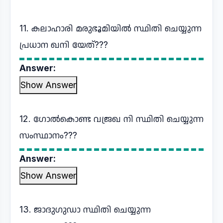
11. കലാഹാരി മരുഭൂമിയിൽ സ്ഥിതി ചെയ്യുന്ന
പ്രധാന ഖനി യേത്???
Answer:
Show Answer
12. ഗോൽകൊണ്ട വജ്രഖ നി സ്ഥിതി ചെയ്യുന്ന
സംസ്ഥാനം???
Answer:
Show Answer
13. ജാദുഗുഡാ സ്ഥിതി ചെയ്യുന്ന