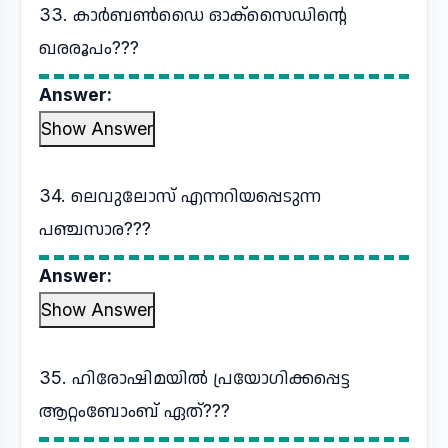
33. കാര്‍ബണ്‍ഡൈ ഓക്സൈഡിന്റെ
ഖരരൂപം???
Answer:
Show Answer
34. ലെവുലോസ് എന്നറിയപ്പെടുന്ന
പഞ്ചസാര???
Answer:
Show Answer
35. ഹിരോഷിമയില്‍ പ്രയോഗിക്കപ്പെട്ട
ആറ്റംബോംബ് ഏത്???