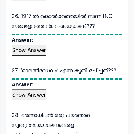
26. 1917 ല്‍ കൊൽക്കത്തയില്‍ നടന്ന INC
സമ്മേളനത്തിന്‍റെ അധ്യക്ഷന്‍???
Answer:
Show Answer
27. ‘മാലതീമാധവം’ എന്ന കൃതി രചിച്ചത്???
Answer:
Show Answer
28. ഭരണാധിപൻ ഒരു പൗരന്‍റെ
സ്വതന്ത്രമായ ചലനങ്ങളെ