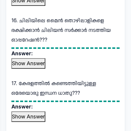
Show Answer
16. ചിലിയിലെ മൈൻ തൊഴിലാളികളെ
രക്ഷിക്കാൻ ചിലിയൻ സർക്കാർ നടത്തിയ
ഓപ്പറേഷൻ???
Answer:
Show Answer
17. കേരളത്തിൽ കണ്ടെത്തിയിട്ടുള്ള
ഒരേയൊരു ഇന്ധന ധാതു???
Answer:
Show Answer