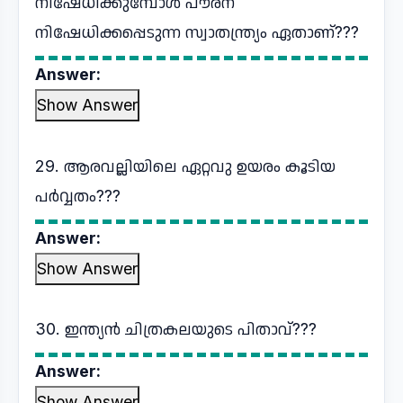
നിഷേധിക്കുമ്പോൾ പൗരന്
നിഷേധിക്കപ്പെടുന്ന സ്വാതന്ത്ര്യം ഏതാണ്???
Answer:
Show Answer
29. ആരവല്ലിയിലെ ഏറ്റവു ഉയരം കൂടിയ
പര്‍വ്വതം???
Answer:
Show Answer
30. ഇന്ത്യൻ ചിത്രകലയുടെ പിതാവ്???
Answer:
Show Answer