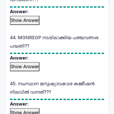
Answer:
Show Answer
44. MGNREGP നടപ്പിലാക്കിയ പഞ്ചവത്സര
പദ്ധതി??
Answer:
Show Answer
45. സംസ്ഥാന മനുഷ്യാവകാശ കമ്മീഷൻ
നിലവിൽ വന്നത്???
Answer:
Show Answer