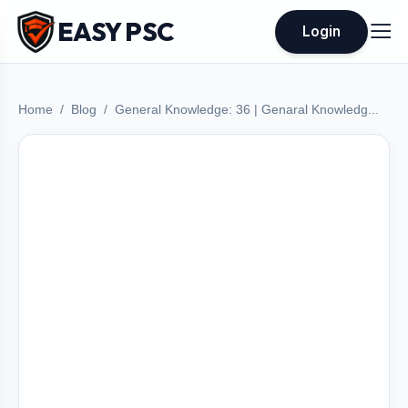
EASY PSC
Login
Home
Blog
General Knowledge: 36 | Genaral Knowledg...