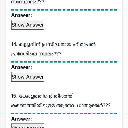
സംസ്ഥാനം???
Answer:
Show Answer
14. കല്ലുപ്പിന് പ്രസിദ്ധമായ ഹിമാചൽ
പ്രദേശിലെ സ്ഥലം???
Answer:
Show Answer
15. കേരളത്തിന്റെ തീരത്ത്
കണ്ടെത്തിയിട്ടുള്ള ആണവ ധാതുക്കൾ???
Answer: