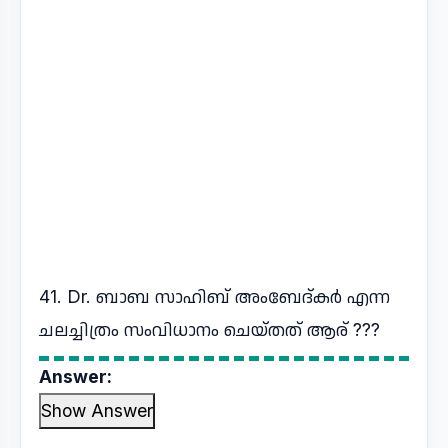
41. Dr. ബാബ സാഹിബ് അംബേദ്കർ എന്ന
ചലച്ചിത്രം സംവിധാനം ചെയ്തത് ആര് ???
Answer:
Show Answer