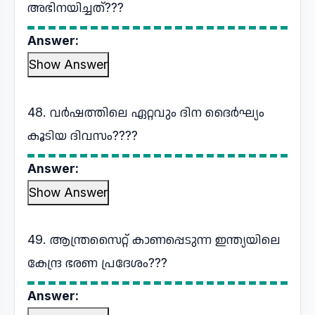
അഭിനയിച്ചത്???
Answer:
Show Answer
48. വർഷത്തിലെ ഏറ്റവും ദിന ദൈർഘ്യം
കൂടിയ ദിവസം????
Answer:
Show Answer
49. ആന്ത്രസൈറ്റ് കാണപ്പെടുന്ന ഇന്ത്യയിലെ
കേന്ദ്ര ഭരണ പ്രദേശം???
Answer: