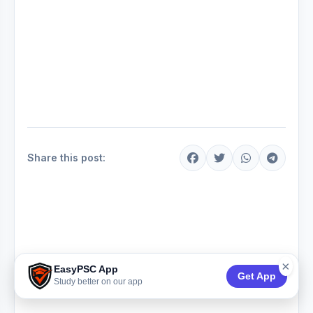
Share this post:
×
EasyPSC App
Get App
Study better on our app