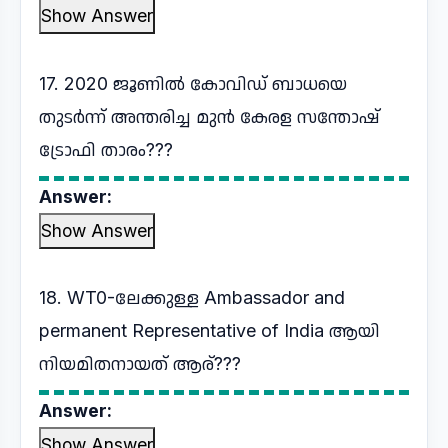
Show Answer
17. 2020 ജൂണിൽ കോവിഡ് ബാധയെ
തുടർന്ന് അന്തരിച്ച മുൻ കേരള സന്തോഷ്
ട്രോഫി താരം???
Answer:
Show Answer
18. WT0-ലേക്കുള്ള Ambassador and
permanent Representative of India ആയി
നിയമിതനായത് ആര്???
Answer:
Show Answer