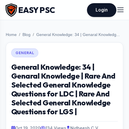
EASY PSC
Login
Home
Blog
General Knowledge: 34 | Genaral Knowledg...
GENERAL
General Knowledge: 34 |
Genaral Knowledge | Rare And
Selected General Knowledge
Questions for LDC | Rare And
Selected General Knowledge
Questions for LGS |
Oct 19, 2020
134 Views
Nidheesh C V