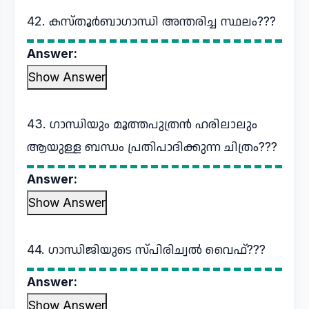
42. കസ്തൂർബാഗാന്ധി അന്തരിച്ച സ്ഥലം???
Answer:
Show Answer
43. ഗാന്ധിയും മൂത്തപുത്രൻ ഹരിലാലും
ആയുള്ള ബന്ധം പ്രതിപാദിക്കുന്ന ചിത്രം???
Answer:
Show Answer
44. ഗാന്ധിജിയുടെ സ്പിരിച്വൽ വൈഫ്???
Answer:
Show Answer