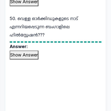
Show Answer
50. വെള്ള ഓർക്കിഡുകളുടെ നാട്
എന്നറിയപ്പെടുന്ന ബംഗാളിലെ
ഹിൽസ്റ്റേഷൻ???
Answer:
Show Answer