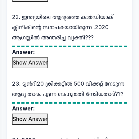
22. ഇന്ത്യയിലെ ആദ്യത്തെ കാർഡിയാക്
ക്ലിനികിൻ്റെ സ്ഥാപകയായിരുന്ന ,2020
ആഗസ്റ്റിൽ അന്തരിച്ച വ്യക്തി???
Answer:
Show Answer
23. ട്വൻറി20 ക്രിക്കറ്റിൽ 500 വിക്കറ്റ് നേടുന്ന
ആദ്യ താരം എന്ന ബഹുമതി നേടിയതാര്???
Answer:
Show Answer