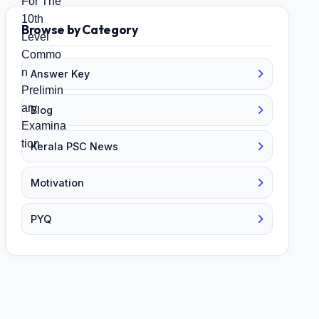
Browse by Category
Answer Key
Blog
Kerala PSC News
Motivation
PYQ