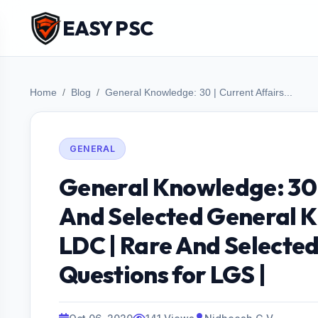
EASY PSC
Home
Blog
General Knowledge: 30 | Current Affairs...
GENERAL
General Knowledge: 30 |
And Selected General K
LDC | Rare And Selecte
Questions for LGS |