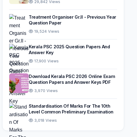
29,842 Views
Treatment Organiser Gr.II - Previous Year
Question Paper
19,524 Views
Kerala PSC 2025 Question Papers And
Answer Key
17,900 Views
Download Kerala PSC 2026 Online Exam
Question Papers and Answer Keys PDF
3,970 Views
Standardisation Of Marks For The 10th
Level Common Preliminary Examination
3,018 Views