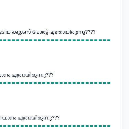
യ കസ്റ്റംസ്‌ പോര്‍ട്ട്‌ എന്തായിരുന്നു????
്ഥാനം ഏതായിരുന്നു???
തലസ്ഥാനം ഏതായിരുന്നു???