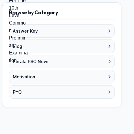
Browse by Category
Answer Key
Blog
Kerala PSC News
Motivation
PYQ