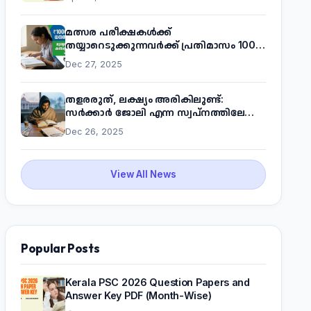
മത്സര പരീക്ഷകൾക്ക്
തയ്യാറെടുക്കുന്നവർക്ക് പ്രതിമാസം 1000
രൂപ! മുഖ്യമന്ത്രിയുടെ 'കണക്ട് ടു വർക്ക്'
Dec 27, 2025
പദ്ധതിയെക്കുറിച്ച് അറിയാം
തളരരുത്, ലക്ഷ്യം അരികിലുണ്ട്:
സർക്കാർ ജോലി എന്ന സ്വപ്നത്തിലേക്ക്
നടന്നെത്താം
Dec 26, 2025
View All News
Popular Posts
Kerala PSC 2026 Question Papers and
Answer Key PDF (Month-Wise)