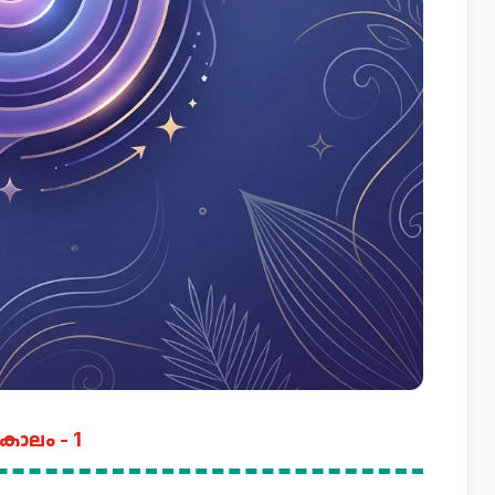
ാലം - 1