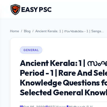
EASY PSC
Home
Blog
Ancient Kerala: 1 | സംഘകാലം - 1 | Sanga...
GENERAL
Ancient Kerala: 1 | സം
Period - 1 | Rare And Se
Knowledge Questions fo
Selected General Knowl