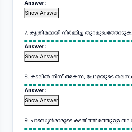
Answer:
Show Answer
7. കൃത്രിമമായി നിര്‍മ്മിച്ച തുറമുഖത്തോടുകൂടി
Answer:
Show Answer
8. കടലില്‍ നിന്ന്‌ അകന്ന, ചോളയുടെ തലസ
Answer:
Show Answer
9. പാണ്ഡ്യന്‍മാരുടെ കടല്‍ത്തീരത്തുള്ള 