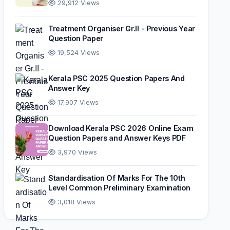
29,912 Views
Treatment Organiser Gr.II - Previous Year
Question Paper
19,524 Views
Kerala PSC 2025 Question Papers And
Answer Key
17,907 Views
Download Kerala PSC 2026 Online Exam
Question Papers and Answer Keys PDF
3,970 Views
Standardisation Of Marks For The 10th
Level Common Preliminary Examination
3,018 Views