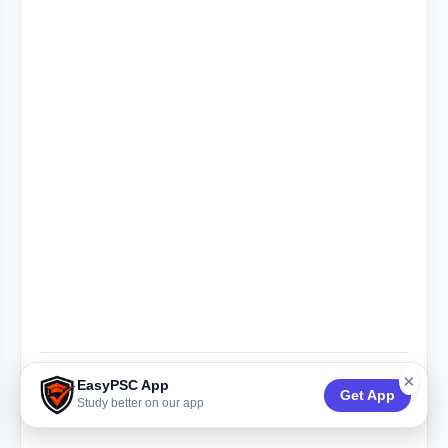
×
EasyPSC App
Share this post:
Get App
Study better on our app