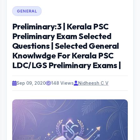
GENERAL
Preliminary:3 | Kerala PSC
Preliminary Exam Selected
Questions | Selected General
Knowlwdge For Kerala PSC
LDC/LGS Preliminary Exams |
Sep 09, 2020
148 Views
Nidheesh C V