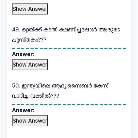
Show Answer
49. ഒറ്റയ്ക്ക് കടൽ ക്ഷണിച്ചപ്പോൾ ആരുടെ
പുസ്തകം???
Answer:
Show Answer
50. ഇന്ത്യയിലെ ആദ്യ സൈബർ കേസ്
വാദിച്ച വക്കീൽ???
Answer:
Show Answer