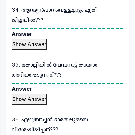
34. ആഢ്യൻപാറ വെള്ളച്ചാട്ടം ഏത്
ജില്ലയിൽ???
Answer:
Show Answer
35. കൊച്ചിയിൽ വേമ്പനാട്ട് കായൽ
അറിയപ്പെടുന്നത്???
Answer:
Show Answer
36. എഴുത്തച്ചൻ ഭാരതപ്പുഴയെ
വിശേഷിപ്പിച്ചത്???