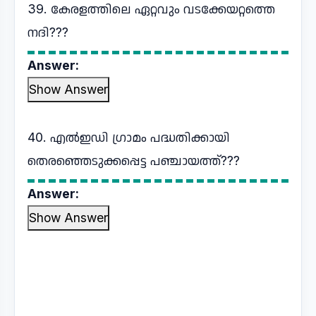
39. കേരളത്തിലെ ഏറ്റവും വടക്കേയറ്റത്തെ
നദി???
Answer:
Show Answer
40. എൽഇഡി ഗ്രാമം പദ്ധതിക്കായി
തെരഞ്ഞെടുക്കപ്പെട്ട പഞ്ചായത്ത്???
Answer:
Show Answer