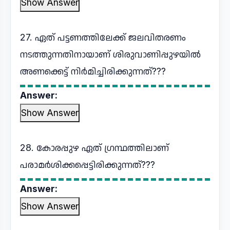
Show Answer
27. ഏത് പട്ടണത്തിലേക്ക് ജലവിതരണം
നടത്തുന്നതിനായാണ് ശിരുവാണിപ്പുഴയിൽ
അണക്കെട്ട് നിർമിച്ചിരിക്കുന്നത്???
Answer:
Show Answer
28. കോരപ്പുഴ ഏത് ഗ്രന്ഥത്തിലാണ്
പരാമർശിക്കപ്പെട്ടിരിക്കുന്നത്???
Answer:
Show Answer