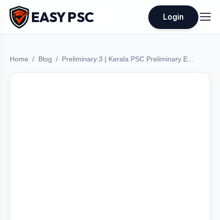
EASY PSC
Login
Home
Blog
Preliminary:3 | Kerala PSC Preliminary E...