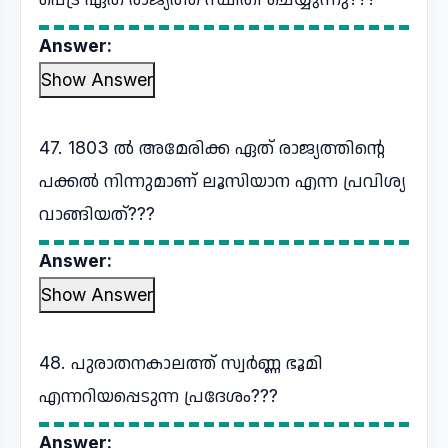
Answer:
Show Answer
47. 1803 ൽ അമേരിക്ക ഏത് രാജ്യത്തിന്റെ
പക്കൽ നിന്നുമാണ് ലൂസിയാന എന്ന പ്രവിശ്യ
വാങ്ങിയത്???
Answer:
Show Answer
48. പുരാതനകാലത്ത് സ്വർണ്ണ ഭൂമി
എന്നറിയപ്പെടുന്ന പ്രദേശം???
Answer: