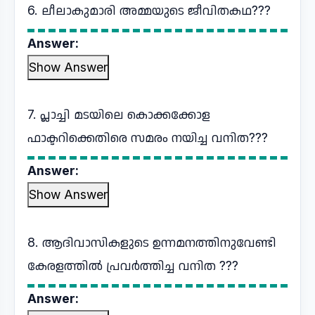
6. ലീലാകുമാരി അമ്മയുടെ ജീവിതകഥ???
Answer:
Show Answer
7. പ്ലാച്ചി മടയിലെ കൊക്കക്കോള
ഫാക്ടറിക്കെതിരെ സമരം നയിച്ച വനിത???
Answer:
Show Answer
8. ആദിവാസികളുടെ ഉന്നമനത്തിനുവേണ്ടി
കേരളത്തിൽ പ്രവർത്തിച്ച വനിത ???
Answer: