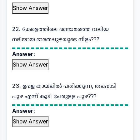
Show Answer
22. കേരളത്തിലെ രണ്ടാമത്തെ വലിയ
നദിയായ ഭാരതപ്പുഴയുടെ നീളം???
Answer:
Show Answer
23. ഉപ്പള കായലിൽ പതിക്കുന്ന, തലപ്പാടി
പുഴ എന്ന് കൂടി പേരുള്ള പുഴ???
Answer:
Show Answer