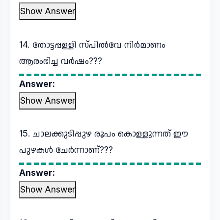
Show Answer
14. തോട്ടപ്പള്ളി സ്പിൽവേ നിർമാണം
ആരംഭിച്ച വർഷം???
Answer:
Show Answer
15. ചാലക്കുടിപ്പുഴ രൂപം കൊള്ളുന്നത് ഈ
പുഴകൾ ചേർന്നാണ്???
Answer:
Show Answer